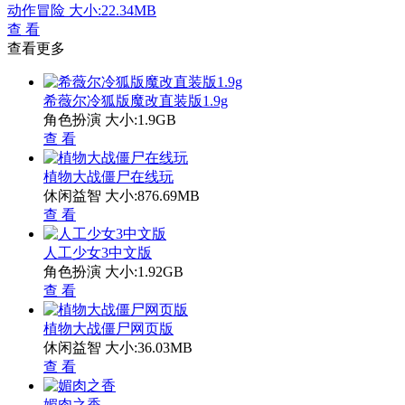
动作冒险
大小:22.34MB
查 看
查看更多
希薇尔冷狐版魔改直装版1.9g
角色扮演
大小:1.9GB
查 看
植物大战僵尸在线玩
休闲益智
大小:876.69MB
查 看
人工少女3中文版
角色扮演
大小:1.92GB
查 看
植物大战僵尸网页版
休闲益智
大小:36.03MB
查 看
媚肉之香