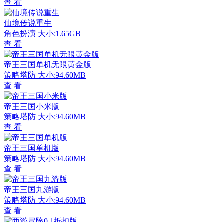
查 看
仙境传说重生
角色扮演
大小:1.65GB
查 看
帝王三国单机无限黄金版
策略塔防
大小:94.60MB
查 看
帝王三国小米版
策略塔防
大小:94.60MB
查 看
帝王三国单机版
策略塔防
大小:94.60MB
查 看
帝王三国九游版
策略塔防
大小:94.60MB
查 看