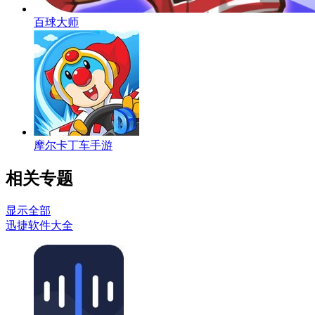
百球大师
摩尔卡丁车手游
相关专题
显示全部
迅捷软件大全