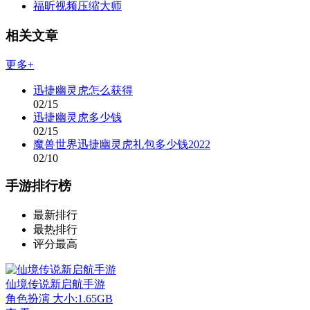
福昕视频压缩大师
相关文章
更多+
迅捷幽灵虎怎么获得
02/15
迅捷幽灵虎多少钱
02/15
魔兽世界迅捷幽灵虎礼包多少钱2022
02/10
手游排行榜
最新排行
最热排行
评分最高
仙境传说新启航手游
角色扮演
大小:1.65GB