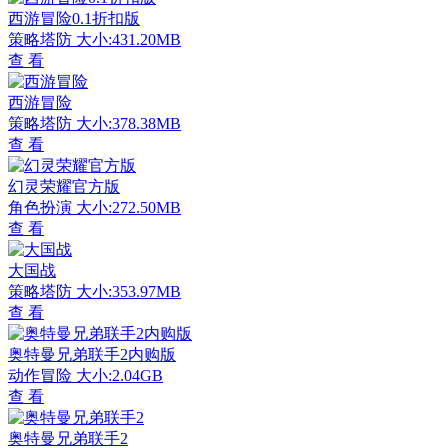
西游冒险0.1折扣版
策略塔防
大小:431.20MB
查 看
西游冒险
策略塔防
大小:378.38MB
查 看
幻灵荣耀官方版
角色扮演
大小:272.50MB
查 看
大国战
策略塔防
大小:353.97MB
查 看
奥特曼兄弟联手2内购版
动作冒险
大小:2.04GB
查 看
奥特曼兄弟联手2