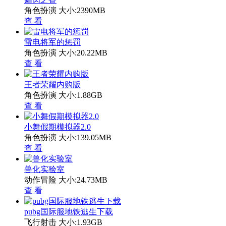
角色扮演
大小:2390MB
查 看
雷电将军的惩罚
角色扮演
大小:20.22MB
查 看
王者荣耀内购版
角色扮演
大小:1.88GB
查 看
小舞假期模拟器2.0
角色扮演
大小:139.05MB
查 看
兽化实验室
动作冒险
大小:24.73MB
查 看
pubg国际服地铁逃生下载
飞行射击
大小:1.93GB