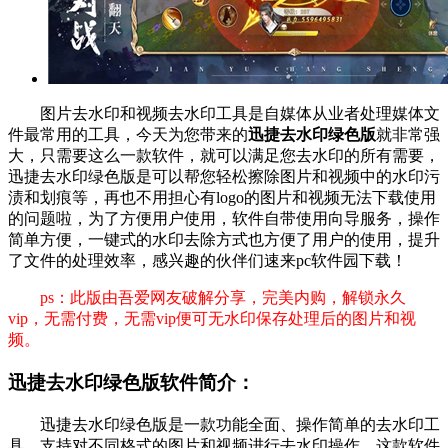
图片去水印和视频去水印工具是自媒体从业者处理媒体文
件最常用的工具，今天为您带来的
迅捷去水印绿色版
就非常强
大，只需要这么一款软件，就可以满足您去水印的所有需要，
迅捷去水印绿色版是可以帮您轻松擦除图片和视频中的水印污
渍和划痕等，再也不用担心有logo的图片和视频无法下载使用
的问题啦，为了方便用户使用，软件自带使用向导服务，操作
简单方便，一键式的水印去除方式也方便了用户的使用，提升
了文件的处理效率，感兴趣的伙伴们速来pc软件园下载！
ps：此版由吾爱网友破解分享，完美内购，解锁永久
vip，无需付费，无需vip便可无水印保存处理后的图片和视
频。
迅捷去水印绿色版软件简介：
迅捷去水印绿色版是一款功能全面、操作简单的去水印工
具，支持对不同格式的图片和视频进行去水印操作。这款软件