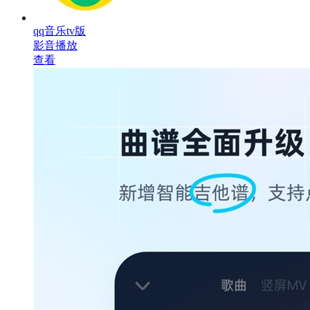
qq音乐tv版
影音播放
查看