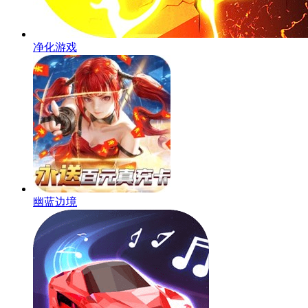
净化游戏
幽蓝边境