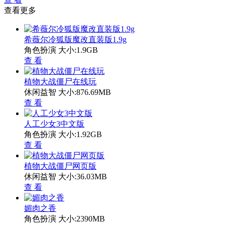
查看更多
希薇尔冷狐版魔改直装版1.9g
角色扮演
大小:1.9GB
查 看
植物大战僵尸在线玩
休闲益智
大小:876.69MB
查 看
人工少女3中文版
角色扮演
大小:1.92GB
查 看
植物大战僵尸网页版
休闲益智
大小:36.03MB
查 看
媚肉之香
角色扮演
大小:2390MB