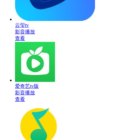
云玺tv
影音播放
查看
爱奇艺tv版
影音播放
查看