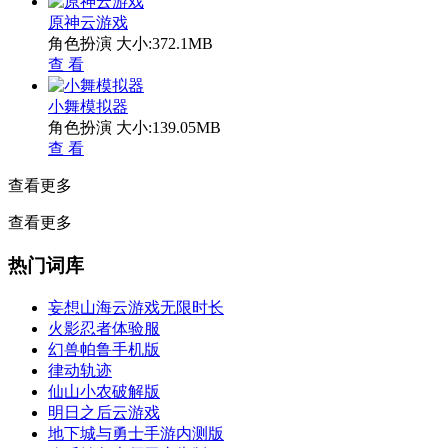
原神云游戏
角色扮演
大小:372.1MB
查 看
小舞模拟器
角色扮演
大小:139.05MB
查 看
查看更多
查看更多
热门词库
妄想山海云游戏无限时长
火影忍者体验服
幻兽帕鲁手机版
律动轨迹
仙山小农破解版
明日之后云游戏
地下城与勇士手游内测版