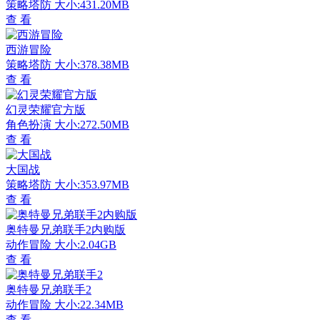
策略塔防
大小:431.20MB
查 看
西游冒险
策略塔防
大小:378.38MB
查 看
幻灵荣耀官方版
角色扮演
大小:272.50MB
查 看
大国战
策略塔防
大小:353.97MB
查 看
奥特曼兄弟联手2内购版
动作冒险
大小:2.04GB
查 看
奥特曼兄弟联手2
动作冒险
大小:22.34MB
查 看