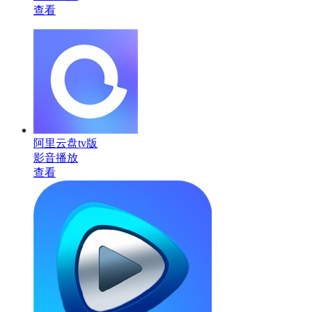
查看
阿里云盘tv版
影音播放
查看