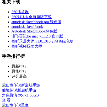
相关下载
360播放器
360影视大全电脑版下载
autodesk sketchbook pro 绿色版
autodesk sketchbook
Autodesk SketchBook绿色版
讯飞语记for mac v1.12.0 官方版
福昕录屏大师 v1.0.1015.2 绿色绿色版
福昕视频压缩大师
手游排行榜
最新排行
最热排行
评分最高
仙境传说新启航手游
角色扮演
大小:1.65GB
查 看