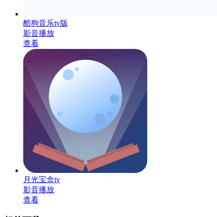
酷狗音乐tv版
影音播放
查看
月光宝盒tv
影音播放
查看