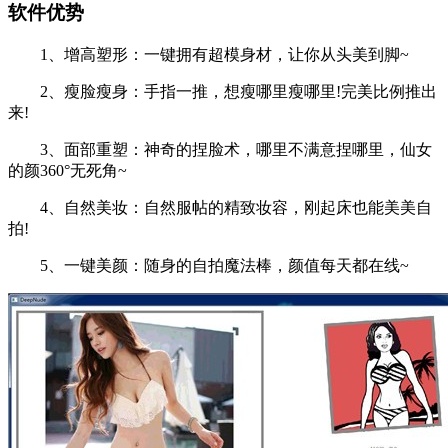
软件优势
1、增高塑形：一键拥有超模身材，让你从头美到脚~
2、瘦脸瘦身：手指一推，想瘦哪里瘦哪里!完美比例推出
来!
3、面部重塑：神奇的捏脸术，哪里不满意捏哪里，仙女
的颜360°无死角~
4、自然美妆：自然服帖的精致妆容，刚起床也能美美自
拍!
5、一键美颜：随身的自拍魔法棒，颜值每天都在线~