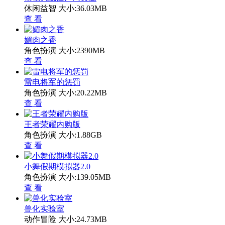
休闲益智
大小:36.03MB
查 看
媚肉之香
角色扮演
大小:2390MB
查 看
雷电将军的惩罚
角色扮演
大小:20.22MB
查 看
王者荣耀内购版
角色扮演
大小:1.88GB
查 看
小舞假期模拟器2.0
角色扮演
大小:139.05MB
查 看
兽化实验室
动作冒险
大小:24.73MB