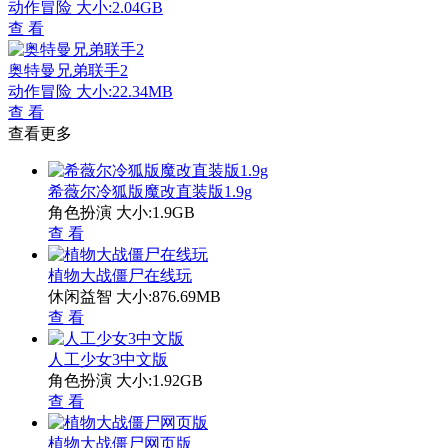
动作冒险
大小:2.04GB
查 看
奥特曼兄弟联手2
动作冒险
大小:22.34MB
查 看
查看更多
希薇尔冷狐版魔改直装版1.9g
角色扮演
大小:1.9GB
查 看
植物大战僵尸在线玩
休闲益智
大小:876.69MB
查 看
人工少女3中文版
角色扮演
大小:1.92GB
查 看
植物大战僵尸网页版