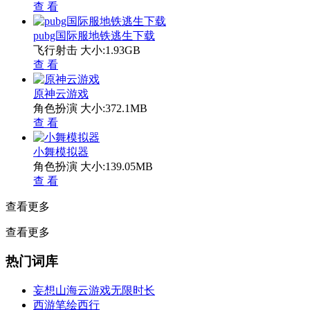
查 看
pubg国际服地铁逃生下载
飞行射击
大小:1.93GB
查 看
原神云游戏
角色扮演
大小:372.1MB
查 看
小舞模拟器
角色扮演
大小:139.05MB
查 看
查看更多
查看更多
热门词库
妄想山海云游戏无限时长
西游笔绘西行