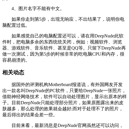
4、图片名字不能有中文。
如果你走到第5步，出现无响应，不出结果了，说明你电
脑配置过低。
如果感觉自己的电脑配置还可以，请在用DeepNude此软
件时，把电脑多余的东西统统关闭，例如：视频软件、浏览
器、游戏软件、音乐软件、甚至是QQ等。只留下DeepNude再
做一次测试，因为第5步的时候非常的吃电脑CPU和内存，很
容易崩溃的。
相关动态
据国外的评测机构Motherboard报道说，有外国网友开发
出一款名叫DeepNude的PC软件，只要给DeepNude一张照片，
借助神经网络技术，软件可以自动处理图片，显示出原本的样
子。目前DeepNude只能处理部分照片，如果原图露出来的皮
肤越多，那么处理的效果就会越好;而对于处理不了的照片，
最后得出的结果会差一些。
目前来看，最新消息是DeepNude官网虽然还可以访问，