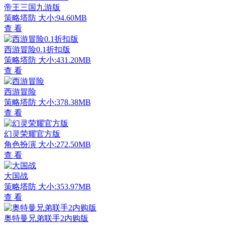
帝王三国九游版
策略塔防
大小:94.60MB
查 看
西游冒险0.1折扣版
策略塔防
大小:431.20MB
查 看
西游冒险
策略塔防
大小:378.38MB
查 看
幻灵荣耀官方版
角色扮演
大小:272.50MB
查 看
大国战
策略塔防
大小:353.97MB
查 看
奥特曼兄弟联手2内购版