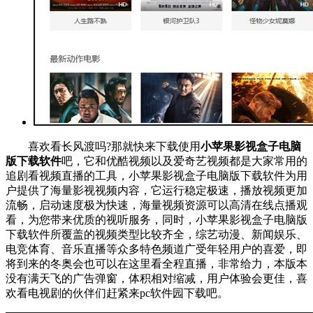
喜欢看长风渡吗?那就快来下载使用
小苹果影视盒子电脑
版下载软件
吧，它和优酷视频以及爱奇艺视频都是大家常用的
追剧看视频直播的工具，小苹果影视盒子电脑版下载软件为用
户提供了海量影视视频内容，它运行稳定极速，播放视频更加
流畅，启动速度极为快速，海量视频资源可以高清在线点播观
看，为您带来优质的视听服务，同时，小苹果影视盒子电脑版
下载软件所覆盖的视频类型比较齐全，综艺动漫、新闻娱乐、
电竞体育、音乐直播等众多特色频道广受年轻用户的喜爱，即
将到来的冬奥会也可以在这里看全程直播，非常给力，本版本
没有满天飞的广告弹窗，体积相对缩减，用户体验会更佳，喜
欢看电视剧的伙伴们赶紧来pc软件园下载吧。