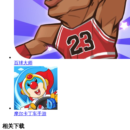
百球大师
摩尔卡丁车手游
相关下载