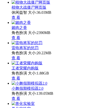
植物大战僵尸网页版
休闲益智
大小:36.03MB
查 看
媚肉之香
角色扮演
大小:2390MB
查 看
雷电将军的惩罚
角色扮演
大小:20.22MB
查 看
王者荣耀内购版
角色扮演
大小:1.88GB
查 看
小舞假期模拟器2.0
角色扮演
大小:139.05MB
查 看