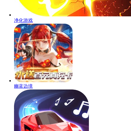
净化游戏
幽蓝边境