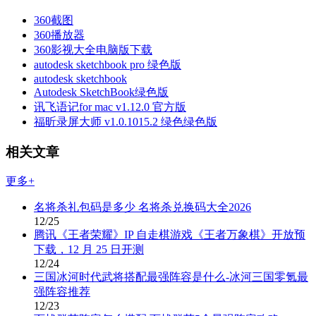
360截图
360播放器
360影视大全电脑版下载
autodesk sketchbook pro 绿色版
autodesk sketchbook
Autodesk SketchBook绿色版
讯飞语记for mac v1.12.0 官方版
福昕录屏大师 v1.0.1015.2 绿色绿色版
相关文章
更多+
名将杀礼包码是多少 名将杀兑换码大全2026
12/25
腾讯《王者荣耀》IP 自走棋游戏《王者万象棋》开放预
下载，12 月 25 日开测
12/24
三国冰河时代武将搭配最强阵容是什么-冰河三国零氪最
强阵容推荐
12/23