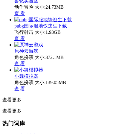
兽化实验室
动作冒险
大小:24.73MB
查 看
pubg国际服地铁逃生下载
飞行射击
大小:1.93GB
查 看
原神云游戏
角色扮演
大小:372.1MB
查 看
小舞模拟器
角色扮演
大小:139.05MB
查 看
查看更多
查看更多
热门词库