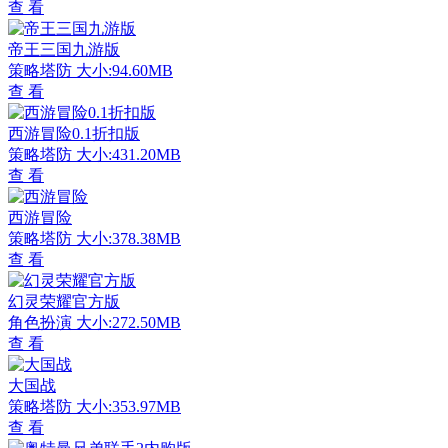
查 看
帝王三国九游版
策略塔防
大小:94.60MB
查 看
西游冒险0.1折扣版
策略塔防
大小:431.20MB
查 看
西游冒险
策略塔防
大小:378.38MB
查 看
幻灵荣耀官方版
角色扮演
大小:272.50MB
查 看
大国战
策略塔防
大小:353.97MB
查 看