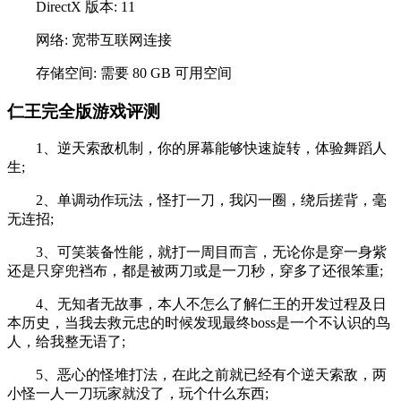
DirectX 版本: 11
网络: 宽带互联网连接
存储空间: 需要 80 GB 可用空间
仁王完全版游戏评测
1、逆天索敌机制，你的屏幕能够快速旋转，体验舞蹈人
生;
2、单调动作玩法，怪打一刀，我闪一圈，绕后搓背，毫
无连招;
3、可笑装备性能，就打一周目而言，无论你是穿一身紫
还是只穿兜裆布，都是被两刀或是一刀秒，穿多了还很笨重;
4、无知者无故事，本人不怎么了解仁王的开发过程及日
本历史，当我去救元忠的时候发现最终boss是一个不认识的鸟
人，给我整无语了;
5、恶心的怪堆打法，在此之前就已经有个逆天索敌，两
小怪一人一刀玩家就没了，玩个什么东西;