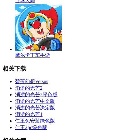
百球大师
摩尔卡丁车手游
相关下载
碧蓝幻想Versus
消逝的光芒2
消逝的光芒2绿色版
消逝的光芒中文版
消逝的光芒决定版
消逝的光芒1
仁王免安装绿色版
仁王2pc绿色版