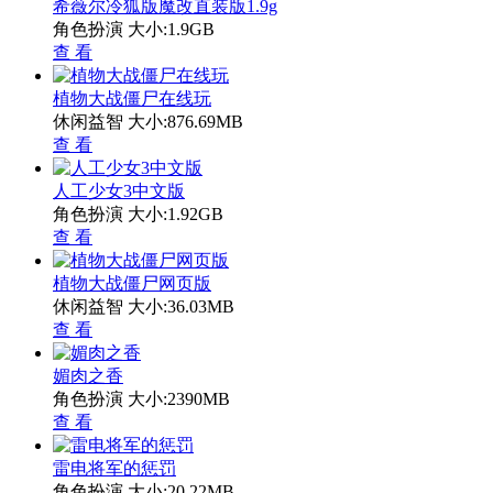
希薇尔冷狐版魔改直装版1.9g
角色扮演
大小:1.9GB
查 看
植物大战僵尸在线玩
休闲益智
大小:876.69MB
查 看
人工少女3中文版
角色扮演
大小:1.92GB
查 看
植物大战僵尸网页版
休闲益智
大小:36.03MB
查 看
媚肉之香
角色扮演
大小:2390MB
查 看
雷电将军的惩罚
角色扮演
大小:20.22MB