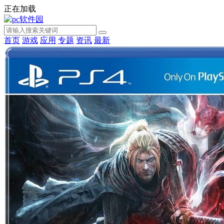
正在加载
首页
游戏
应用
专题
资讯
最新