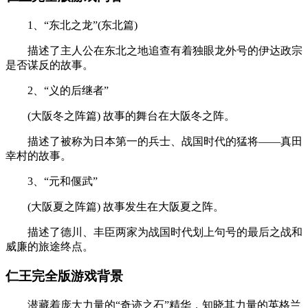
1、“东北之龙”(东北篇)
描述了主人公在东北之地追查有着独眼龙外号的伊达政宗
是否谋反的故事。
2、“义的后继者”
(大阪冬之阵篇) 故事的舞台在大阪冬之阵。
描述了被称为日本第一的兵士、战国时代的猛将——真田
幸村的故事。
3、“元和偃武”
(大阪夏之阵篇) 故事发生在大阪夏之阵。
描述了德川、丰臣两家为战国时代划上句号的最后之战和
威廉的旅途终点。
仁王完全版游戏背景
潜藏着庞大力量的“奇迹之石”精华，知晓其力量的英格兰