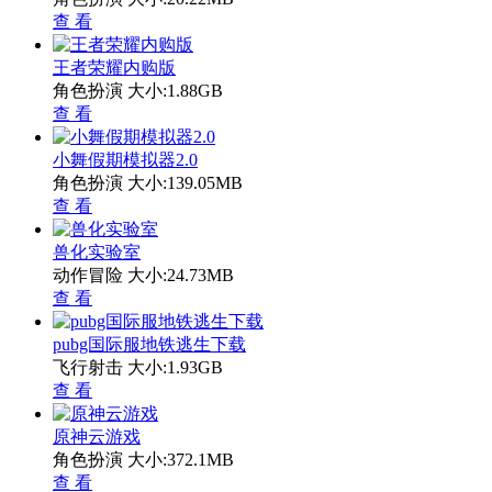
查 看
王者荣耀内购版
角色扮演
大小:1.88GB
查 看
小舞假期模拟器2.0
角色扮演
大小:139.05MB
查 看
兽化实验室
动作冒险
大小:24.73MB
查 看
pubg国际服地铁逃生下载
飞行射击
大小:1.93GB
查 看
原神云游戏
角色扮演
大小:372.1MB
查 看