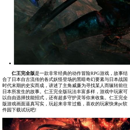
仁王完全版
是一款非常经典的动作冒险RPG游戏，故事结
合了日本自古流传的各式妖怪登场的黑暗奇幻要素与日本战国
时代末期的史实而成，讲述了主角威廉为寻找某人而辗转前往
日本所发生的故事。仁王完全版玩法丰富多样，游戏中玩家可
以自由选择技能招式，还有超多守护灵等你来收集。仁王完全
版游戏画面逼真写实，玩起来非常过瘾，喜欢的玩家快来pc软
件园下载试玩吧!