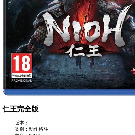
仁王完全版
版本：
类别：动作格斗