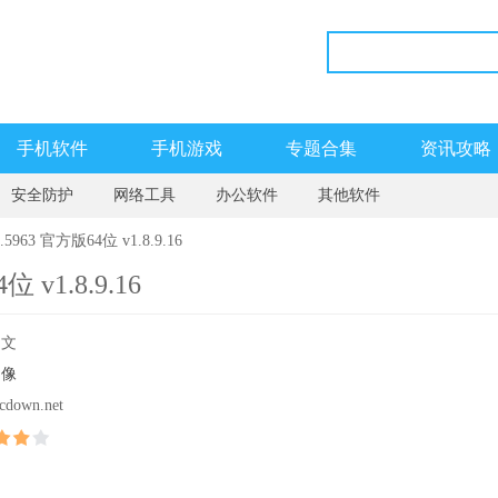
手机软件
手机游戏
专题合集
资讯攻略
安全防护
网络工具
办公软件
其他软件
5963 官方版64位 v1.8.9.16
 v1.8.9.16
中文
图像
cdown.net