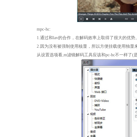
mpc-hc:
1.通过和lav的合作，在解码效率上取得了很大的优势
2.因为没有被强制使用核显，所以方便挂载使用独显来m
从设置选项看,m滤镜解码工具应该和pc-hc不一样了(是