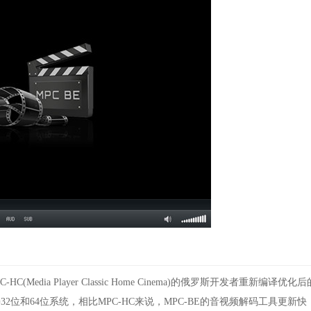
自 MPC-HC(Media Player Classic Home Cinema)的俄罗斯开发者重新编译优化后
32位和64位系统，相比MPC-HC来说，MPC-BE的音视频解码工具更新快