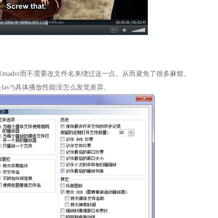
。
advr而不需要改文件名来绕过这一点。从而避免了很多麻烦。
lav?)具体播放性能没怎么发觉差异。