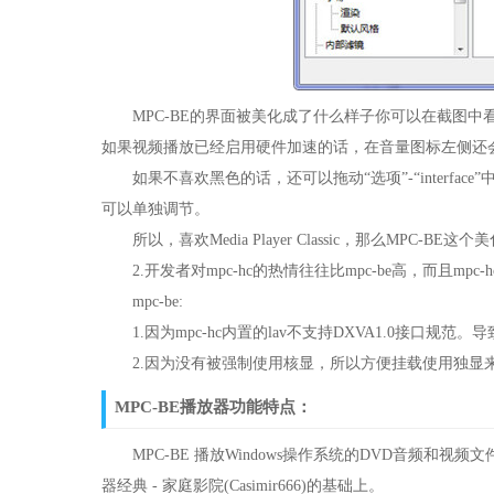
MPC-BE的界面被美化成了什么样子你可以在截图中
如果视频播放已经启用硬件加速的话，在音量图标左侧还会显
如果不喜欢黑色的话，还可以拖动“选项”-“interface”
可以单独调节。
所以，喜欢Media Player Classic，那么MPC-BE
2.开发者对mpc-hc的热情往往比mpc-be高，而且mpc-
mpc-be:
1.因为mpc-hc内置的lav不支持DXVA1.0接口规范。
2.因为没有被强制使用核显，所以方便挂载使用独显来m
MPC-BE播放器功能特点：
MPC-BE 播放Windows操作系统的DVD音频和视频
器经典 - 家庭影院(Casimir666)的基础上。