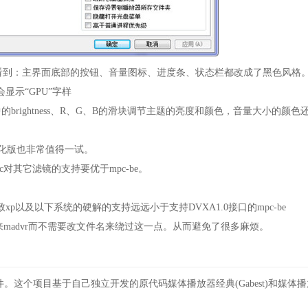
看到：主界面底部的按钮、音量图标、进度条、状态栏都改成了黑色风格
示“GPU”字样
中的brightness、R、G、B的滑块调节主题的亮度和颜色，音量大小的颜色
这个美化版也非常值得一试。
hc对其它滤镜的支持要优于mpc-be。
导致xp以及以下系统的硬解的支持远远小于支持DVXA1.0接口的mpc-be
advr而不需要改文件名来绕过这一点。从而避免了很多麻烦。
文件。这个项目基于自己独立开发的原代码媒体播放器经典(Gabest)和媒体播