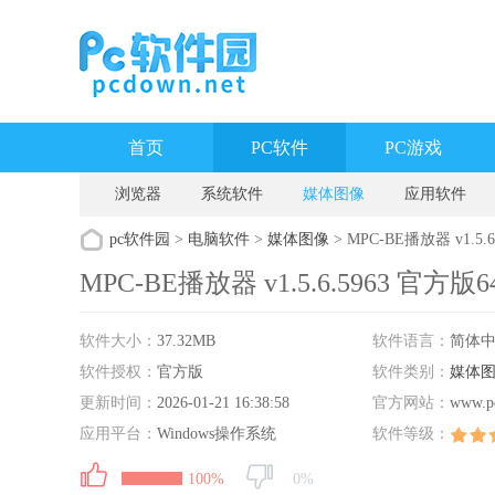
首页
PC软件
PC游戏
浏览器
系统软件
媒体图像
应用软件
pc软件园
>
电脑软件
>
媒体图像
> MPC-BE播放器 v1.5.6.
MPC-BE播放器 v1.5.6.5963 官方版64位
软件大小：
37.32MB
软件语言：
简体
软件授权：
官方版
软件类别：
媒体
更新时间：
2026-01-21 16:38:58
官方网站：
www.p
应用平台：
Windows操作系统
软件等级：
100%
0%