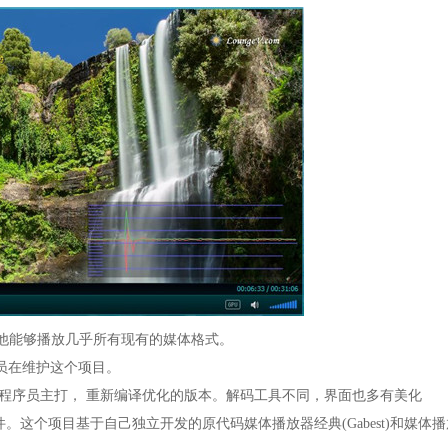
他能够播放几乎所有现有的媒体格式。
员在维护这个项目。
以俄国程序员主打， 重新编译优化的版本。解码工具不同，界面也多有美化
文件。这个项目基于自己独立开发的原代码媒体播放器经典(Gabest)和媒体播