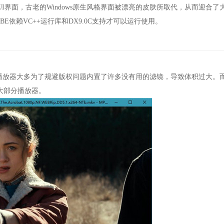
界面，古老的Windows原生风格界面被漂亮的皮肤所取代，从而迎合了
E依赖VC++运行库和DX9.0C支持才可以运行使用。
放器大多为了规避版权问题内置了许多没有用的滤镜，导致体积过大。
大部分播放器。