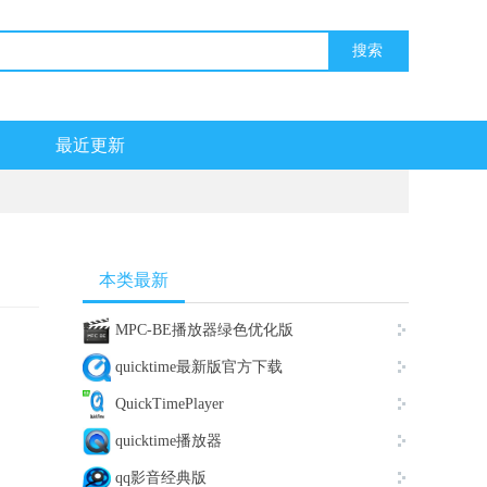
最近更新
本类最新
MPC-BE播放器绿色优化版
quicktime最新版官方下载
QuickTimePlayer
quicktime播放器
qq影音经典版