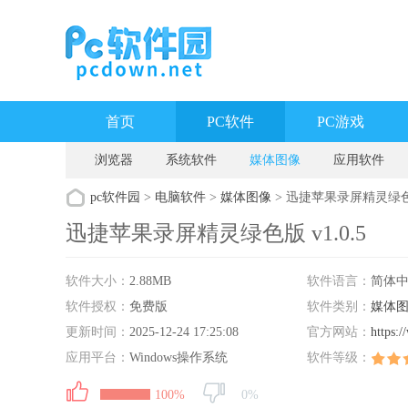
首页
PC软件
PC游戏
浏览器
系统软件
媒体图像
应用软件
pc软件园
>
电脑软件
>
媒体图像
> 迅捷苹果录屏精灵绿色版 
迅捷苹果录屏精灵绿色版 v1.0.5
软件大小：
2.88MB
软件语言：
简体
软件授权：
免费版
软件类别：
媒体
更新时间：
2025-12-24 17:25:08
官方网站：
https:
应用平台：
Windows操作系统
wnload-airplayrece
软件等级：
100%
0%