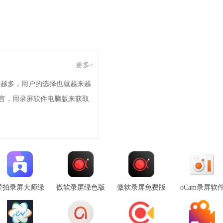
更多+
来越多，用户的选择也就越来越
言，用录屏软件电脑版来获取
爱拍录屏大师绿
傲软录屏绿色版
傲软录屏免费版
oCam录屏软
色版