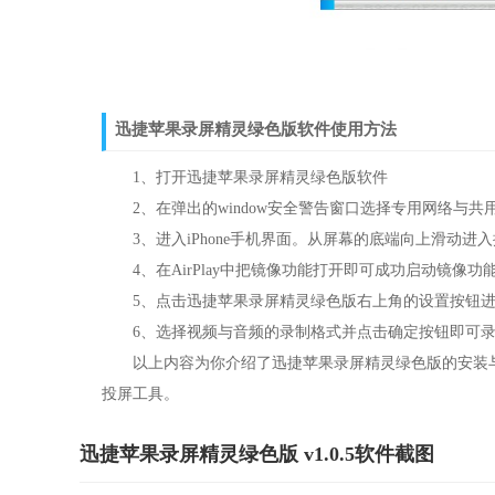
迅捷苹果录屏精灵绿色版软件使用方法
1、打开迅捷苹果录屏精灵绿色版软件
2、在弹出的window安全警告窗口选择专用网络与共
3、进入iPhone手机界面。从屏幕的底端向上滑动进入控制
4、在AirPlay中把镜像功能打开即可成功启动镜像功
5、点击迅捷苹果录屏精灵绿色版右上角的设置按钮进
6、选择视频与音频的录制格式并点击确定按钮即可录
以上内容为你介绍了迅捷苹果录屏精灵绿色版的安装与
投屏工具。
迅捷苹果录屏精灵绿色版 v1.0.5软件截图