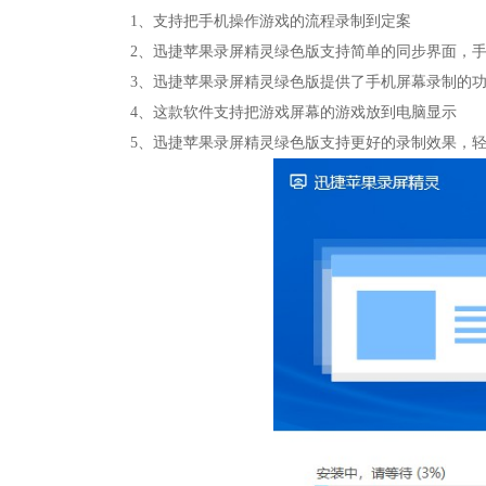
1、支持把手机操作游戏的流程录制到定案
2、迅捷苹果录屏精灵绿色版支持简单的同步界面，手
3、迅捷苹果录屏精灵绿色版提供了手机屏幕录制的
4、这款软件支持把游戏屏幕的游戏放到电脑显示
5、迅捷苹果录屏精灵绿色版支持更好的录制效果，轻