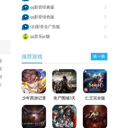
qq影音经典版
qq影音绿色版
QQ影音去广告版
qq音乐pc版
推荐游戏
换一换
采
笑
所
和
少年西游记变
丧尸围城3天
仁王完全版
态服
启版