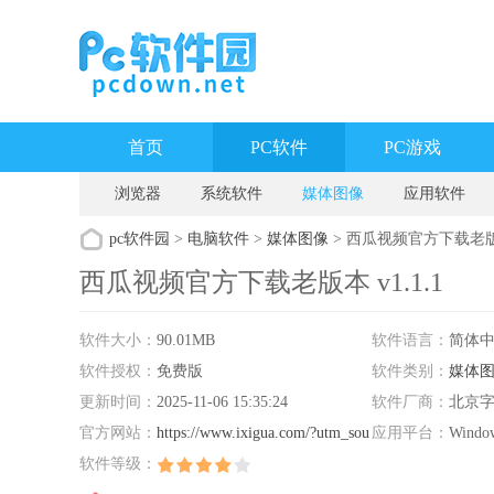
首页
PC软件
PC游戏
浏览器
系统软件
媒体图像
应用软件
pc软件园
>
电脑软件
>
媒体图像
> 西瓜视频官方下载老版本 
西瓜视频官方下载老版本 v1.1.1
软件大小：
90.01MB
软件语言：
简体
软件授权：
免费版
软件类别：
媒体
更新时间：
2025-11-06 15:35:24
软件厂商：
北京
官方网站：
https://www.ixigua.com/?utm_sou
应用平台：
Wind
rce=xiguastudio
软件等级：