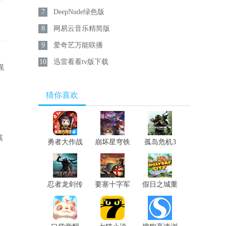
7
DeepNude绿色版
8
网易云音乐精简版
9
爱奇艺万能联播
10
迅雷看看tv版下载
视
猜你喜欢
溪
勇者大作战
崩坏星穹铁
孤岛危机3
道
重制版
忍者龙剑传
要塞十字军
假日之城重
大师合集
高清版
制版