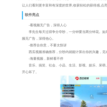
让人们看到更丰富和有深度的世界,收获轻松的获得感,点
软件亮点
-看视频无广告，深得人心
李先生每天过得争分夺秒，一分钟要当两分钟花。如果
频无广告，深得他心。
-推荐合你意，不要太惊讶
西瓜视频准确推荐，分秒内就能计算出你的兴趣，见谁
-海量视频，新鲜看不停
音乐、搞笑、社会、小品、生活、影视、娱乐、呆萌、游
开心坏了。