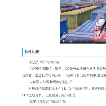
软件功能
-社交和用户行为分析
用户可使用
微信
，微博，QQ账号或注册今日头条账
出兴趣。通过社交行为分析，5秒钟计算出用户兴趣;通过
-自然语言处理和图像识别技术
对每条信息提取几十个到几百个高维特征，并进行降维
LDA主题分析、信息质量识别等处理。
-基于机器学习的推荐引擎