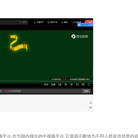
台,作为国内领先的中视频平台,它源源不断地为不同人群提供优质内容