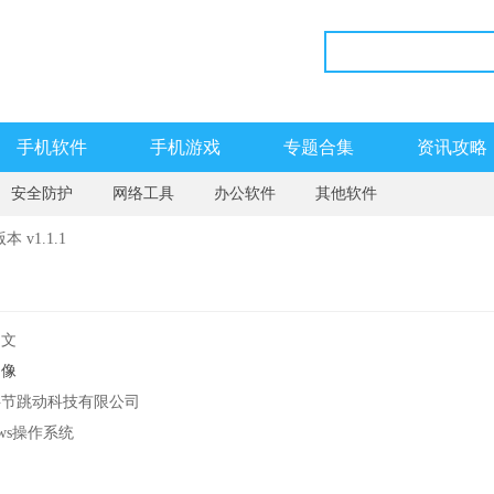
手机软件
手机游戏
专题合集
资讯攻略
安全防护
网络工具
办公软件
其他软件
v1.1.1
中文
图像
字节跳动科技有限公司
ows操作系统