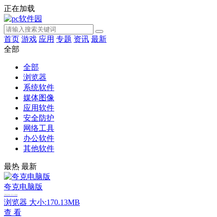
正在加载
首页
游戏
应用
专题
资讯
最新
全部
全部
浏览器
系统软件
媒体图像
应用软件
安全防护
网络工具
办公软件
其他软件
最热
最新
夸克电脑版
2024-11-04
浏览器
大小:170.13MB
查 看