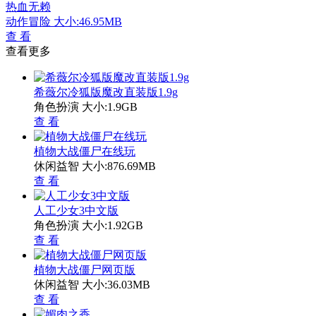
热血无赖
动作冒险
大小:46.95MB
查 看
查看更多
希薇尔冷狐版魔改直装版1.9g
角色扮演
大小:1.9GB
查 看
植物大战僵尸在线玩
休闲益智
大小:876.69MB
查 看
人工少女3中文版
角色扮演
大小:1.92GB
查 看
植物大战僵尸网页版
休闲益智
大小:36.03MB
查 看