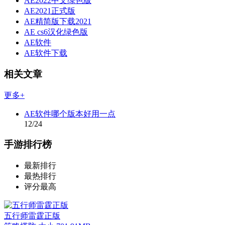
AE2022中文绿色版
AE2021正式版
AE精简版下载2021
AE cs6汉化绿色版
AE软件
AE软件下载
相关文章
更多+
AE软件哪个版本好用一点
12/24
手游排行榜
最新排行
最热排行
评分最高
五行师雷霆正版