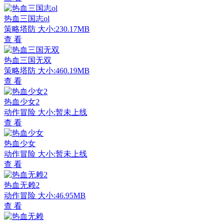
热血三国志ol
策略塔防
大小:230.17MB
查 看
热血三国无双
策略塔防
大小:460.19MB
查 看
热血少女2
动作冒险
大小:暂未上线
查 看
热血少女
动作冒险
大小:暂未上线
查 看
热血无赖2
动作冒险
大小:46.95MB
查 看