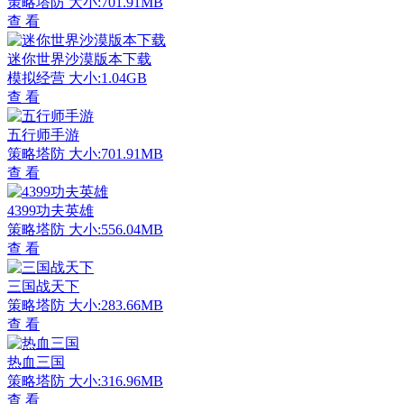
策略塔防
大小:701.91MB
查 看
迷你世界沙漠版本下载
模拟经营
大小:1.04GB
查 看
五行师手游
策略塔防
大小:701.91MB
查 看
4399功夫英雄
策略塔防
大小:556.04MB
查 看
三国战天下
策略塔防
大小:283.66MB
查 看
热血三国
策略塔防
大小:316.96MB
查 看