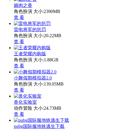
媚肉之香
角色扮演
大小:2390MB
查 看
雷电将军的惩罚
角色扮演
大小:20.22MB
查 看
王者荣耀内购版
角色扮演
大小:1.88GB
查 看
小舞假期模拟器2.0
角色扮演
大小:139.05MB
查 看
兽化实验室
动作冒险
大小:24.73MB
查 看
pubg国际服地铁逃生下载