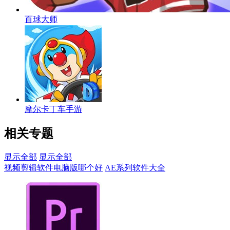
百球大师
摩尔卡丁车手游
相关专题
显示全部
显示全部
视频剪辑软件电脑版哪个好
AE系列软件大全