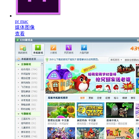
pr mac
媒体图像
查看