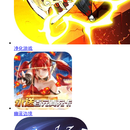
净化游戏
幽蓝边境