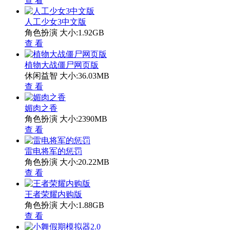
查 看
人工少女3中文版
角色扮演
大小:1.92GB
查 看
植物大战僵尸网页版
休闲益智
大小:36.03MB
查 看
媚肉之香
角色扮演
大小:2390MB
查 看
雷电将军的惩罚
角色扮演
大小:20.22MB
查 看
王者荣耀内购版
角色扮演
大小:1.88GB
查 看