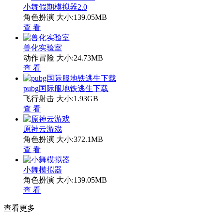
小舞假期模拟器2.0
角色扮演
大小:139.05MB
查 看
兽化实验室
动作冒险
大小:24.73MB
查 看
pubg国际服地铁逃生下载
飞行射击
大小:1.93GB
查 看
原神云游戏
角色扮演
大小:372.1MB
查 看
小舞模拟器
角色扮演
大小:139.05MB
查 看
查看更多