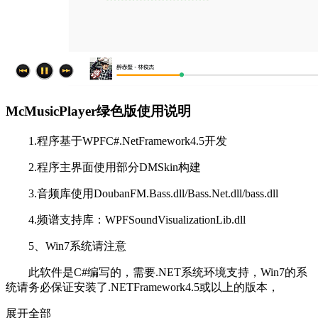
McMusicPlayer绿色版使用说明
1.程序基于WPFC#.NetFramework4.5开发
2.程序主界面使用部分DMSkin构建
3.音频库使用DoubanFM.Bass.dll/Bass.Net.dll/bass.dll
4.频谱支持库：WPFSoundVisualizationLib.dll
5、Win7系统请注意
此软件是C#编写的，需要.NET系统环境支持，Win7的系
统请务必保证安装了.NETFramework4.5或以上的版本，
展开全部