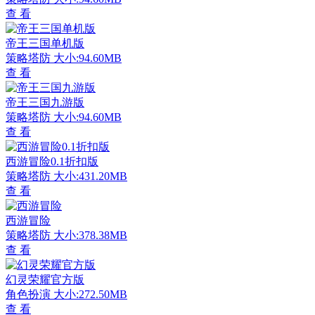
查 看
帝王三国单机版
策略塔防
大小:94.60MB
查 看
帝王三国九游版
策略塔防
大小:94.60MB
查 看
西游冒险0.1折扣版
策略塔防
大小:431.20MB
查 看
西游冒险
策略塔防
大小:378.38MB
查 看
幻灵荣耀官方版
角色扮演
大小:272.50MB
查 看