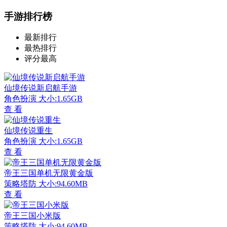
手游排行榜
最新排行
最热排行
评分最高
仙境传说新启航手游
角色扮演
大小:1.65GB
查 看
仙境传说重生
角色扮演
大小:1.65GB
查 看
帝王三国单机无限黄金版
策略塔防
大小:94.60MB
查 看
帝王三国小米版
策略塔防
大小:94.60MB