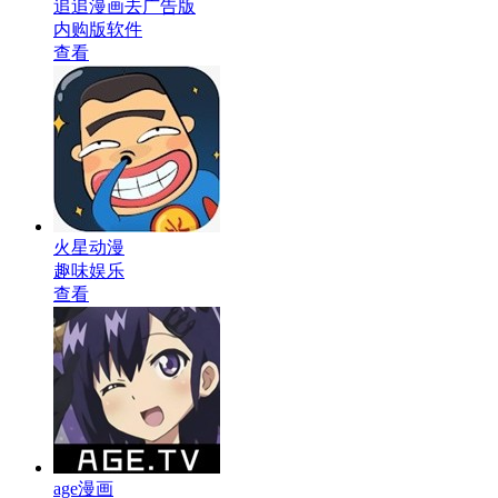
追追漫画去广告版
内购版软件
查看
火星动漫
趣味娱乐
查看
age漫画