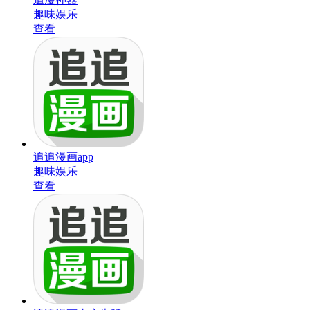
趣味娱乐
查看
追追漫画app
趣味娱乐
查看