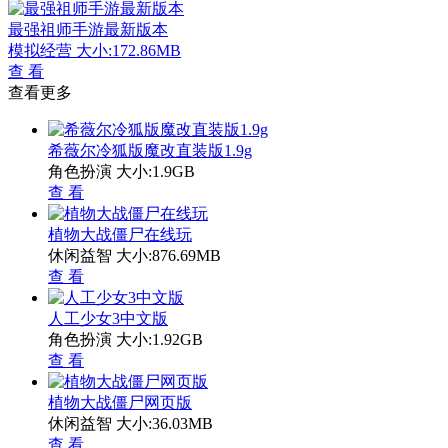
最强祖师手游最新版本
模拟经营
大小:172.86MB
查 看
查看更多
希薇尔冷狐版魔改直装版1.9g
角色扮演
大小:1.9GB
查 看
植物大战僵尸在线玩
休闲益智
大小:876.69MB
查 看
人工少女3中文版
角色扮演
大小:1.92GB
查 看
植物大战僵尸网页版
休闲益智
大小:36.03MB
查 看