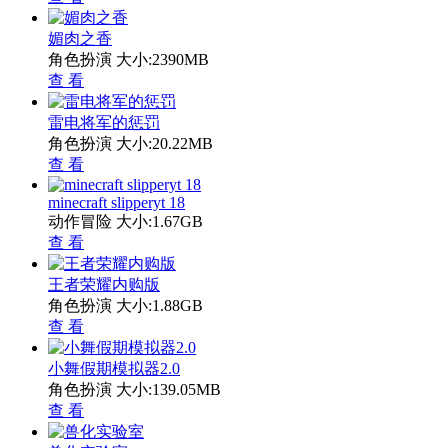
媚肉之香
角色扮演
大小:2390MB
查 看
雷电将军的惩罚
角色扮演
大小:20.22MB
查 看
minecraft slipperyt 18
动作冒险
大小:1.67GB
查 看
王者荣耀内购版
角色扮演
大小:1.88GB
查 看
小舞假期模拟器2.0
角色扮演
大小:139.05MB
查 看