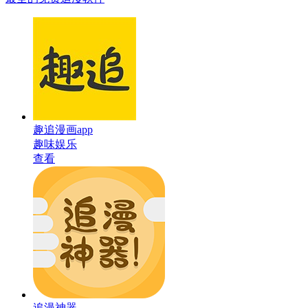
趣追漫画app
趣味娱乐
查看
追漫神器