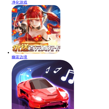
净化游戏
幽蓝边境