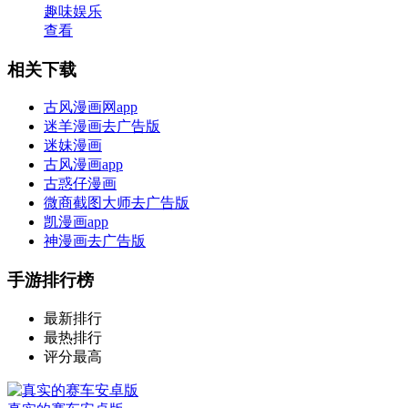
趣味娱乐
查看
相关下载
古风漫画网app
迷羊漫画去广告版
迷妹漫画
古风漫画app
古惑仔漫画
微商截图大师去广告版
凯漫画app
神漫画去广告版
手游排行榜
最新排行
最热排行
评分最高