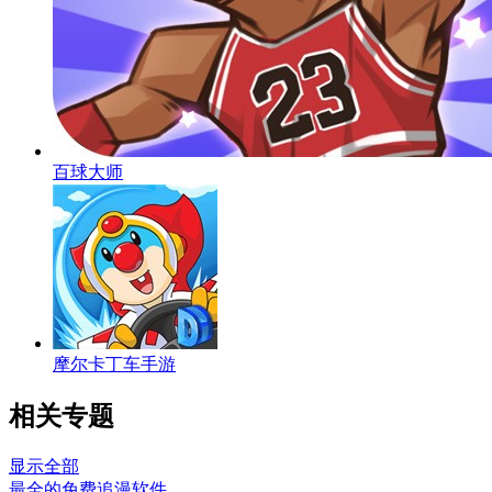
百球大师
摩尔卡丁车手游
相关专题
显示全部
最全的免费追漫软件