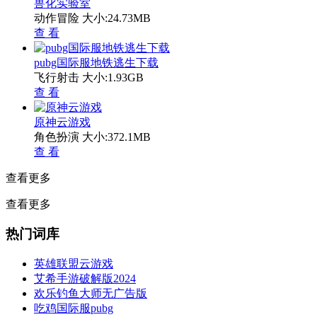
兽化实验室
动作冒险
大小:24.73MB
查 看
pubg国际服地铁逃生下载
飞行射击
大小:1.93GB
查 看
原神云游戏
角色扮演
大小:372.1MB
查 看
查看更多
查看更多
热门词库
英雄联盟云游戏
艾希手游破解版2024
欢乐钓鱼大师无广告版
吃鸡国际服pubg