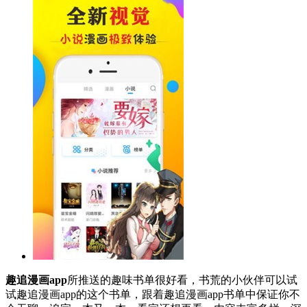
趣追漫画app
所推送的趣味书单很好看，书荒的小伙伴可以试
试趣追漫画app的这个书单，跟着趣追漫画app书单中保证你不