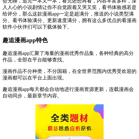
会无聊，追完一本又一本，看完还想再看，内容丰富多样，深
入人心的小说剧情让你不自觉跟着又哭又笑，看书体验感若是
给评分，那么这款漫画app一定是超满分，推送的小说类型满
分、看书体验满分、更新速度满分，拥有这么多优点的看漫画
软件小伙伴们可以下载体验下。
趣追漫画app特色
趣追漫画app汇聚了海量的漫画优秀作品集，各种经典的高分
作品，全部在平台能够查找。
漫画作品不分种类，不分国籍，在全世界范围内优秀受欢迎的
漫画都可以在平台上面出现。
趣追漫画app每天都会自动地进行漫画资源更新，连载漫画会
自动同步，最新章节内容。