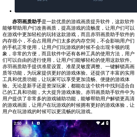
赤羽画质助手
是一款优质的游戏画质提升软件，这款软件
能够帮助用户们改善画质，提高游戏的流畅度，让用户们可以
在游戏中更加轻松的玩转这款游戏，而且赤羽画质助手软件的
内存很小，不会占用用户们太多的内存空间，不会影响用户们
的手机正常使用，让用户们玩游戏的时候不会出现卡顿的现
象，非常的方便，而且软件中还有各种工具的使用方法，用户
们可以自由的进行使用，让用户们能够轻松的使用这款软件。
赤羽画质助手提供准星设置、准星灵敏度调整、一键解锁高画
质等功能，为玩家提供更好的游戏体验。还提供了丰富的实用
工具和优质功能，让玩家可以享受更加流畅、便捷的游戏体
验。无论是新手还是资深玩家，都能在这个软件中找到适合自
己的工具和功能，大大提升游戏体验。赤羽画质助手软件中为
用户提供了非常多的游戏辅助功能，能够帮助用户解锁更高清
的游戏画面，让用户在玩游戏的时候拥有更好的游戏体验，让
用户在玩游戏的时候可以更流畅的玩游戏。