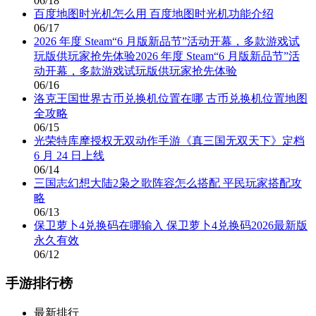
06/18
百度地图时光机怎么用 百度地图时光机功能介绍
06/17
2026 年度 Steam“6 月版新品节”活动开幕，多款游戏试
玩版供玩家抢先体验2026 年度 Steam“6 月版新品节”活
动开幕，多款游戏试玩版供玩家抢先体验
06/16
洛克王国世界古币兑换机位置在哪 古币兑换机位置地图
全攻略
06/15
光荣特库摩授权无双动作手游《真三国无双天下》定档
6 月 24 日上线
06/14
三国志幻想大陆2枭之歌阵容怎么搭配 平民玩家搭配攻
略
06/13
保卫萝卜4兑换码在哪输入 保卫萝卜4兑换码2026最新版
永久有效
06/12
手游排行榜
最新排行