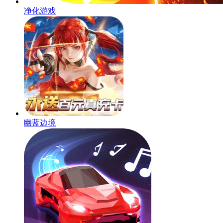
净化游戏
幽蓝边境