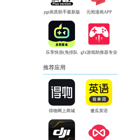
pgt画质助手最新版
元阅漫画APP
乐享快游(免排队
gfx游戏助推器专业
版)
版
推荐应用
得物网上商城
傻瓜英语