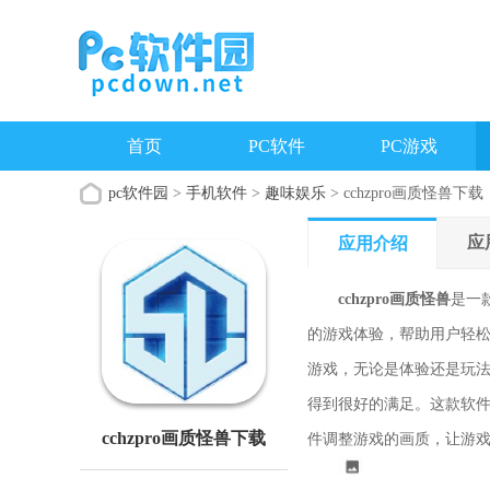
首页
PC软件
PC游戏
pc软件园
>
手机软件
>
趣味娱乐
> cchzpro画质怪兽下载
应
应用介绍
cchzpro画质怪兽
是一
的游戏体验，帮助用户轻松
游戏，无论是体验还是玩
得到很好的满足。这款软
cchzpro画质怪兽下载
件调整游戏的画质，让游