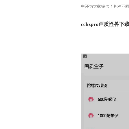
中还为大家提供了各种不
cchzpro画质怪兽