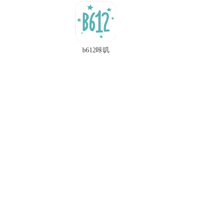
b612咔叽