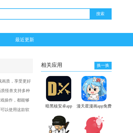
最近更新
相关应用
换一换
戏画质，享受更好
画质怪兽支持多种
游戏操作，都能够
暗黑核安卓app
漫天星漫画app免费
还可以使用这款软
下载最新版