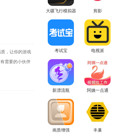
大疆飞行模拟器
剪影
考试宝
电视派
画质，让你的游戏
，有需要的小伙伴
新漂流瓶
阿姨一点通
画质增强
丰巢