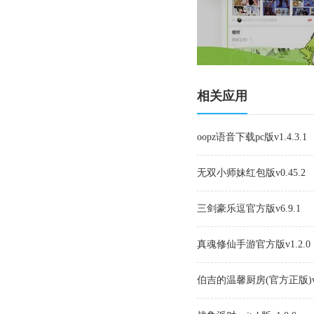
相关应用
oopz语音下载pc版v1.4.3.1
无双小师妹红包版v0.45.2
三剑豪乐逗官方版v6.9.1
真魂修仙手游官方版v1.2.0
伯吉的温馨厨房(官方正版)v1