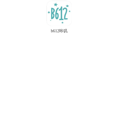
b612咔叽