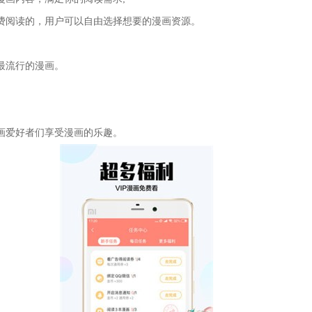
费阅读的，用户可以自由选择想要的漫画资源。
最流行的漫画。
画爱好者们享受漫画的乐趣。