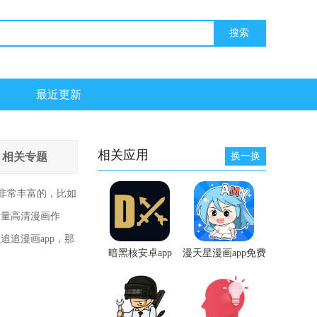
最近更新
相关应用
相关专题
换一换
非常丰富的，比如
质量高清漫画作
追漫画app，那
暗黑核安卓app
漫天星漫画app免费
下载最新版