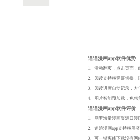
追追漫画app软件优势
1、滑动翻页，点击页面，
2、阅读支持横竖屏切换，
3、阅读进度自动记录，方
4、图片智能预加载，免您
追追漫画app软件评价
1、网罗海量漫画资源日漫
2、追追漫画app支持横屏
3、可一键离线下载没有网