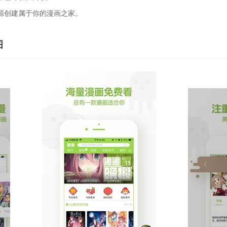
源创建属于你的漫画之家。
图