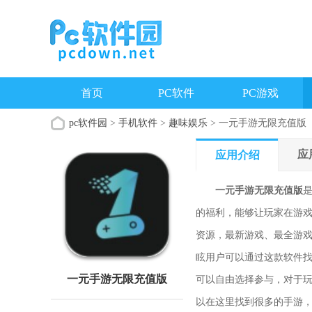
首页
PC软件
PC游戏
pc软件园
>
手机软件
>
趣味娱乐
> 一元手游无限充值版
应
应用介绍
一元手游无限充值版
的福利，能够让玩家在游
资源，最新游戏、最全游
眩用户可以通过这款软件
一元手游无限充值版
可以自由选择参与，对于
以在这里找到很多的手游