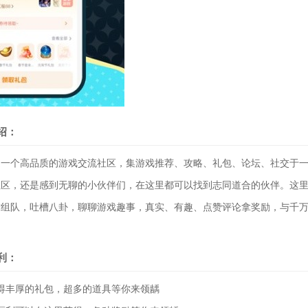
绍：
个高品质的游戏交流社区，集游戏推荐、攻略、礼包、论坛、社交于一
社区，还是感到无聊的小伙伴们，在这里都可以找到志同道合的伙伴。这
求组队，吐槽八卦，聊聊游戏趣事，真实、有趣、点赞评论拿奖励，与千
利：
丰厚的礼包，超多的道具等你来领龋