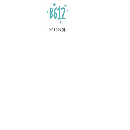
b612咔叽