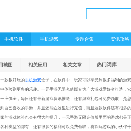
手机软件
手机游戏
专题合集
资讯攻略
热门词库
用截图
相关应用
相关文章
是一款很好玩的
手机游戏
盒子，在软件中，玩家可以享受到很多福利的游
戏中体验到更多的乐趣。一元手游无限充值版专为广大游戏爱好者打造，
戏一应俱全，每日还有最新游戏资讯推送，还有游戏礼包可免费领取，是
找到自己喜欢的手游，并且还能在这里进行充值，而且这款软件还有很多
玩家的游戏体验也会有很大的提升，一元手游无限充值版里面的游戏都是
，各种类型的都有，还有很多的福利可以免费领取，喜欢玩游戏的小伙伴