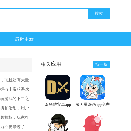
最近更新
相关应用
换一换
戏，而且还有大量
它拥有丰富的游戏
您玩游戏的不二之
暗黑核安卓app
漫天星漫画app免费
的折扣活动，用户
下载最新版
正版授权，玩家可
千万不要错过了，