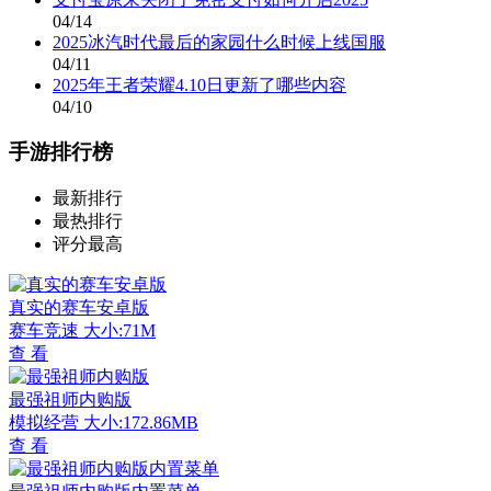
04/14
2025冰汽时代最后的家园什么时候上线国服
04/11
2025年王者荣耀4.10日更新了哪些内容
04/10
手游排行榜
最新排行
最热排行
评分最高
真实的赛车安卓版
赛车竞速
大小:71M
查 看
最强祖师内购版
模拟经营
大小:172.86MB
查 看