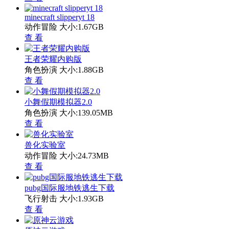
minecraft slipperyt 18
动作冒险
大小:1.67GB
查 看
王者荣耀内购版
角色扮演
大小:1.88GB
查 看
小舞假期模拟器2.0
角色扮演
大小:139.05MB
查 看
兽化实验室
动作冒险
大小:24.73MB
查 看
pubg国际服地铁逃生下载
飞行射击
大小:1.93GB
查 看