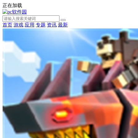
正在加载
首页
游戏
应用
专题
资讯
最新