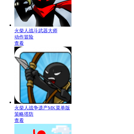
火柴人战斗武器大师
动作冒险
查看
火柴人战争遗产MK菜单版
策略塔防
查看