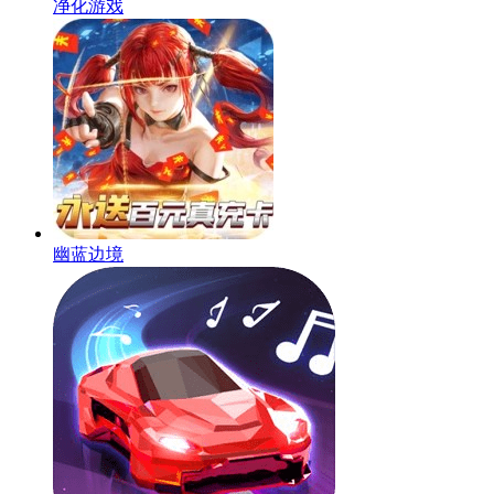
净化游戏
幽蓝边境