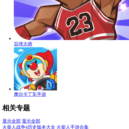
百球大师
摩尔卡丁车手游
相关专题
显示全部
显示全部
火柴人战争4历史版本大全
火柴人手游合集