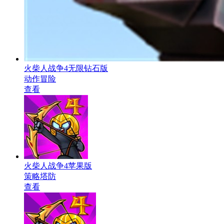
火柴人战争4无限钻石版
动作冒险
查看
火柴人战争4苹果版
策略塔防
查看