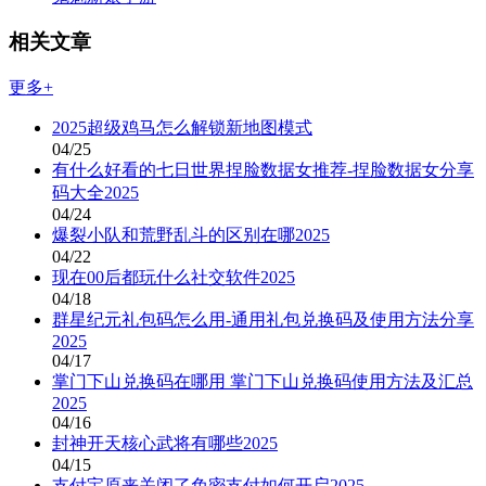
相关文章
更多+
2025超级鸡马怎么解锁新地图模式
04/25
有什么好看的七日世界捏脸数据女推荐-捏脸数据女分享
码大全2025
04/24
爆裂小队和荒野乱斗的区别在哪2025
04/22
现在00后都玩什么社交软件2025
04/18
群星纪元礼包码怎么用-通用礼包兑换码及使用方法分享
2025
04/17
掌门下山兑换码在哪用 掌门下山兑换码使用方法及汇总
2025
04/16
封神开天核心武将有哪些2025
04/15
支付宝原来关闭了免密支付如何开启2025