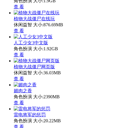
角色扮演
大小:1.9GB
查 看
植物大战僵尸在线玩
休闲益智
大小:876.69MB
查 看
人工少女3中文版
角色扮演
大小:1.92GB
查 看
植物大战僵尸网页版
休闲益智
大小:36.03MB
查 看
媚肉之香
角色扮演
大小:2390MB
查 看
雷电将军的惩罚
角色扮演
大小:20.22MB
查 看