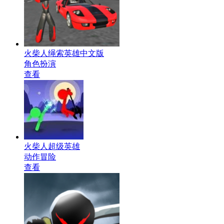
火柴人绳索英雄中文版
角色扮演
查看
火柴人超级英雄
动作冒险
查看