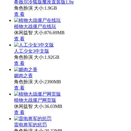
希薇尔冷狐版魔改直装版1.9g
角色扮演
大小:1.9GB
查 看
植物大战僵尸在线玩
休闲益智
大小:876.69MB
查 看
人工少女3中文版
角色扮演
大小:1.92GB
查 看
媚肉之香
角色扮演
大小:2390MB
查 看
植物大战僵尸网页版
休闲益智
大小:36.03MB
查 看
雷电将军的惩罚
角色扮演
大小:20.22MB