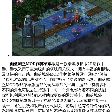
伽蓝城堡MOD作弊菜单版
是一款暗黑系横版2D动作手
游。游戏采用了最为经典的横版闯关模式，拥有丰富的剧情以
及爽快的打击感。伽蓝城堡MOD作弊菜单版原汁原味地保留
了街机游戏的玩法和特色，同时融入了更多的新元素。伽蓝城
堡MOD作弊菜单版游戏的玩法非常的经典，游戏中有着多种
不同的角色可以去进行选择，每一个角色都有着不同的技能，
你可以利用这些技能来帮助你更好的通过关卡。伽蓝城堡
MOD作弊菜单版以一个神秘的城堡为舞台，玩家将控制一个
战士，通过跳跃和攻击的方式闯关，游戏中还有各种各样的武
器和道具可以使用，可以通过不断的挑战和升级来获得更多的