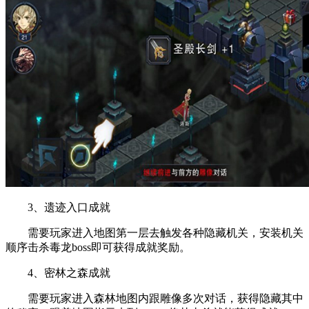
3、遗迹入口成就
需要玩家进入地图第一层去触发各种隐藏机关，安装机关
顺序击杀毒龙boss即可获得成就奖励。
4、密林之森成就
需要玩家进入森林地图内跟雕像多次对话，获得隐藏其中