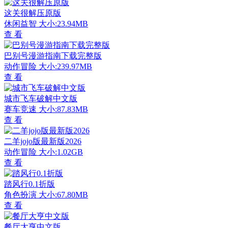
这关很解压原版
休闲益智
大小:23.94MB
查 看
巴别号漫游指南下载完整版
动作冒险
大小:239.97MB
查 看
城市飞车破解中文版
赛车竞速
大小:87.83MB
查 看
二羊jojo版最新版2026
动作冒险
大小:1.02GB
查 看
踏风行0.1折版
角色扮演
大小:67.80MB
查 看
餐厅大亨中文版