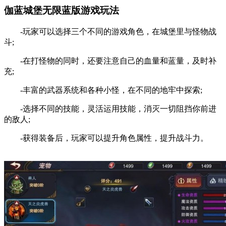
伽蓝城堡无限蓝版游戏玩法
-玩家可以选择三个不同的游戏角色，在城堡里与怪物战
斗;
-在打怪物的同时，还要注意自己的血量和蓝量，及时补
充;
-丰富的武器系统和各种小怪，在不同的地牢中探索;
-选择不同的技能，灵活运用技能，消灭一切阻挡你前进
的敌人;
-获得装备后，玩家可以提升角色属性，提升战斗力。