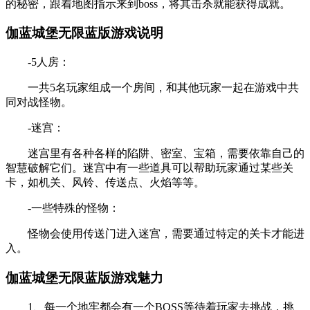
的秘密，跟着地图指示来到boss，将其击杀就能获得成就。
伽蓝城堡无限蓝版游戏说明
-5人房：
一共5名玩家组成一个房间，和其他玩家一起在游戏中共
同对战怪物。
-迷宫：
迷宫里有各种各样的陷阱、密室、宝箱，需要依靠自己的
智慧破解它们。迷宫中有一些道具可以帮助玩家通过某些关
卡，如机关、风铃、传送点、火焰等等。
-一些特殊的怪物：
怪物会使用传送门进入迷宫，需要通过特定的关卡才能进
入。
伽蓝城堡无限蓝版游戏魅力
1、每一个地牢都会有一个BOSS等待着玩家去挑战，挑