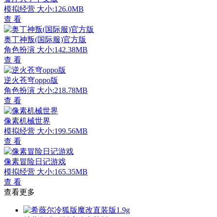
模拟经营
大小:126.0MB
查 看
奥丁神叛(国际服)官方版
角色扮演
大小:142.38MB
查 看
逆火苍穹oppo版
角色扮演
大小:218.78MB
查 看
像素机械世界
模拟经营
大小:199.56MB
查 看
像素冒险日记游戏
模拟经营
大小:165.35MB
查 看
查看更多