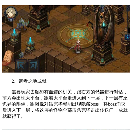
2、逝者之地成就
需要玩家去触碰有血迹的机关，跟右方的骷髅进行对话，
前方会出现大平台，跟着大平台走进入到下一层，下一层有座
诡异的雕像，跟雕像对话完毕就能出现隐藏boss，将boss消灭
后进入下一层，将这层的怪物全部击杀完毕走出传送门，成就
就获得了。