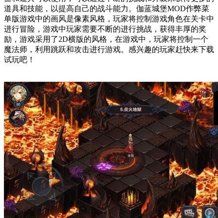
道具和技能，以提高自己的战斗能力。伽蓝城堡MOD作弊菜
单版游戏中的画风是像素风格，玩家将控制游戏角色在关卡中
进行冒险，游戏中玩家需要不断的进行挑战，获得丰厚的奖
励，游戏采用了2D横版的风格，在游戏中，玩家将控制一个
魔法师，利用跳跃和攻击进行游戏。感兴趣的玩家赶快来下载
试玩吧！