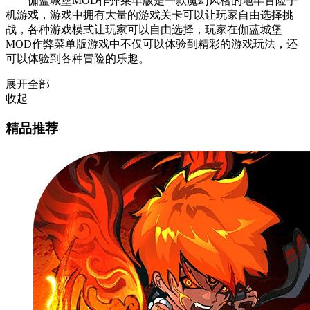
伽蓝城堡MOD作弊菜单版是一款魔幻风格的地牢冒险手
机游戏，游戏中拥有大量的游戏关卡可以让玩家自由选择挑
战，各种游戏模式让玩家可以自由选择，玩家在伽蓝城堡
MOD作弊菜单版游戏中不仅可以体验到精彩的游戏玩法，还
可以体验到各种冒险的乐趣。
展开全部
收起
精品推荐