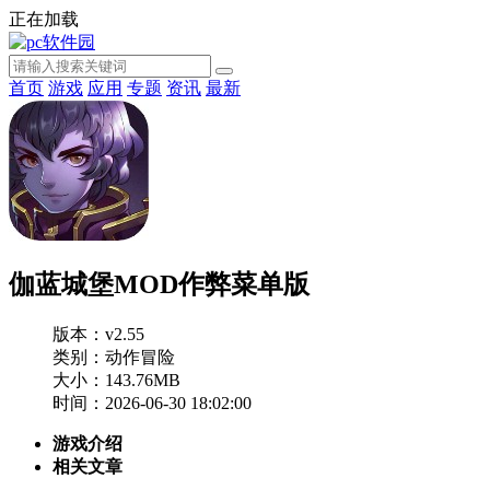
正在加载
首页
游戏
应用
专题
资讯
最新
伽蓝城堡MOD作弊菜单版
版本：v2.55
类别：动作冒险
大小：143.76MB
时间：2026-06-30 18:02:00
游戏介绍
相关文章