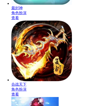
最封神
角色扮演
查看
合战天下
角色扮演
查看