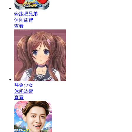
奔跑吧兄弟
休闲益智
查看
拜金少女
休闲益智
查看