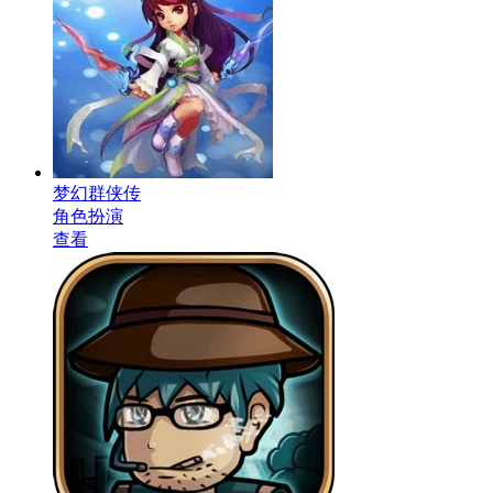
梦幻群侠传
角色扮演
查看