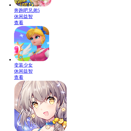
奔跑吧兄弟5
休闲益智
查看
变装少女
休闲益智
查看