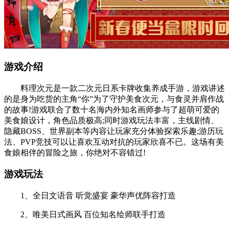
游戏介绍
料理次元是一款二次元日系卡牌收集养成手游，游戏讲述
的是身为吃货的主角“你”为了守护美食次元，与食灵并肩作战
的故事!游戏联合了数十名海内外知名画师参与了超萌可爱的
美食娘设计，角色品质极高;同时游戏玩法丰富，主线剧情、
隐藏BOSS、世界副本等内容让玩家充分体验探索乐趣;游历玩
法、PVP竞技可以让喜欢互动对抗的玩家欣喜不已。这场有美
食娘相伴的冒险之旅，你绝对不容错过!
游戏玩法
1、全日文语音 听觉盛宴 豪华声优阵容打造
2、唯美日式画风 百位知名绘师联手打造