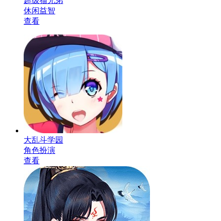
超级猫兄弟
休闲益智
查看
大乱斗学园
角色扮演
查看