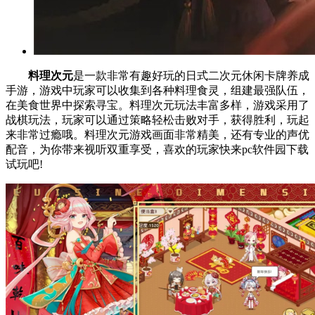
料理次元
是一款非常有趣好玩的日式二次元休闲卡牌养成
手游，游戏中玩家可以收集到各种料理食灵，组建最强队伍，
在美食世界中探索寻宝。料理次元玩法丰富多样，游戏采用了
战棋玩法，玩家可以通过策略轻松击败对手，获得胜利，玩起
来非常过瘾哦。料理次元游戏画面非常精美，还有专业的声优
配音，为你带来视听双重享受，喜欢的玩家快来pc软件园下载
试玩吧!