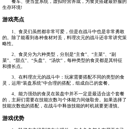
餐车、便当盒系统，虚拟经营养成，为食灵搭建最舒服的
生存环境!
游戏亮点
1、食灵们虽然都非常可爱，但是在战斗中也是非常勇敢
的。除了能看到各种食材对丢，料理次元的战斗还非常讲究策
略性。
2、食灵分为六种类型，分别是“主食”、“主菜”、“副
菜”、“甜点”、“头盘”、“汤饮”，每种类型的食灵都是其特征
和擅长点。
3、在料理次元的战斗中：玩家需要搭配不同的类型的食
灵，运用“装盘系统”中合理的搭配，组成自己的套餐。
4、能力强劲的食灵在装盘中并不一定是最适合这个套餐
的，主厨们需要在技能次数与个体能力间做取舍。如果选择了
技能次数低的搭配，在战斗中释放技能的时机就要更谨慎。
游戏优势