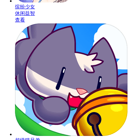
缤纷少女
休闲益智
查看