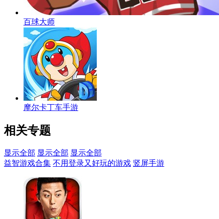
百球大师
摩尔卡丁车手游
相关专题
显示全部
显示全部
显示全部
益智游戏合集
不用登录又好玩的游戏
竖屏手游