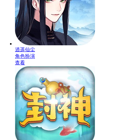
逍遥仙尘
角色扮演
查看