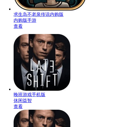
求生岛不老泉传说内购版
内购版手游
查看
晚班游戏手机版
休闲益智
查看