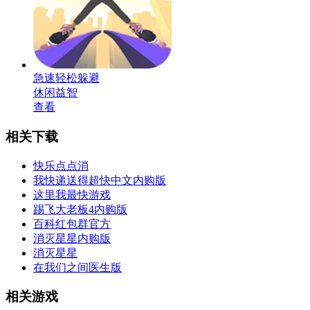
急速轻松躲避
休闲益智
查看
相关下载
快乐点点消
我快递送得超快中文内购版
这里我最快游戏
踢飞大老板4内购版
百科红包群官方
消灭星星内购版
消灭星星
在我们之间医生版
相关游戏