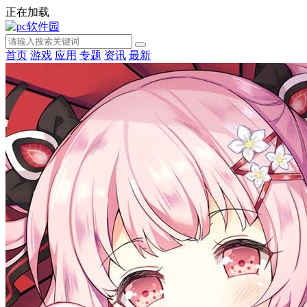
正在加载
首页
游戏
应用
专题
资讯
最新