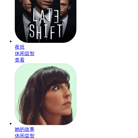
夜班
休闲益智
查看
她的故事
休闲益智