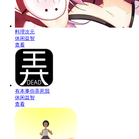
料理次元
休闲益智
查看
有本事你弄死我
休闲益智
查看