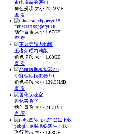
雷电将军的惩罚
角色扮演
大小:20.22MB
查 看
minecraft slipperyt 18
动作冒险
大小:1.67GB
查 看
王者荣耀内购版
角色扮演
大小:1.88GB
查 看
小舞假期模拟器2.0
角色扮演
大小:139.05MB
查 看
兽化实验室
动作冒险
大小:24.73MB
查 看
pubg国际服地铁逃生下载
飞行射击
大小:1.93GB