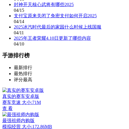
封神开天核心武将有哪些2025
04/15
支付宝原来关闭了免密支付如何开启2025
04/14
2025冰汽时代最后的家园什么时候上线国服
04/11
2025年王者荣耀4.10日更新了哪些内容
04/10
手游排行榜
最新排行
最热排行
评分最高
真实的赛车安卓版
赛车竞速
大小:71M
查 看
最强祖师内购版
模拟经营
大小:172.86MB