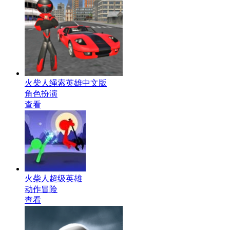
火柴人绳索英雄中文版
角色扮演
查看
火柴人超级英雄
动作冒险
查看