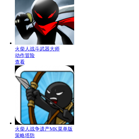
火柴人战斗武器大师
动作冒险
查看
火柴人战争遗产MK菜单版
策略塔防