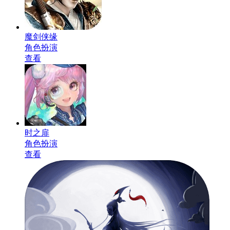
魔剑侠缘
角色扮演
查看
时之扉
角色扮演
查看