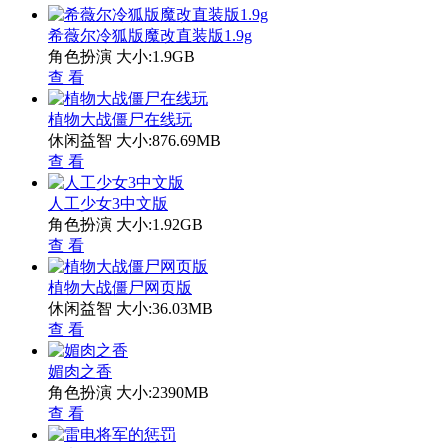
希薇尔冷狐版魔改直装版1.9g
角色扮演
大小:1.9GB
查 看
植物大战僵尸在线玩
休闲益智
大小:876.69MB
查 看
人工少女3中文版
角色扮演
大小:1.92GB
查 看
植物大战僵尸网页版
休闲益智
大小:36.03MB
查 看
媚肉之香
角色扮演
大小:2390MB
查 看