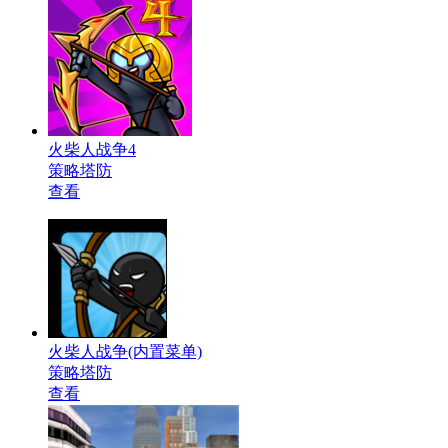
火柴人战争4
策略塔防
查看
火柴人战争(内置菜单)
策略塔防
查看