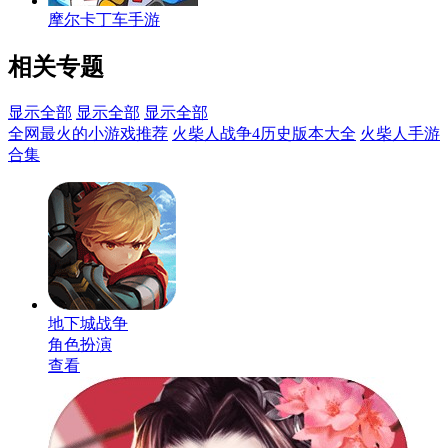
摩尔卡丁车手游
相关专题
显示全部
显示全部
显示全部
全网最火的小游戏推荐
火柴人战争4历史版本大全
火柴人手游
合集
地下城战争
角色扮演
查看