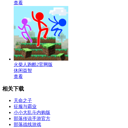
查看
火柴人跑酷2官网版
休闲益智
查看
相关下载
天命之子
征服与霸业
小小大乱斗内购版
部落传说手游官方
部落战线游戏