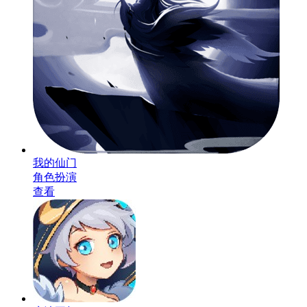
我的仙门
角色扮演
查看