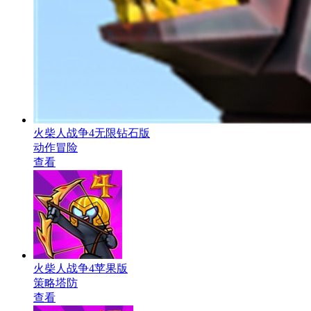
火柴人战争4无限钻石版
动作冒险
查看
火柴人战争4苹果版
策略塔防
查看