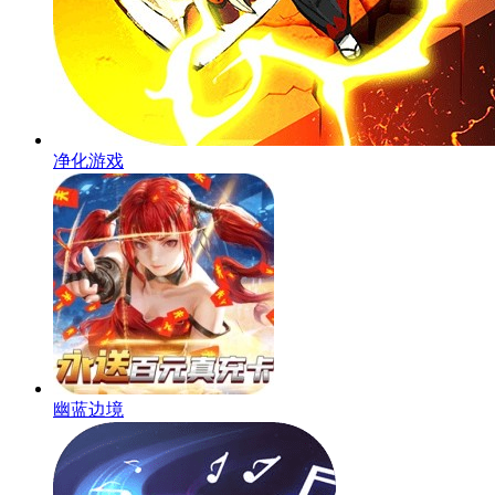
净化游戏
幽蓝边境