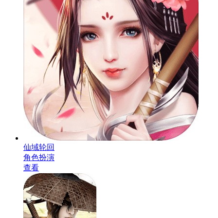
仙域轮回
角色扮演
查看