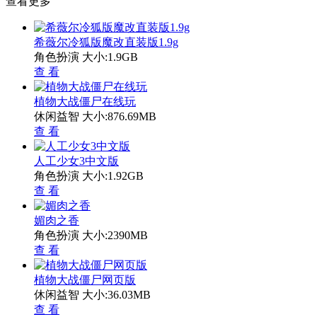
查看更多
希薇尔冷狐版魔改直装版1.9g
角色扮演
大小:1.9GB
查 看
植物大战僵尸在线玩
休闲益智
大小:876.69MB
查 看
人工少女3中文版
角色扮演
大小:1.92GB
查 看
媚肉之香
角色扮演
大小:2390MB
查 看
植物大战僵尸网页版
休闲益智
大小:36.03MB
查 看