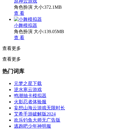
原神云游戏
角色扮演
大小:372.1MB
查 看
小舞模拟器
角色扮演
大小:139.05MB
查 看
查看更多
查看更多
热门词库
元梦之星下载
逆水寒云游戏
鸣潮抽卡模拟器
火影忍者体验服
妄想山海云游戏无限时长
艾希手游破解版2024
欢乐钓鱼大师无广告版
逃跑吧少年神明服