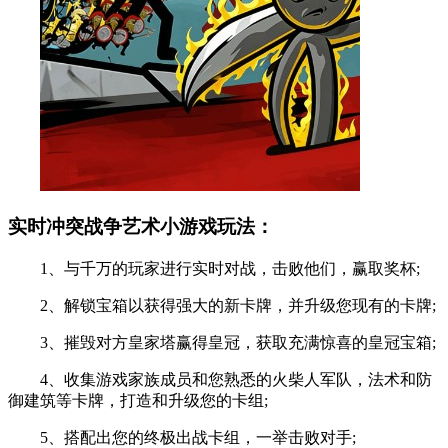
实时冲突战争艺术小游戏玩法：
1、与千万的玩家进行实时对战，击败他们，赢取奖杯;
2、解锁宝箱以获得强大的新卡牌，并升级您现有的卡牌;
3、摧毁对方皇家塔赢得皇冠，获取充满惊喜的皇冠宝箱;
4、收集游戏家族成员和您熟悉的火柴人军队，法术和防
御建筑等卡牌，打造和升级您的卡组;
5、搭配出您的终极出战卡组，一举击败对手;