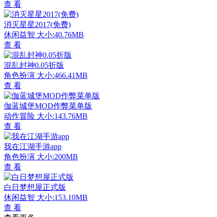
查 看
消灭星星2017(免费)
休闲益智
大小:40.76MB
查 看
混乱封神0.05折版
角色扮演
大小:466.41MB
查 看
伽蓝城堡MOD作弊菜单版
动作冒险
大小:143.76MB
查 看
我在江湖手游app
角色扮演
大小:200MB
查 看
白日梦想屋正式版
休闲益智
大小:153.10MB
查 看