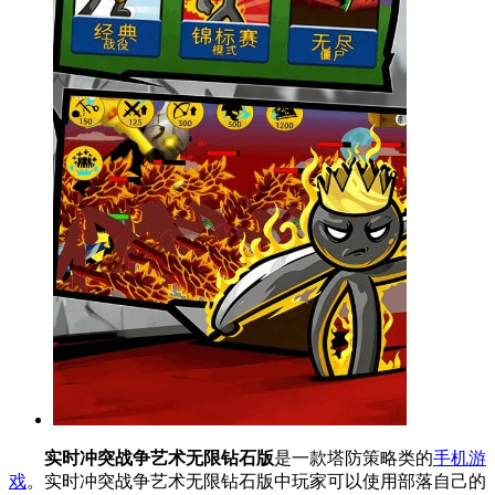
实时冲突战争艺术无限钻石版
是一款塔防策略类的
手机游
戏
。实时冲突战争艺术无限钻石版中玩家可以使用部落自己的