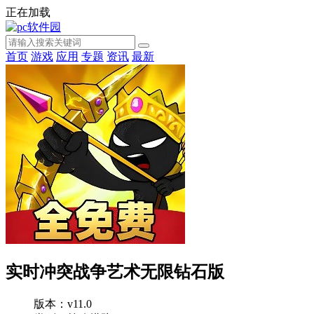
正在加载
首页
游戏
应用
专题
资讯
最新
实时冲突战争艺术无限钻石版
版本：v11.0