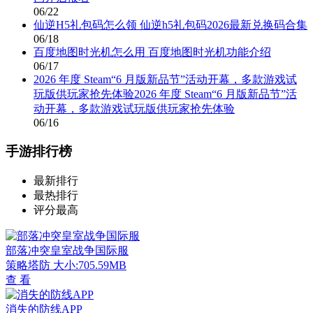
06/22
仙逆H5礼包码怎么领 仙逆h5礼包码2026最新兑换码合集
06/18
百度地图时光机怎么用 百度地图时光机功能介绍
06/17
2026 年度 Steam“6 月版新品节”活动开幕，多款游戏试
玩版供玩家抢先体验2026 年度 Steam“6 月版新品节”活
动开幕，多款游戏试玩版供玩家抢先体验
06/16
手游排行榜
最新排行
最热排行
评分最高
部落冲突皇室战争国际服
策略塔防
大小:705.59MB
查 看
消失的防线APP