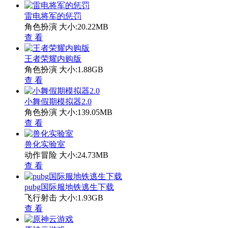
雷电将军的惩罚
角色扮演
大小:20.22MB
查 看
王者荣耀内购版
角色扮演
大小:1.88GB
查 看
小舞假期模拟器2.0
角色扮演
大小:139.05MB
查 看
兽化实验室
动作冒险
大小:24.73MB
查 看
pubg国际服地铁逃生下载
飞行射击
大小:1.93GB
查 看