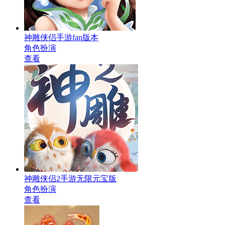
神雕侠侣手游fan版本
角色扮演
查看
神雕侠侣2手游无限元宝版
角色扮演
查看