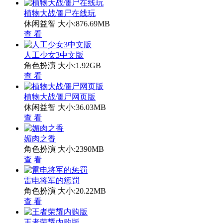
植物大战僵尸在线玩
休闲益智
大小:876.69MB
查 看
人工少女3中文版
角色扮演
大小:1.92GB
查 看
植物大战僵尸网页版
休闲益智
大小:36.03MB
查 看
媚肉之香
角色扮演
大小:2390MB
查 看
雷电将军的惩罚
角色扮演
大小:20.22MB
查 看
王者荣耀内购版