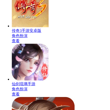
传奇3手游安卓版
角色扮演
查看
仙剑琉璃手游
角色扮演
查看