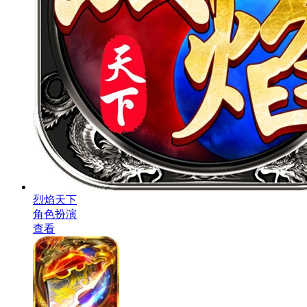
烈焰天下
角色扮演
查看