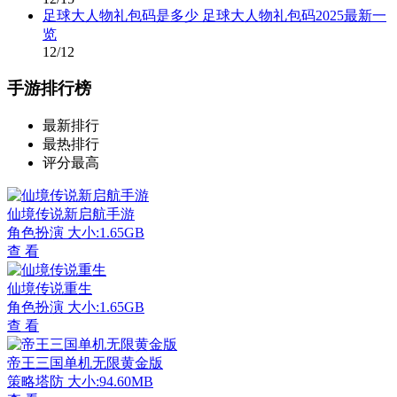
足球大人物礼包码是多少 足球大人物礼包码2025最新一
览
12/12
手游排行榜
最新排行
最热排行
评分最高
仙境传说新启航手游
角色扮演
大小:1.65GB
查 看
仙境传说重生
角色扮演
大小:1.65GB
查 看
帝王三国单机无限黄金版
策略塔防
大小:94.60MB