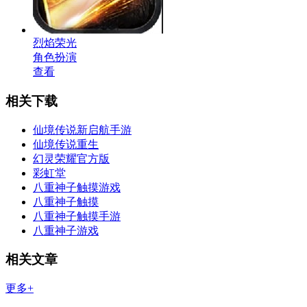
烈焰荣光
角色扮演
查看
相关下载
仙境传说新启航手游
仙境传说重生
幻灵荣耀官方版
彩虹堂
八重神子触摸游戏
八重神子触摸
八重神子触摸手游
八重神子游戏
相关文章
更多+