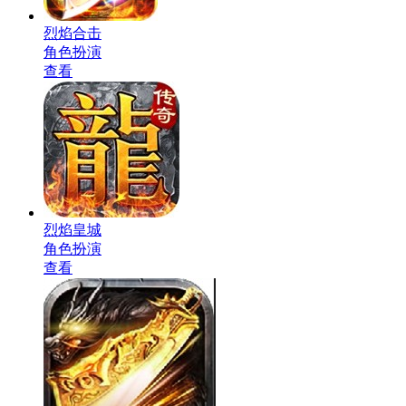
烈焰合击
角色扮演
查看
烈焰皇城
角色扮演
查看