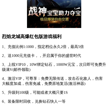
烈焰龙城高爆红包版游戏福利
1、充值比例1:1000，指定档位永久2倍，最高5倍
2、送1000元充值卡，，开启属于你的盛世时代
3、上线VIP10，10W绑定钻石，1000W元宝，次日即可免费升
级满V(邮件领取)
4、激活VIP，可尊享：免费无限传送，攻击石化敌人，伤害
大幅度加成，伤害免减，免费原地复活(激活神器)
5、升级到100级，可能或者大概只要1S
6、装备限时回收，兑换钻石快人一等