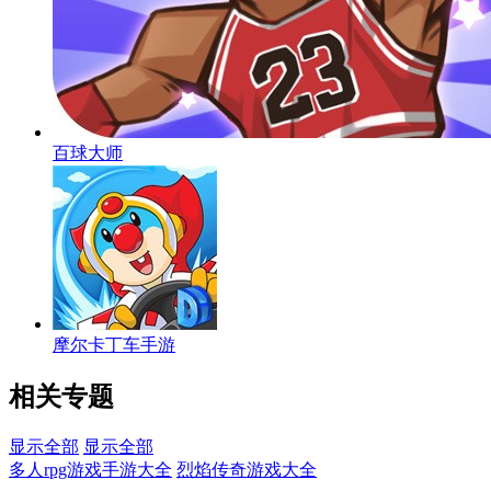
百球大师
摩尔卡丁车手游
相关专题
显示全部
显示全部
多人rpg游戏手游大全
烈焰传奇游戏大全