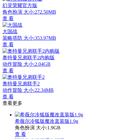
幻灵荣耀官方版
角色扮演
大小:272.50MB
查 看
大国战
策略塔防
大小:353.97MB
查 看
奥特曼兄弟联手2内购版
动作冒险
大小:2.04GB
查 看
奥特曼兄弟联手2
动作冒险
大小:22.34MB
查 看
查看更多
希薇尔冷狐版魔改直装版1.9g
角色扮演
大小:1.9GB
查 看