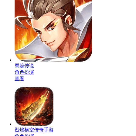
蜀境传说
角色扮演
查看
烈焰横空传奇手游