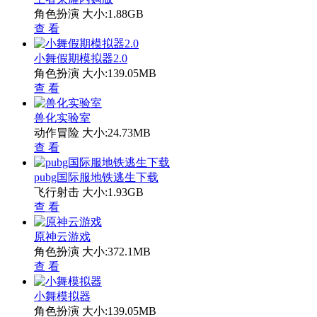
角色扮演
大小:1.88GB
查 看
小舞假期模拟器2.0
角色扮演
大小:139.05MB
查 看
兽化实验室
动作冒险
大小:24.73MB
查 看
pubg国际服地铁逃生下载
飞行射击
大小:1.93GB
查 看
原神云游戏
角色扮演
大小:372.1MB
查 看
小舞模拟器
角色扮演
大小:139.05MB