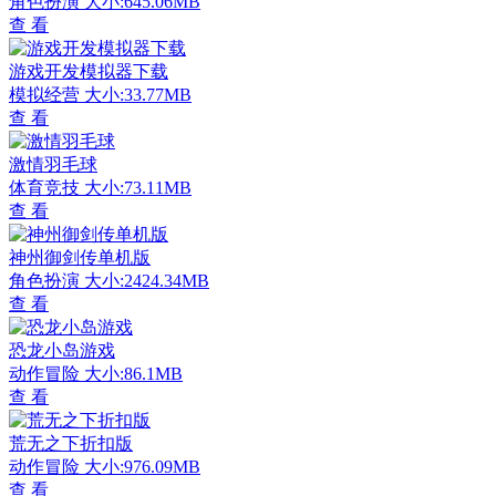
角色扮演
大小:645.06MB
查 看
游戏开发模拟器下载
模拟经营
大小:33.77MB
查 看
激情羽毛球
体育竞技
大小:73.11MB
查 看
神州御剑传单机版
角色扮演
大小:2424.34MB
查 看
恐龙小岛游戏
动作冒险
大小:86.1MB
查 看
荒无之下折扣版
动作冒险
大小:976.09MB
查 看