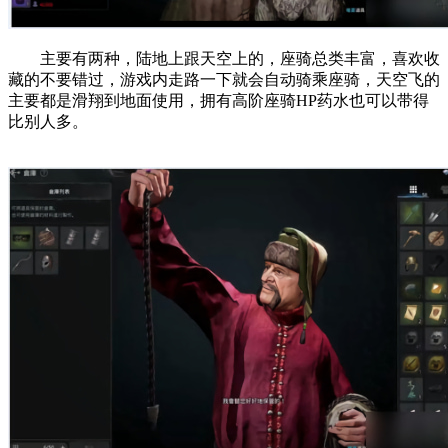
主要有两种，陆地上跟天空上的，座骑总类丰富，喜欢收
藏的不要错过，游戏内走路一下就会自动骑乘座骑，天空飞的
主要都是滑翔到地面使用，拥有高阶座骑HP药水也可以带得
比别人多。