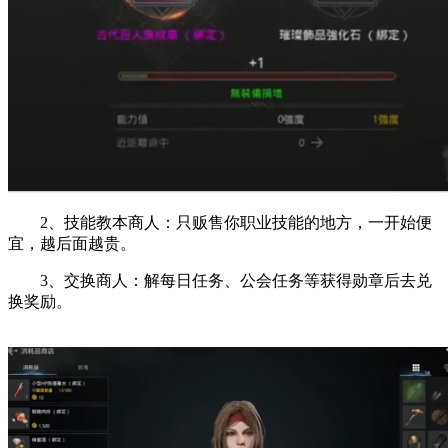
2、技能教本商人：只贩售你职业技能的地方，一开始便
宜，越后面越贵。
3、交换商人：解每日任务、公会任务等获得勋章后去兑
换奖励。