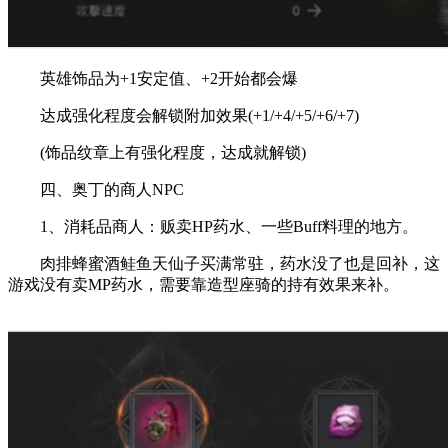
英雄饰品为+1安定值、+2开始都会爆
达成强化程度会解锁附加效果(+1/+4/+5/+6/+7)
(饰品纹章上有强化程度，达成就解锁)
四、奥丁的商人NPC
1、消耗品商人：贩卖HP药水、一些Buff料理的地方。
肉排蜂蜜酒鲑鱼天仙子买满常驻，药水没了也是回补，这
游戏没有卖MP药水，需要靠造型座骑的持有效果来补。