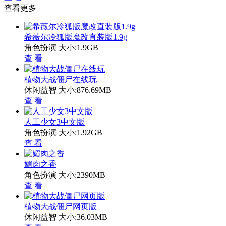
查看更多
希薇尔冷狐版魔改直装版1.9g
角色扮演
大小:1.9GB
查 看
植物大战僵尸在线玩
休闲益智
大小:876.69MB
查 看
人工少女3中文版
角色扮演
大小:1.92GB
查 看
媚肉之香
角色扮演
大小:2390MB
查 看
植物大战僵尸网页版
休闲益智
大小:36.03MB