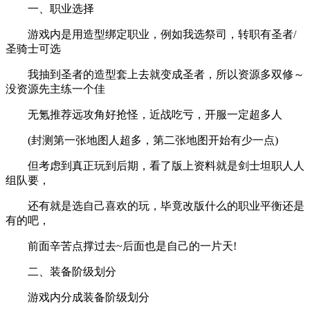
一、职业选择
游戏内是用造型绑定职业，例如我选祭司，转职有圣者/
圣骑士可选
我抽到圣者的造型套上去就变成圣者，所以资源多双修～
没资源先主练一个佳
无氪推荐远攻角好抢怪，近战吃亏，开服一定超多人
(封测第一张地图人超多，第二张地图开始有少一点)
但考虑到真正玩到后期，看了版上资料就是剑士坦职人人
组队要，
还有就是选自己喜欢的玩，毕竟改版什么的职业平衡还是
有的吧，
前面辛苦点撑过去~后面也是自己的一片天!
二、装备阶级划分
游戏内分成装备阶级划分