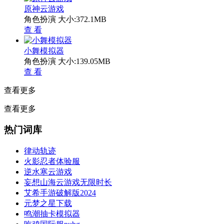
原神云游戏
角色扮演
大小:372.1MB
查 看
小舞模拟器
角色扮演
大小:139.05MB
查 看
查看更多
查看更多
热门词库
律动轨迹
火影忍者体验服
逆水寒云游戏
妄想山海云游戏无限时长
艾希手游破解版2024
元梦之星下载
鸣潮抽卡模拟器