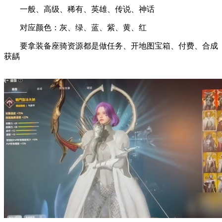
一般、高级、稀有、英雄、传说、神话
对应颜色：灰、绿、蓝、紫、黄、红
要拿装备座骑资源都是做任务、开地图宝箱、付费、合成
获龋