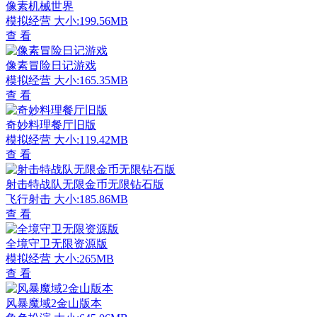
像素机械世界
模拟经营
大小:199.56MB
查 看
像素冒险日记游戏
模拟经营
大小:165.35MB
查 看
奇妙料理餐厅旧版
模拟经营
大小:119.42MB
查 看
射击特战队无限金币无限钻石版
飞行射击
大小:185.86MB
查 看
全境守卫无限资源版
模拟经营
大小:265MB
查 看
风暴魔域2金山版本