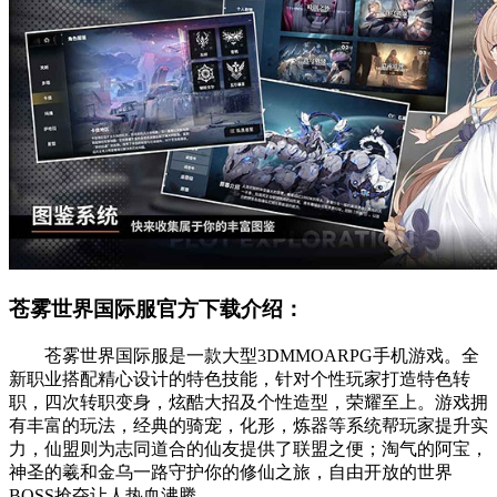
苍雾世界国际服官方下载介绍：
苍雾世界国际服是一款大型3DMMOARPG手机游戏。全
新职业搭配精心设计的特色技能，针对个性玩家打造特色转
职，四次转职变身，炫酷大招及个性造型，荣耀至上。游戏拥
有丰富的玩法，经典的骑宠，化形，炼器等系统帮玩家提升实
力，仙盟则为志同道合的仙友提供了联盟之便；淘气的阿宝，
神圣的羲和金乌一路守护你的修仙之旅，自由开放的世界
BOSS抢夺让人热血沸腾。