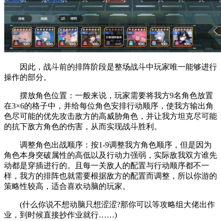
因此，战斗前的排阵阶段是整场战斗中玩家唯一能够进行
操作的部分。
摆放角色位置：一般来说，玩家需要将我方9名角色放置
在3×6的格子中，并给每位角色安排行动顺序，使我方输出角
色尽可能的优先攻击敌方的高威胁角色，并让我方坦克尽可能
的抗下敌方角色的伤害，从而实现战斗胜利。
调整角色出战顺序：按1-9调整我方角色顺序，但是因为
角色本身突破属性的高低以及行动力强弱，实际敌我双方谁先
动都是穿插进行的。且每一关敌人的配置与行动顺序都不一
样，我方的排阵也就需要根据敌方的配置而调整，所以你游的
策略性较高，适合喜欢动脑的玩家。
(什么你说不想动脑只想涩涩?那你可以等攻略组大佬出作
业，到时候直接抄作业就行……)