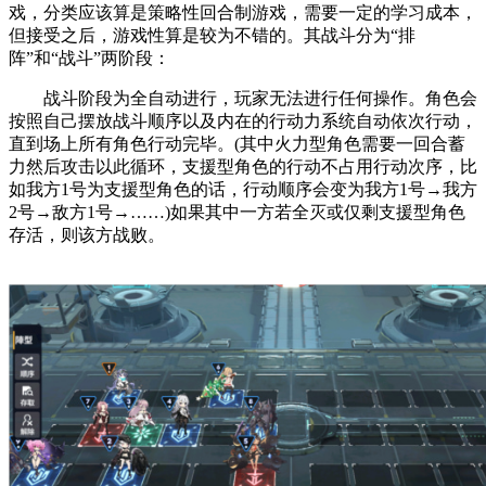
戏，分类应该算是策略性回合制游戏，需要一定的学习成本，
但接受之后，游戏性算是较为不错的。其战斗分为“排
阵”和“战斗”两阶段：
战斗阶段为全自动进行，玩家无法进行任何操作。角色会
按照自己摆放战斗顺序以及内在的行动力系统自动依次行动，
直到场上所有角色行动完毕。(其中火力型角色需要一回合蓄
力然后攻击以此循环，支援型角色的行动不占用行动次序，比
如我方1号为支援型角色的话，行动顺序会变为我方1号→我方
2号→敌方1号→……)如果其中一方若全灭或仅剩支援型角色
存活，则该方战败。