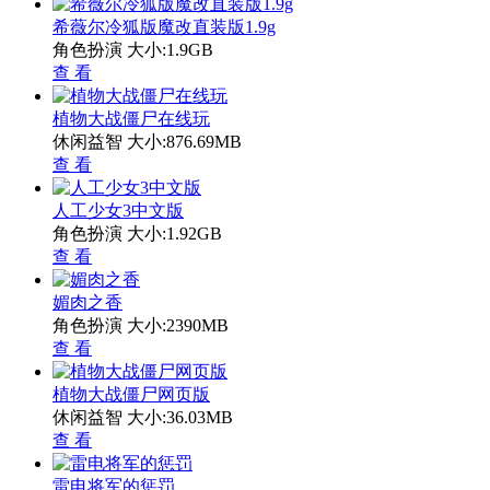
希薇尔冷狐版魔改直装版1.9g
角色扮演
大小:1.9GB
查 看
植物大战僵尸在线玩
休闲益智
大小:876.69MB
查 看
人工少女3中文版
角色扮演
大小:1.92GB
查 看
媚肉之香
角色扮演
大小:2390MB
查 看
植物大战僵尸网页版
休闲益智
大小:36.03MB
查 看
雷电将军的惩罚