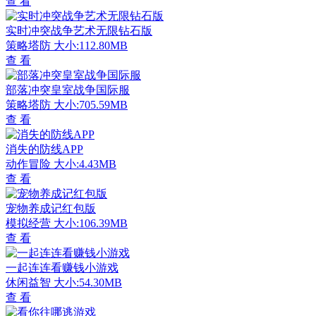
查 看
实时冲突战争艺术无限钻石版
策略塔防
大小:112.80MB
查 看
部落冲突皇室战争国际服
策略塔防
大小:705.59MB
查 看
消失的防线APP
动作冒险
大小:4.43MB
查 看
宠物养成记红包版
模拟经营
大小:106.39MB
查 看
一起连连看赚钱小游戏
休闲益智
大小:54.30MB
查 看