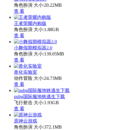
角色扮演
大小:20.22MB
查 看
王者荣耀内购版
角色扮演
大小:1.88GB
查 看
小舞假期模拟器2.0
角色扮演
大小:139.05MB
查 看
兽化实验室
动作冒险
大小:24.73MB
查 看
pubg国际服地铁逃生下载
飞行射击
大小:1.93GB
查 看
原神云游戏
角色扮演
大小:372.1MB