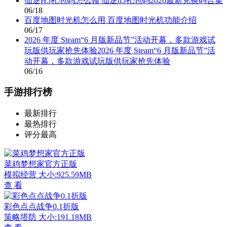
仙逆H5礼包码怎么领 仙逆h5礼包码2026最新兑换码合集
06/18
百度地图时光机怎么用 百度地图时光机功能介绍
06/17
2026 年度 Steam“6 月版新品节”活动开幕，多款游戏试
玩版供玩家抢先体验2026 年度 Steam“6 月版新品节”活
动开幕，多款游戏试玩版供玩家抢先体验
06/16
手游排行榜
最新排行
最热排行
评分最高
菜鸡梦想家官方正版
模拟经营
大小:925.59MB
查 看
彩色点点战争0.1折版
策略塔防
大小:191.18MB