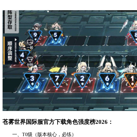
苍雾世界国际服官方下载角色强度榜2026：
一、T0级（版本核心，必练）