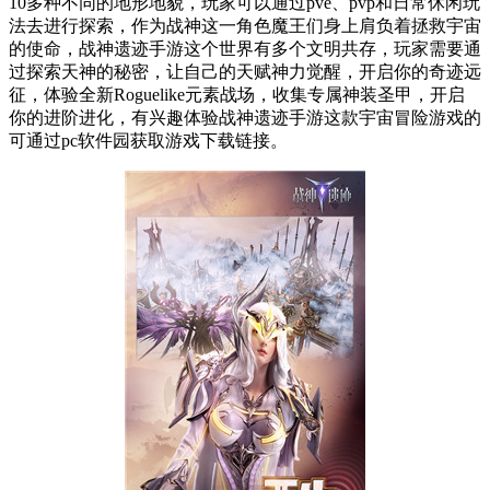
10多种不同的地形地貌，玩家可以通过pve、pvp和日常休闲玩
法去进行探索，作为战神这一角色魔王们身上肩负着拯救宇宙
的使命，战神遗迹手游这个世界有多个文明共存，玩家需要通
过探索天神的秘密，让自己的天赋神力觉醒，开启你的奇迹远
征，体验全新Roguelike元素战场，收集专属神装圣甲，开启
你的进阶进化，有兴趣体验战神遗迹手游这款宇宙冒险游戏的
可通过pc软件园获取游戏下载链接。