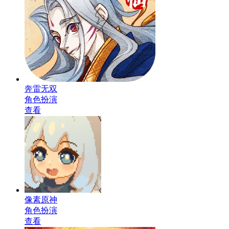
奔雷无双
角色扮演
查看
像素原神
角色扮演
查看