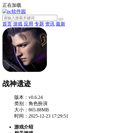
正在加载
首页
游戏
应用
专题
资讯
最新
战神遗迹
版本：v0.6.24
类别：角色扮演
大小：865.88MB
时间：2025-12-23 17:29:51
游戏介绍