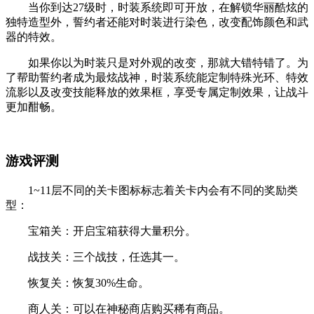
当你到达27级时，时装系统即可开放，在解锁华丽酷炫的
独特造型外，誓约者还能对时装进行染色，改变配饰颜色和武
器的特效。
如果你以为时装只是对外观的改变，那就大错特错了。为
了帮助誓约者成为最炫战神，时装系统能定制特殊光环、特效
流影以及改变技能释放的效果框，享受专属定制效果，让战斗
更加酣畅。
游戏评测
1~11层不同的关卡图标标志着关卡内会有不同的奖励类
型：
宝箱关：开启宝箱获得大量积分。
战技关：三个战技，任选其一。
恢复关：恢复30%生命。
商人关：可以在神秘商店购买稀有商品。