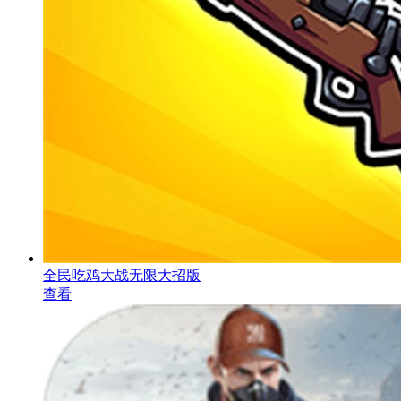
全民吃鸡大战无限大招版
查看