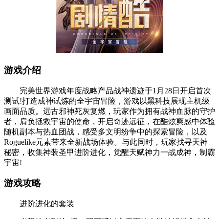
游戏介绍
完美世界游戏年度战略产品战神遗迹于1月28日开启首次
测试!打造成神试炼的全宇宙冒险，游戏以黑科技展现主机级
画面品质。远古邪神死灰复燃，玩家作为拥有战神血脉的守护
者，肩负拯救宇宙的使命，开启奇迹远征，在酷炫爽感中体验
随机副本与热血团战，感受多文明纷争中的探索冒险，以及
Roguelike元素带来全新战场体验。与此同时，玩家找寻天神
秘密，收集神装圣甲进阶进化，觉醒天赋神力一战成神，制霸
宇宙!
游戏攻略
进阶进化的套装