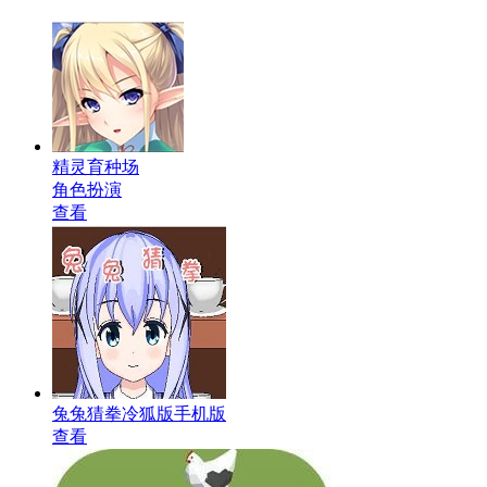
精灵育种场
角色扮演
查看
兔兔猜拳冷狐版手机版
查看