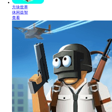
方块世界
休闲益智
查看