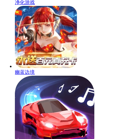
净化游戏
幽蓝边境