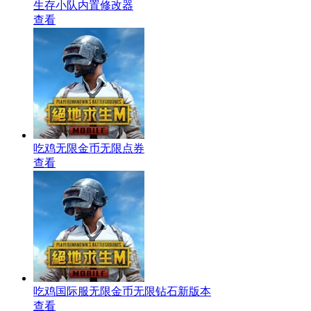
生存小队内置修改器
查看
吃鸡无限金币无限点券
查看
吃鸡国际服无限金币无限钻石新版本
查看