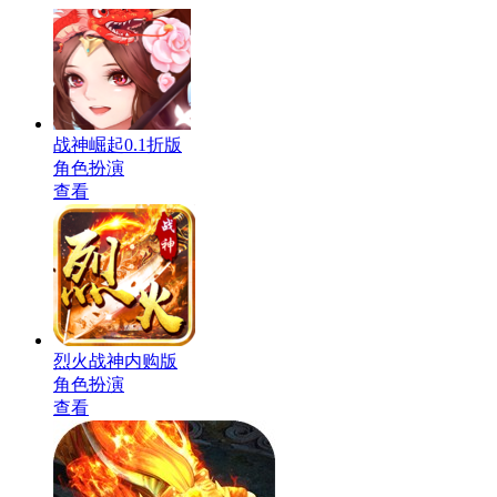
战神崛起0.1折版
角色扮演
查看
烈火战神内购版
角色扮演
查看