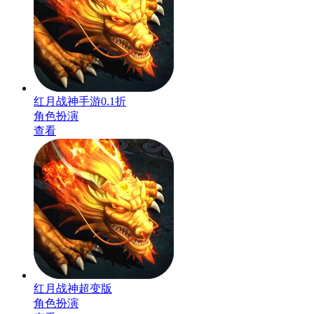
红月战神手游0.1折
角色扮演
查看
红月战神超变版
角色扮演