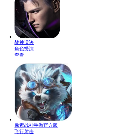
战神遗迹
角色扮演
查看
像素战神手游官方版
飞行射击