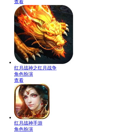
查看
红月战神之红月战争
角色扮演
查看
红月战神手游
角色扮演