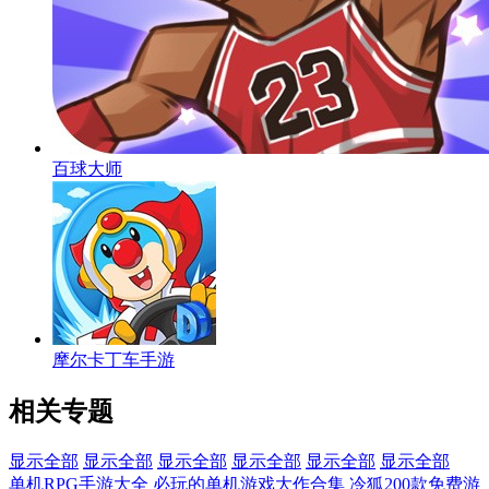
百球大师
摩尔卡丁车手游
相关专题
显示全部
显示全部
显示全部
显示全部
显示全部
显示全部
单机RPG手游大全
必玩的单机游戏大作合集
冷狐200款免费游