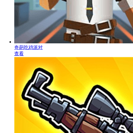
奇葩吃鸡派对
查看