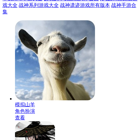
戏大全
战神系列游戏大全
战神遗迹游戏所有版本
战神手游合
集
模拟山羊
角色扮演
查看