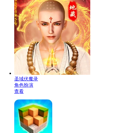
圣域伏魔录
角色扮演
查看