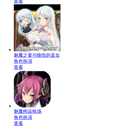
查看
魅魔之宴与愉悦的圣女
角色扮演
查看
魅魔榨晶牧场
角色扮演
查看