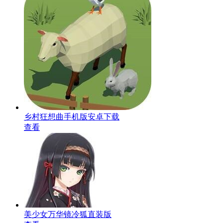
乡村狂想曲手机版安卓下载
查看
美少女万华镜冷狐直装版