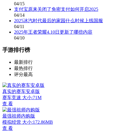
04/15
支付宝原来关闭了免密支付如何开启2025
04/14
2025冰汽时代最后的家园什么时候上线国服
04/11
2025年王者荣耀4.10日更新了哪些内容
04/10
手游排行榜
最新排行
最热排行
评分最高
真实的赛车安卓版
赛车竞速
大小:71M
查 看
最强祖师内购版
模拟经营
大小:172.86MB
查 看