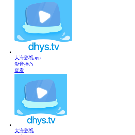
大海影视app
影音播放
查看
大海影视