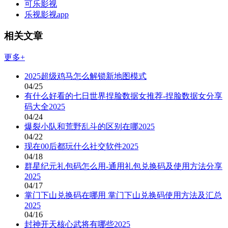
可乐影视
乐视影视app
相关文章
更多+
2025超级鸡马怎么解锁新地图模式
04/25
有什么好看的七日世界捏脸数据女推荐-捏脸数据女分享
码大全2025
04/24
爆裂小队和荒野乱斗的区别在哪2025
04/22
现在00后都玩什么社交软件2025
04/18
群星纪元礼包码怎么用-通用礼包兑换码及使用方法分享
2025
04/17
掌门下山兑换码在哪用 掌门下山兑换码使用方法及汇总
2025
04/16
封神开天核心武将有哪些2025