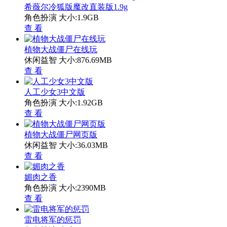
希薇尔冷狐版魔改直装版1.9g
角色扮演
大小:1.9GB
查 看
植物大战僵尸在线玩
休闲益智
大小:876.69MB
查 看
人工少女3中文版
角色扮演
大小:1.92GB
查 看
植物大战僵尸网页版
休闲益智
大小:36.03MB
查 看
媚肉之香
角色扮演
大小:2390MB
查 看
雷电将军的惩罚