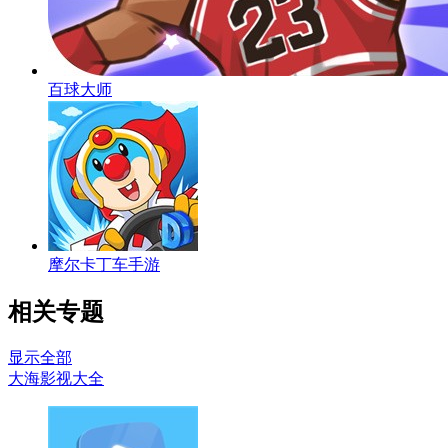
百球大师
摩尔卡丁车手游
相关专题
显示全部
大海影视大全