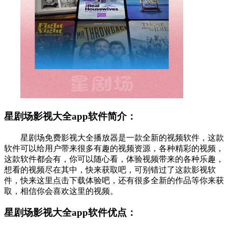
星剧场影视大全app软件简介：
星剧场免费影视大全播放器是一款全新的视频软件，这款
软件可以给用户带来很多有趣的视频资源，各种精彩的视频，
这款软件都会有，你可以随心看，体验视频带来的各种乐趣，
想看的视频尽在其中，快来获取吧，可别错过了这款影视软
件，快来这里点击下载体验吧，还有很多全新的作品等你来获
取，相信你会喜欢这里的视频。
星剧场影视大全app软件优点：