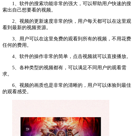
1、软件的搜索功能非常的强大，可以帮助用户快速的搜
索出自己想要看的视频。
2、视频的更新速度非常的快，用户每天都可以在这里观
看到最新的视频资源。
3、用户可以在这里免费的观看到所有的视频，不用花费
任何的费用。
4、软件的操作非常的简单，点击视频就可以直接播放。
5、各种类型的视频都有，可以满足不同用户的观看需
求。
6、视频的画质也是非常的清晰的，用户可以体验到最佳
的观看感受。