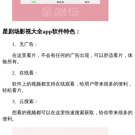
星剧场影视大全app软件特色：
1、无广告：
在这里看片，不会有任何的广告出现，可以舒适看片，体
验所有。
2、在线看：
软件上的视频都支持在线观看，给用户带来很多的便利，
轻松看片。
3、云搜索：
想看的视频都可以在这里快速搜索获取，给你带来很多的
便利。