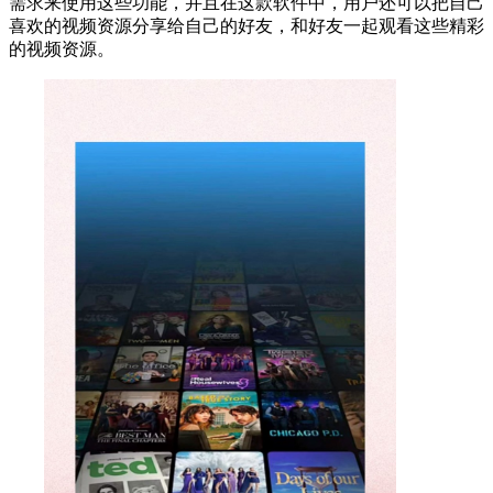
需求来使用这些功能，并且在这款软件中，用户还可以把自己
喜欢的视频资源分享给自己的好友，和好友一起观看这些精彩
的视频资源。