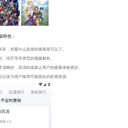
版特色：
富，想看什么直接的搜索就可以了。
、综艺等等类型的视频都有。
清晰的，高清的画面让用户的观看体验更好。
记录为用户推荐可能喜欢的影视资源。