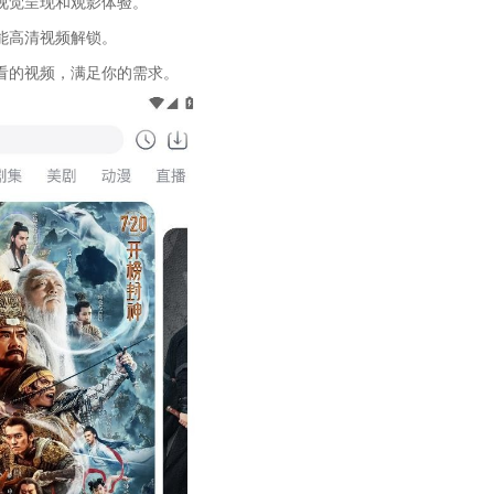
觉呈现和观影体验。
高清视频解锁。
的视频，满足你的需求。