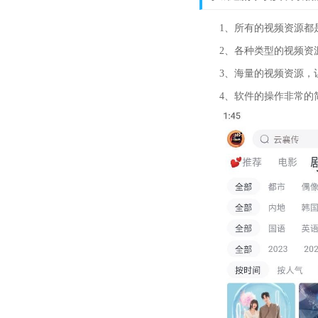
1、所有的视频资源都是
2、各种类型的视频资源
3、海量的视频资源，让
4、软件的操作非常的简