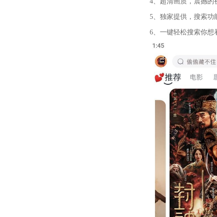
4、超清画质，震撼的视
5、独家提供，搜索功能
6、一键轻松搜索你想看