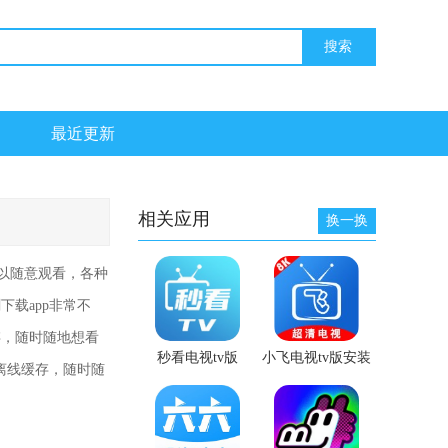
最近更新
相关应用
换一换
以随意观看，各种
载app非常不
存，随时随地想看
秒看电视tv版
小飞电视tv版安装
离线缓存，随时随
包