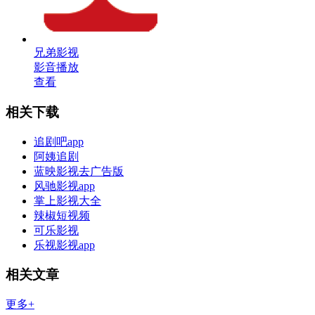
兄弟影视
影音播放
查看
相关下载
追剧吧app
阿姨追剧
蓝映影视去广告版
风驰影视app
掌上影视大全
辣椒短视频
可乐影视
乐视影视app
相关文章
更多+