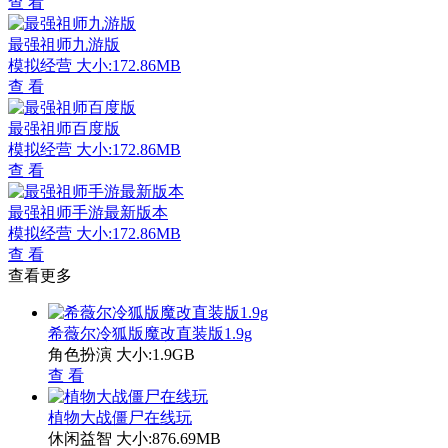
查 看
最强祖师九游版
模拟经营
大小:172.86MB
查 看
最强祖师百度版
模拟经营
大小:172.86MB
查 看
最强祖师手游最新版本
模拟经营
大小:172.86MB
查 看
查看更多
希薇尔冷狐版魔改直装版1.9g
角色扮演
大小:1.9GB
查 看
植物大战僵尸在线玩
休闲益智
大小:876.69MB