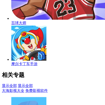
百球大师
摩尔卡丁车手游
相关专题
显示全部
显示全部
大海影视大全
免费影视软件