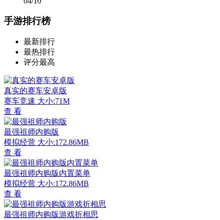
04/10
手游排行榜
最新排行
最热排行
评分最高
真实的赛车安卓版
赛车竞速
大小:71M
查 看
最强祖师内购版
模拟经营
大小:172.86MB
查 看
最强祖师内购版内置菜单
模拟经营
大小:172.86MB
查 看
最强祖师内购版游戏折相思