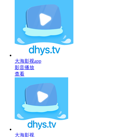
大海影视app
影音播放
查看
大海影视