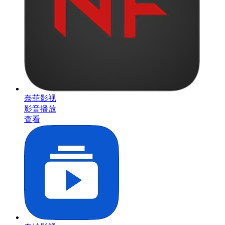
奈菲影视
影音播放
查看