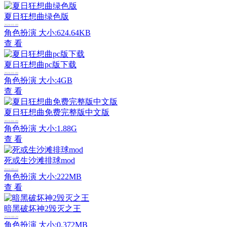
夏日狂想曲绿色版
2024-01-09
角色扮演
大小:624.64KB
查 看
夏日狂想曲pc版下载
2024-01-09
角色扮演
大小:4GB
查 看
夏日狂想曲免费完整版中文版
2024-01-09
角色扮演
大小:1.88G
查 看
死或生沙滩排球mod
2024-09-14
角色扮演
大小:222MB
查 看
暗黑破坏神2毁灭之王
2024-08-29
角色扮演
大小:0.372MB