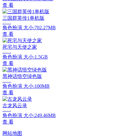
查 看
三国群英传1单机版
2024-10-11
角色扮演
大小:702.27MB
查 看
死宅与天使之家
2024-02-28
角色扮演
大小:1.5GB
查 看
黑神话悟空绿色版
2024-10-24
角色扮演
大小:100MB
查 看
古龙风云录
2024-02-29
角色扮演
大小:249.46MB
查 看
网站地图