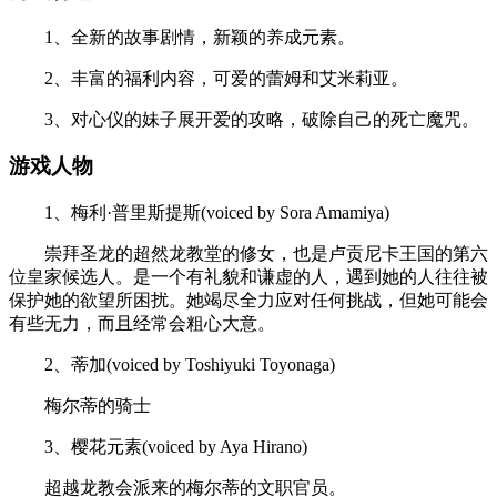
1、全新的故事剧情，新颖的养成元素。
2、丰富的福利内容，可爱的蕾姆和艾米莉亚。
3、对心仪的妹子展开爱的攻略，破除自己的死亡魔咒。
游戏人物
1、梅利·普里斯提斯(voiced by Sora Amamiya)
崇拜圣龙的超然龙教堂的修女，也是卢贡尼卡王国的第六
位皇家候选人。是一个有礼貌和谦虚的人，遇到她的人往往被
保护她的欲望所困扰。她竭尽全力应对任何挑战，但她可能会
有些无力，而且经常会粗心大意。
2、蒂加(voiced by Toshiyuki Toyonaga)
梅尔蒂的骑士
3、樱花元素(voiced by Aya Hirano)
超越龙教会派来的梅尔蒂的文职官员。