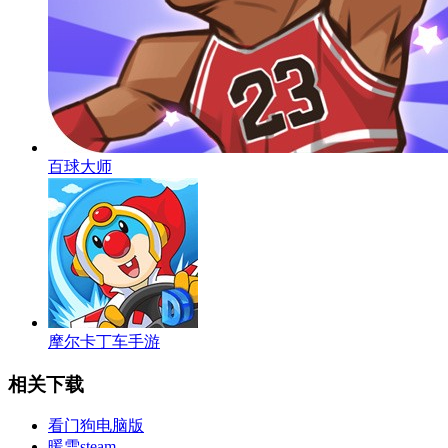
百球大师
摩尔卡丁车手游
相关下载
看门狗电脑版
暖雪steam