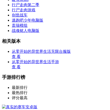
行尸走肉第二季
行尸走肉游戏
创世战车
逃跑吧少年电脑版
盖瑞模组
战魂铭人电脑版
相关版本
从零开始的异世界生活无限台服版
查 看
从零开始的异世界生活手游
查 看
手游排行榜
最新排行
最热排行
评分最高