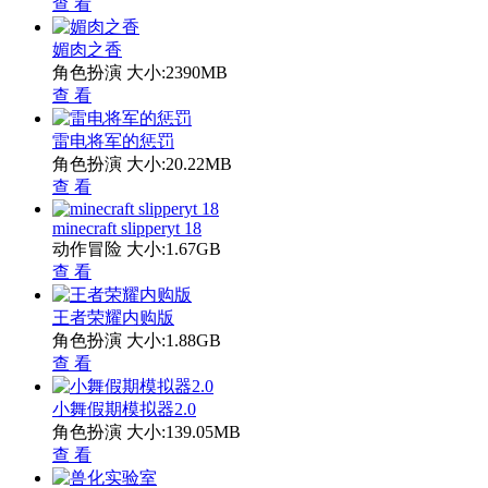
查 看
媚肉之香
角色扮演
大小:2390MB
查 看
雷电将军的惩罚
角色扮演
大小:20.22MB
查 看
minecraft slipperyt 18
动作冒险
大小:1.67GB
查 看
王者荣耀内购版
角色扮演
大小:1.88GB
查 看
小舞假期模拟器2.0
角色扮演
大小:139.05MB
查 看