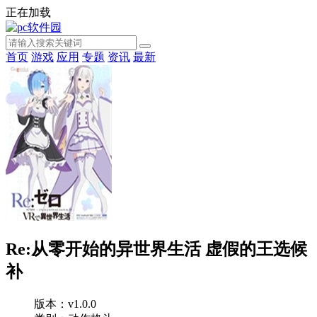
正在加载
首页
游戏
应用
专题
资讯
最新
Re:从零开始的异世界生活 虚假的王选候
补
版本：v1.0.0