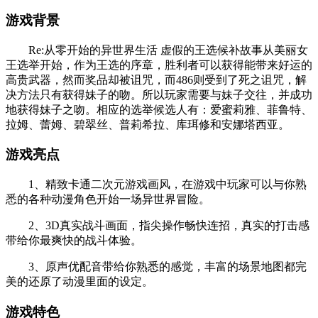
游戏背景
Re:从零开始的异世界生活 虚假的王选候补故事从美丽女
王选举开始，作为王选的序章，胜利者可以获得能带来好运的
高贵武器，然而奖品却被诅咒，而486则受到了死之诅咒，解
决方法只有获得妹子的吻。所以玩家需要与妹子交往，并成功
地获得妹子之吻。相应的选举候选人有：爱蜜莉雅、菲鲁特、
拉姆、蕾姆、碧翠丝、普莉希拉、库珥修和安娜塔西亚。
游戏亮点
1、精致卡通二次元游戏画风，在游戏中玩家可以与你熟
悉的各种动漫角色开始一场异世界冒险。
2、3D真实战斗画面，指尖操作畅快连招，真实的打击感
带给你最爽快的战斗体验。
3、原声优配音带给你熟悉的感觉，丰富的场景地图都完
美的还原了动漫里面的设定。
游戏特色