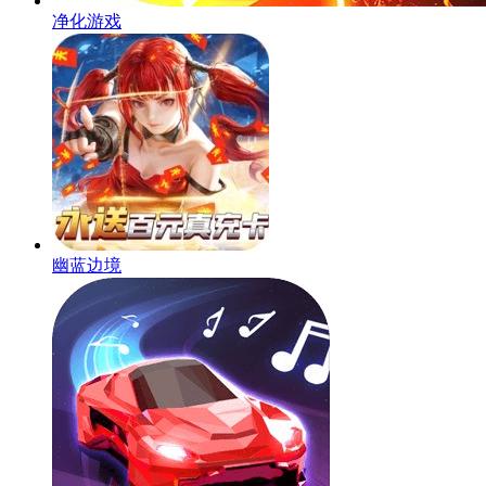
净化游戏
幽蓝边境