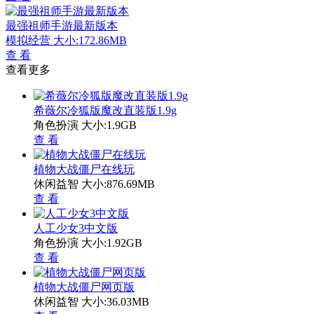
最强祖师手游最新版本
模拟经营
大小:172.86MB
查 看
查看更多
希薇尔冷狐版魔改直装版1.9g
角色扮演
大小:1.9GB
查 看
植物大战僵尸在线玩
休闲益智
大小:876.69MB
查 看
人工少女3中文版
角色扮演
大小:1.92GB
查 看
植物大战僵尸网页版
休闲益智
大小:36.03MB