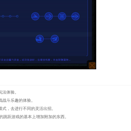
玩法体验。
戏战斗乐趣的体验。
式，去进行不同的灵活出招。
的跳跃游戏的基本上增加附加的东西。