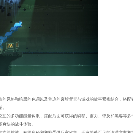
古的风格和暗黑的色调以及荒凉的废墟背景与游戏的故事紧密结合，搭配
感。
互的多功能能量钩爪，搭配后面可获得的瞬移、蓄力、弹反和黑客等多
畅爽快的战斗体验。
支线挑战，有很多秘密和彩蛋供玩家收集，还有随处可见的诙谐文案和