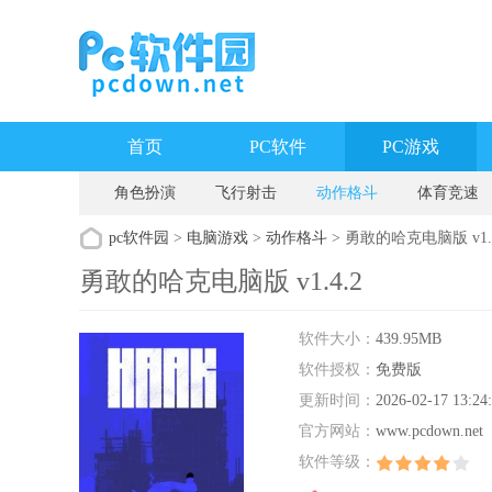
首页
PC软件
PC游戏
角色扮演
飞行射击
动作格斗
体育竞速
pc软件园
>
电脑游戏
>
动作格斗
> 勇敢的哈克电脑版 v1.4
勇敢的哈克电脑版 v1.4.2
软件大小：
439.95MB
软件授权：
免费版
更新时间：
2026-02-17 13:24
官方网站：
www.pcdown.net
软件等级：