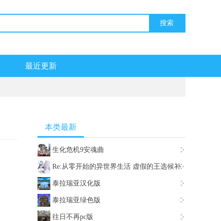
最近更新
本类最新
生化危机9安魂曲
Re:从零开始的异世界生活 虚假的王选候补
泰拉瑞亚汉化版
泰拉瑞亚绿色版
往日不再pc版