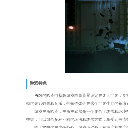
游戏特色
勇敢的哈克
电脑版游戏故事背景设定在废土世界，复
特的光影效果和音乐，带领你体会在这个世界生存的苍凉
游戏主角哈克，主角主武器是一个集合了攻击和环境交
技能，可以组合多种不同的玩法和攻击方式，享受到最流
除了常规的主线任务外，游戏还准备了有深度和难度的