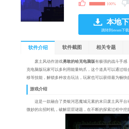
100%
本地下
跳转到steam下载
软件截图
相关专题
软件介绍
废土风动作游戏
勇敢的哈克电脑版
有极强的战斗手感
克电脑版玩家可以多利用能量钩爪，这个道具可以通过组
移等技能，解锁多种攻击玩法，玩家也可以获得最为畅快
游戏介绍
这是一款融合了类银河恶魔城元素的末日废土风平台动
微妙的出招时机，破解层层谜题，在不断的探索过程中挖