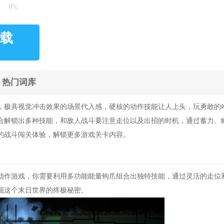
0%
载
热门词库
，极具视觉冲击效果的场景代入感，硬核的动作技能让人上头，玩勇敢的
合解锁出多种技能，和敌人战斗要注意走位以及出招的时机，通过蓄力、
的战斗闯关体验，解锁更多游戏关卡内容。
作游戏，你需要利用多功能能量钩爪组合出独特技能，通过灵活的走位
掘这个末日世界的终极秘密。