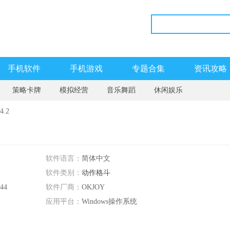
手机软件
手机游戏
专题合集
资讯攻略
策略卡牌
模拟经营
音乐舞蹈
休闲娱乐
.2
软件语言：
简体中文
软件类别：
动作格斗
:44
软件厂商：
OKJOY
应用平台：
Windows操作系统