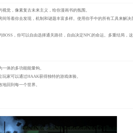
视觉，像素复古未来主义，给你漫画书的氛围。
间等着你去发现，机制和谜题丰富多样。使用你手中的所有工具来解决
OSS，你可以自由选择通关路径，自由决定NPC的命运。多重结局，
一体的多功能能量钩。
玩家可以通过HAAK获得独特的游戏体验。
效地回到每一个世界。