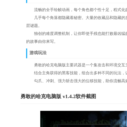
流畅的全手绘帧动画，每个角色都个性十足，程式化的
几乎每个角落都隐藏着秘密。大量的收藏品和隐藏的房
层谜题。
独创的难度调整机制，让你即使手残也能打败最凶猛的B
的故事由你来写。
游戏玩法
勇敢的哈克电脑版主要武器是一个集攻击和环境交互为
结合主角获得的黑客技能，组合出多种不同的玩法，让
勾爪、冲刺、强力斩击强大的位移技能，助你流畅高
勇敢的哈克电脑版 v1.4.2软件截图