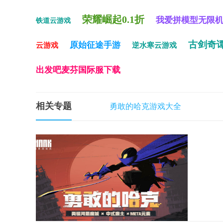
荣耀崛起0.1折
我爱拼模型无限
铁道云游戏
古剑奇
原始征途手游
云游戏
逆水寒云游戏
出发吧麦芬国际服下载
相关专题
勇敢的哈克游戏大全