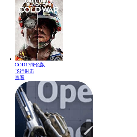
COD17绿色版
飞行射击
查看