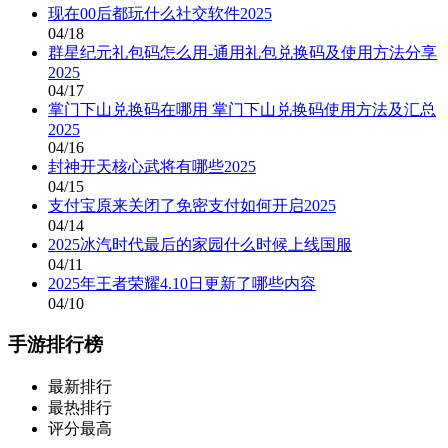
现在00后都玩什么社交软件2025
04/18
群星纪元礼包码怎么用-通用礼包兑换码及使用方法分享
2025
04/17
掌门下山兑换码在哪用 掌门下山兑换码使用方法及汇总
2025
04/16
封神开天核心武将有哪些2025
04/15
支付宝原来关闭了免密支付如何开启2025
04/14
2025冰汽时代最后的家园什么时候上线国服
04/11
2025年王者荣耀4.10日更新了哪些内容
04/10
手游排行榜
最新排行
最热排行
评分最高