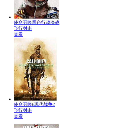
使命召唤黑色行动冷战
飞行射击
查看
使命召唤6现代战争2
飞行射击
查看