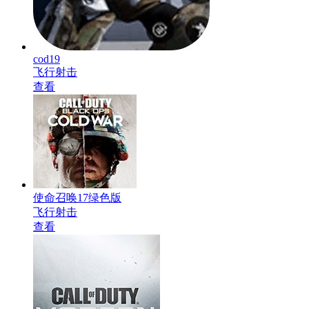
cod19
飞行射击
查看
使命召唤17绿色版
飞行射击
查看