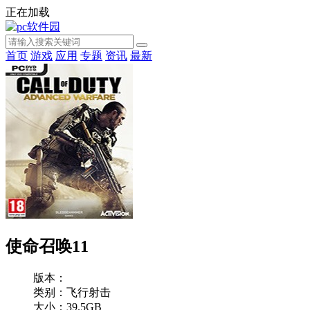
正在加载
首页
游戏
应用
专题
资讯
最新
使命召唤11
版本：
类别：飞行射击
大小：39.5GB