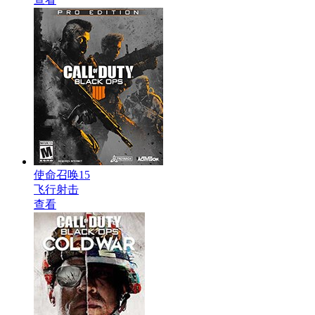
使命召唤15
飞行射击
查看