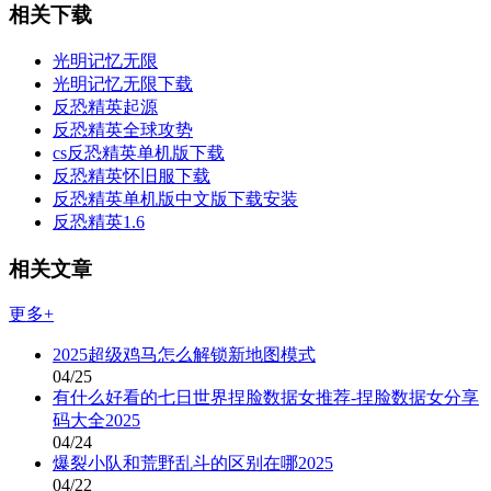
相关下载
光明记忆无限
光明记忆无限下载
反恐精英起源
反恐精英全球攻势
cs反恐精英单机版下载
反恐精英怀旧服下载
反恐精英单机版中文版下载安装
反恐精英1.6
相关文章
更多+
2025超级鸡马怎么解锁新地图模式
04/25
有什么好看的七日世界捏脸数据女推荐-捏脸数据女分享
码大全2025
04/24
爆裂小队和荒野乱斗的区别在哪2025
04/22