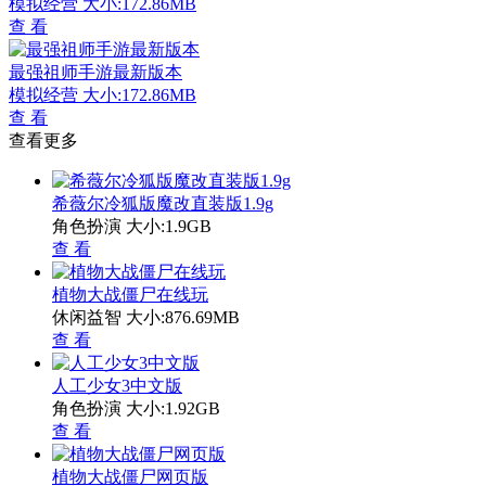
模拟经营
大小:172.86MB
查 看
最强祖师手游最新版本
模拟经营
大小:172.86MB
查 看
查看更多
希薇尔冷狐版魔改直装版1.9g
角色扮演
大小:1.9GB
查 看
植物大战僵尸在线玩
休闲益智
大小:876.69MB
查 看
人工少女3中文版
角色扮演
大小:1.92GB
查 看
植物大战僵尸网页版