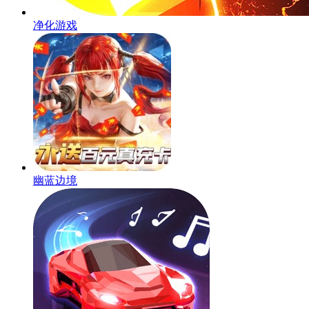
净化游戏
幽蓝边境