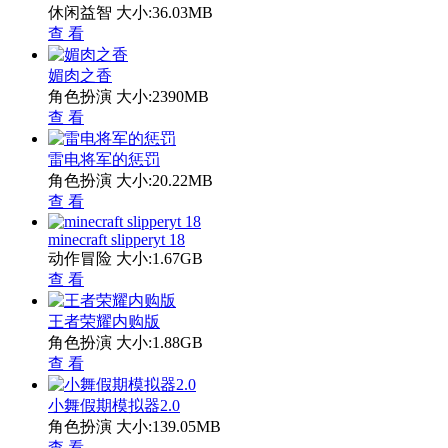
休闲益智
大小:36.03MB
查 看
媚肉之香
角色扮演
大小:2390MB
查 看
雷电将军的惩罚
角色扮演
大小:20.22MB
查 看
minecraft slipperyt 18
动作冒险
大小:1.67GB
查 看
王者荣耀内购版
角色扮演
大小:1.88GB
查 看
小舞假期模拟器2.0
角色扮演
大小:139.05MB
查 看