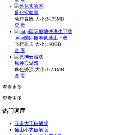
兽化实验室
动作冒险
大小:24.73MB
查 看
pubg国际服地铁逃生下载
飞行射击
大小:1.93GB
查 看
原神云游戏
角色扮演
大小:372.1MB
查 看
查看更多
查看更多
热门词库
寻道大千破解版
仙山小农破解版