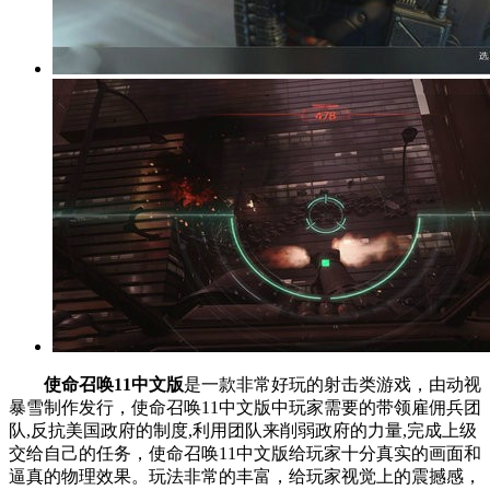
使命召唤11中文版
是一款非常好玩的射击类游戏，由动视
暴雪制作发行，使命召唤11中文版中玩家需要的带领雇佣兵团
队,反抗美国政府的制度,利用团队来削弱政府的力量,完成上级
交给自己的任务，使命召唤11中文版给玩家十分真实的画面和
逼真的物理效果。玩法非常的丰富，给玩家视觉上的震撼感，