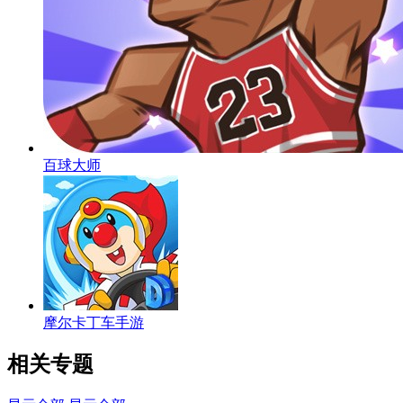
百球大师
摩尔卡丁车手游
相关专题