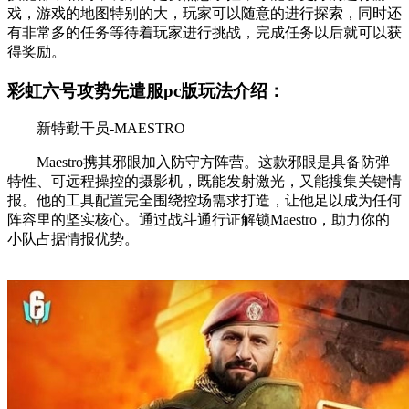
戏，游戏的地图特别的大，玩家可以随意的进行探索，同时还
有非常多的任务等待着玩家进行挑战，完成任务以后就可以获
得奖励。
彩虹六号攻势先遣服pc版玩法介绍：
新特勤干员-MAESTRO
Maestro携其邪眼加入防守方阵营。这款邪眼是具备防弹
特性、可远程操控的摄影机，既能发射激光，又能搜集关键情
报。他的工具配置完全围绕控场需求打造，让他足以成为任何
阵容里的坚实核心。通过战斗通行证解锁Maestro，助力你的
小队占据情报优势。