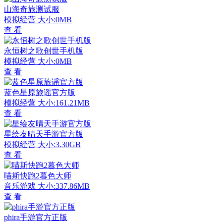
山海奇旅测试服
模拟经营
大小:0MB
查 看
永恒树之歌创世手机版
模拟经营
大小:0MB
查 看
蓝色星原旅谣官方版
模拟经营
大小:161.21MB
查 看
星绘友晴天手游官方版
模拟经营
大小:3.30GB
查 看
喵斯快跑2暮色大师
音乐游戏
大小:337.86MB
查 看
phira手游官方正版