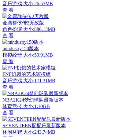
音乐游戏
大小:26.55MB
查 看
金庸群侠传2无敌版
角色扮演
大小:886.13MB
查 看
mindustry150版本
模拟经营
大小:59.91MB
查 看
FNF饥饿的艺术家模组
音乐游戏
大小:171.31MB
查 看
NBA2K24梦幻球队最新版本
体育竞技
大小:1.10GB
查 看
SEVENTEEN配配乐最新版本
休闲益智
大小:243.74MB