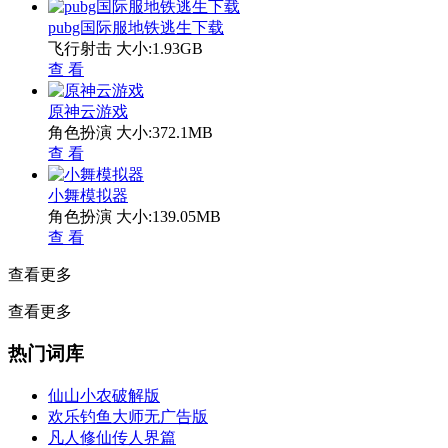
pubg国际服地铁逃生下载
飞行射击
大小:1.93GB
查 看
原神云游戏
角色扮演
大小:372.1MB
查 看
小舞模拟器
角色扮演
大小:139.05MB
查 看
查看更多
查看更多
热门词库
仙山小农破解版
欢乐钓鱼大师无广告版
凡人修仙传人界篇