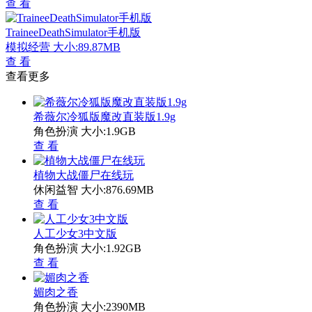
查 看
TraineeDeathSimulator手机版
模拟经营
大小:89.87MB
查 看
查看更多
希薇尔冷狐版魔改直装版1.9g
角色扮演
大小:1.9GB
查 看
植物大战僵尸在线玩
休闲益智
大小:876.69MB
查 看
人工少女3中文版
角色扮演
大小:1.92GB
查 看
媚肉之香
角色扮演
大小:2390MB