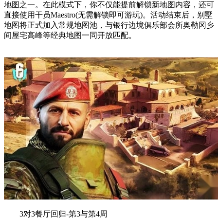
地图之一。在此模式下，你不仅能提前解锁新地图内容，还可
直接使用干员Maestro(无需解锁即可游玩)。活动结束后，别墅
地图将正式加入常规地图池，与银行边境俱乐部会所奥勒冈乡
间屋宅高峰等经典地图一同开放匹配。
3对3餐厅回归-第3与第4周