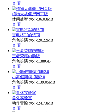
查 看
植物大战僵尸网页版
休闲益智
大小:36.03MB
查 看
雷电将军的惩罚
角色扮演
大小:20.22MB
查 看
王者荣耀内购版
角色扮演
大小:1.88GB
查 看
小舞假期模拟器2.0
角色扮演
大小:139.05MB
查 看
兽化实验室
动作冒险
大小:24.73MB
查 看