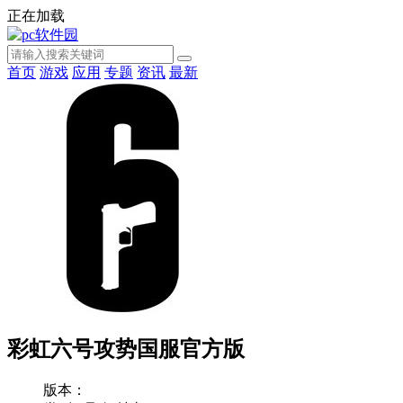
正在加载
首页
游戏
应用
专题
资讯
最新
彩虹六号攻势国服官方版
版本：