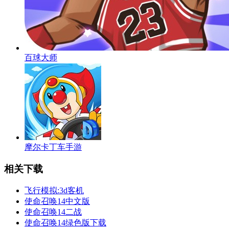
百球大师
摩尔卡丁车手游
相关下载
飞行模拟:3d客机
使命召唤14中文版
使命召唤14二战
使命召唤14绿色版下载