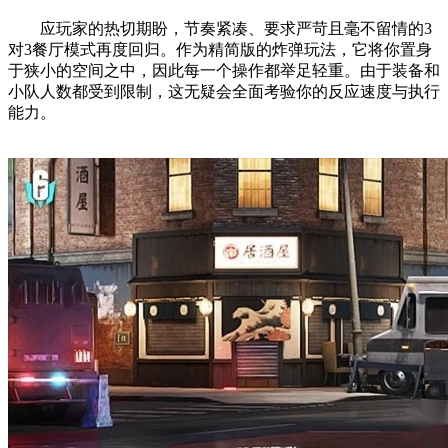
应玩家的热切期盼，节奏紧凑、要求严苛且毫不留情的3
对3餐厅模式再度回归。作为精简版的炸弹玩法，它将你置身
于狭小的空间之中，因此每一个操作都举足轻重。由于装备和
小队人数都受到限制，这无疑会全面考验你的反应速度与执行
能力。