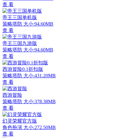
查 看
帝王三国单机版
策略塔防
大小:94.60MB
查 看
帝王三国九游版
策略塔防
大小:94.60MB
查 看
西游冒险0.1折扣版
策略塔防
大小:431.20MB
查 看
西游冒险
策略塔防
大小:378.38MB
查 看
幻灵荣耀官方版
角色扮演
大小:272.50MB
查 看