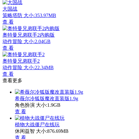
大国战
策略塔防
大小:353.97MB
查 看
奥特曼兄弟联手2内购版
动作冒险
大小:2.04GB
查 看
奥特曼兄弟联手2
动作冒险
大小:22.34MB
查 看
查看更多
希薇尔冷狐版魔改直装版1.9g
角色扮演
大小:1.9GB
查 看
植物大战僵尸在线玩
休闲益智
大小:876.69MB
查 看