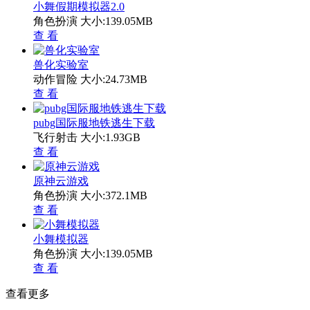
小舞假期模拟器2.0
角色扮演
大小:139.05MB
查 看
兽化实验室
动作冒险
大小:24.73MB
查 看
pubg国际服地铁逃生下载
飞行射击
大小:1.93GB
查 看
原神云游戏
角色扮演
大小:372.1MB
查 看
小舞模拟器
角色扮演
大小:139.05MB
查 看
查看更多