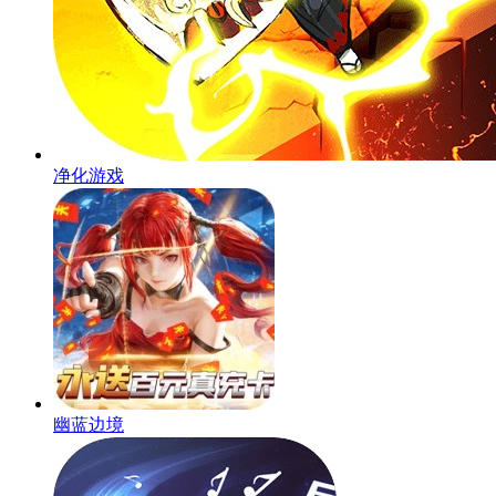
净化游戏
幽蓝边境