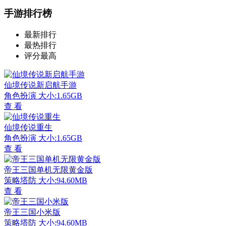
手游排行榜
最新排行
最热排行
评分最高
仙境传说新启航手游
角色扮演
大小:1.65GB
查 看
仙境传说重生
角色扮演
大小:1.65GB
查 看
帝王三国单机无限黄金版
策略塔防
大小:94.60MB
查 看
帝王三国小米版
策略塔防
大小:94.60MB