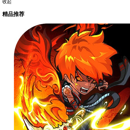
收起
精品推荐