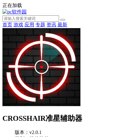
正在加载
首页
游戏
应用
专题
资讯
最新
CROSSHAIR准星辅助器
版本：v2.0.1