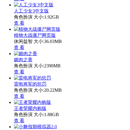
人工少女3中文版
角色扮演
大小:1.92GB
查 看
植物大战僵尸网页版
休闲益智
大小:36.03MB
查 看
媚肉之香
角色扮演
大小:2390MB
查 看
雷电将军的惩罚
角色扮演
大小:20.22MB
查 看
王者荣耀内购版
角色扮演
大小:1.88GB
查 看