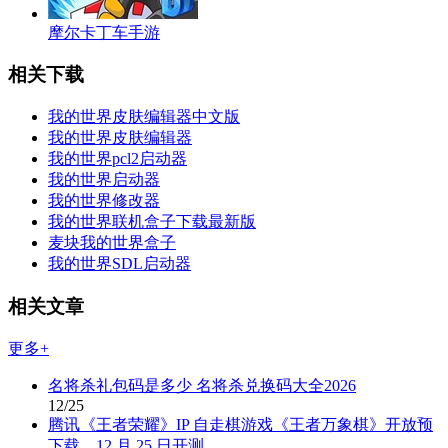
摩尔卡丁车手游
相关下载
我的世界皮肤编辑器中文版
我的世界皮肤编辑器
我的世界pcl2启动器
我的世界启动器
我的世界修改器
我的世界联机盒子下载最新版
麦块我的世界盒子
我的世界SDL启动器
相关文章
更多+
名将杀礼包码是多少 名将杀兑换码大全2026
12/25
腾讯《王者荣耀》IP 自走棋游戏《王者万象棋》开放预
下载，12 月 25 日开测