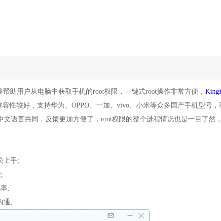
帮助用户从电脑中获取手机的root权限，一键式root操作非常方便，
King
性较好，支持华为、OPPO、一加、vivo、小米等众多国产手机型号，
文语言共同，反馈更加方便了，root权限的整个进程情况也是一目了然
松上手;
;
率;
沟通;