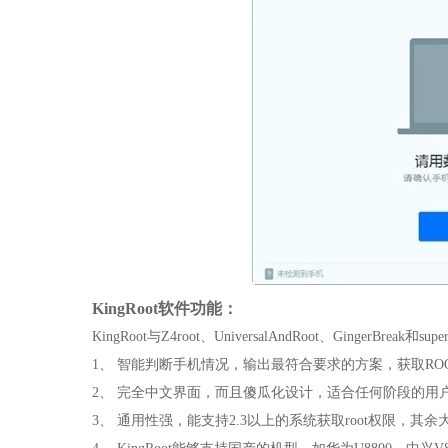
KingRoot软件功能：
KingRoot与Z4root、UniversalAndRoot、GingerBrea
1、 智能判断手机情况，输出最符合要求的方案，获取RO
2、 完全中文界面，而且傻瓜化设计，适合任何阶段的用
3、 通用性强，能支持2.3以上的系统获取root权限，其