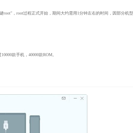
root”，root过程正式开始，期间大约需用1分钟左右的时间，因部分机
000款手机，40000款ROM。