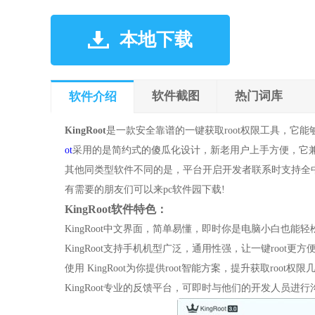
本地下载
软件截图
热门词库
软件介绍
KingRoot
是一款安全靠谱的一键获取root权限工具，它能够
ot
采用的是简约式的傻瓜化设计，新老用户上手方便，它兼容
其他同类型软件不同的是，平台开启开发者联系时支持全中
有需要的朋友们可以来pc软件园下载!
KingRoot软件特色：
KingRoot中文界面，简单易懂，即时你是电脑小白也能轻
KingRoot支持手机机型广泛，通用性强，让一键root更方便
使用 KingRoot为你提供root智能方案，提升获取root权限几
KingRoot专业的反馈平台，可即时与他们的开发人员进行