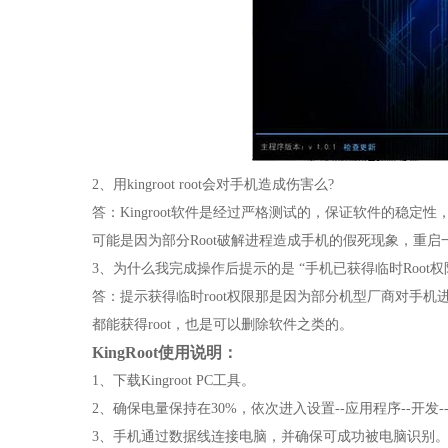
2、用kingroot root会对手机造成伤害么?
答：Kingroot软件是经过严格测试的，保证软件的稳定
可能是因为部分Root破解进程造成手机的假死现象，重
3、为什么我完成操作后提示的是 “手机已获得临时Root权限
答：提示获得临时root权限那是因为部分机型厂商对手机进
都能获得root，也是可以删除软件之类的。
KingRoot使用说明：
1、下载Kingroot PC工具。
2、确保电量保持在30%，依次进入设置--应用程序--开发-
3、手机通过数据线连接电脑，并确保可成功被电脑识别。注：