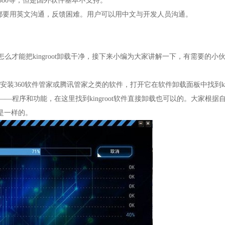
兴V880等，但是国外软件基本不支持。
都要用英文沟通，反馈困难。用户可以用中文与开发人员沟通。
知道怎么才能把kingroot卸载干净，接下来小编为大家讲解一下，有需要的小
都会安装360软件管家或腾讯管家之类的软件，打开它在软件卸载面板中找到ki
——程序和功能，在这里找到kingroot软件直接卸载也可以的。大家根据
是一样的。