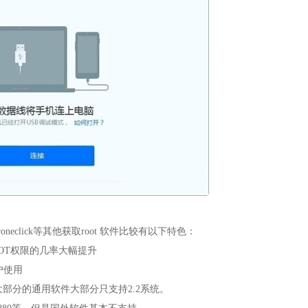
k和superoneclick等其他获取root 软件比较有以下特色：
OT权限的几率大幅提升
户使用
余大部分的通用软件大部分只支持2.2系统。