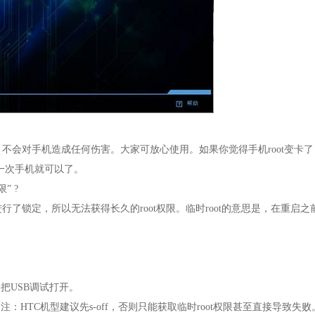
性，不会对手机造成任何伤害。大家可放心使用。如果你觉得手机root变卡了
启一次手机就可以了。
” ?
行了锁定，所以无法获得长久的root权限。临时root的意思是，在重启之
-把USB调试打开。
HTC机型建议先s-off，否则只能获取临时root权限甚至直接导致失败