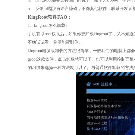
4、 KingRoot能够支持国产的机型，如华为U8800、中
5、 反馈问题没有语言障碍，不像其他软件，联系开发者
KingRoot软件FAQ：
1、kingroot怎么卸载?
手机获取root权限后，如果你想卸载kingroot了，又不
不妨试试看，希望能帮到你。
kingroot电脑版卸载的方法很简单，一般我们的电脑上
groot这款软件，点击卸载就可以了。也可以利用控制面板
的习惯来选择一种方法就可以了。与普通软件卸载的方法