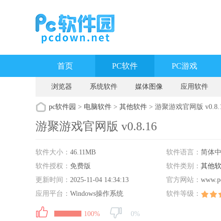
首页
PC软件
PC游戏
浏览器
系统软件
媒体图像
应用软件
pc软件园
>
电脑软件
>
其他软件
> 游聚游戏官网版 v0.8.
游聚游戏官网版 v0.8.16
软件大小：
46.11MB
软件语言：
简体
软件授权：
免费版
软件类别：
其他
更新时间：
2025-11-04 14:34:13
官方网站：
www.p
应用平台：
Windows操作系统
软件等级：
100%
0%