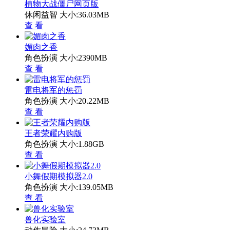
植物大战僵尸网页版
休闲益智
大小:36.03MB
查 看
媚肉之香
角色扮演
大小:2390MB
查 看
雷电将军的惩罚
角色扮演
大小:20.22MB
查 看
王者荣耀内购版
角色扮演
大小:1.88GB
查 看
小舞假期模拟器2.0
角色扮演
大小:139.05MB
查 看
兽化实验室