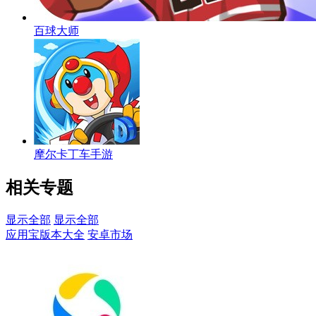
百球大师
摩尔卡丁车手游
相关专题
显示全部
显示全部
应用宝版本大全
安卓市场