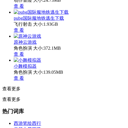
动作冒险
大小:24.73MB
查 看
pubg国际服地铁逃生下载
飞行射击
大小:1.93GB
查 看
原神云游戏
角色扮演
大小:372.1MB
查 看
小舞模拟器
角色扮演
大小:139.05MB
查 看
查看更多
查看更多
热门词库
西游笔绘西行