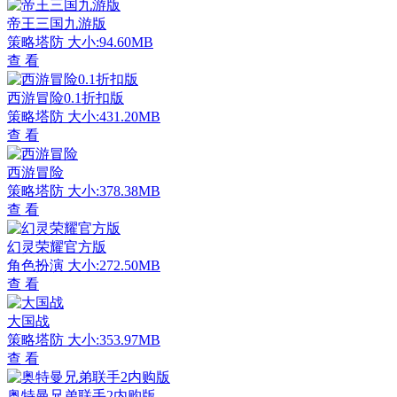
帝王三国九游版
策略塔防
大小:94.60MB
查 看
西游冒险0.1折扣版
策略塔防
大小:431.20MB
查 看
西游冒险
策略塔防
大小:378.38MB
查 看
幻灵荣耀官方版
角色扮演
大小:272.50MB
查 看
大国战
策略塔防
大小:353.97MB
查 看
奥特曼兄弟联手2内购版