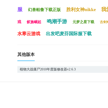
服
我
胜利女神nikke
幻兽帕鲁下载正版
鸣潮手游
戏
蚁族崛起
元梦之星下载
古剑
水寒云游戏
出发吧麦芬国际服下载
其他版本
植物大战僵尸2010年度版修改器v2.6.3