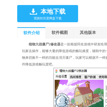
本地下载
需跳转百度网盘下载
软件截图
其他版本
软件介绍
植物大战僵尸2修改器
是一款根据同名游戏中研发给
玩家去操作，能够大量的降低游戏的畅玩难度，辅助中的
物来切换不一样的功能去消灭僵尸，玩家可以根据不一样
件降低游戏畅玩度吧。