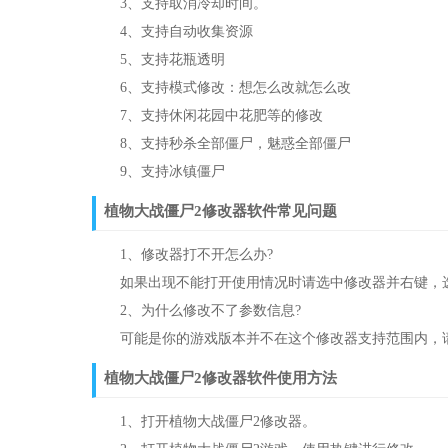
3、支持取消冷却时间。
4、支持自动收集资源
5、支持花瓶透明
6、支持模式修改：想怎么改就怎么改
7、支持休闲花园中花肥等的修改
8、支持秒杀全部僵尸，魅惑全部僵尸
9、支持冰镇僵尸
植物大战僵尸2修改器软件常见问题
1、修改器打不开怎么办?
如果出现不能打开使用情况时请选中修改器并右键，选
2、为什么修改不了参数信息?
可能是你的游戏版本并不在这个修改器支持范围内，请
植物大战僵尸2修改器软件使用方法
1、打开植物大战僵尸2修改器。