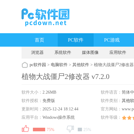
首页
PC软件
PC游戏
浏览器
系统软件
媒体图像
应用软件
pc软件园
>
电脑软件
>
其他软件
> 植物大战僵尸2修改器 v7
植物大战僵尸2修改器 v7.2.0
软件大小：
2.26MB
软件语言：
简体
软件授权：
免费版
软件类别：
其他
更新时间：
2025-12-24 18:12:44
官方网站：
www.p
应用平台：
Windows操作系统
软件等级：
75%
25%