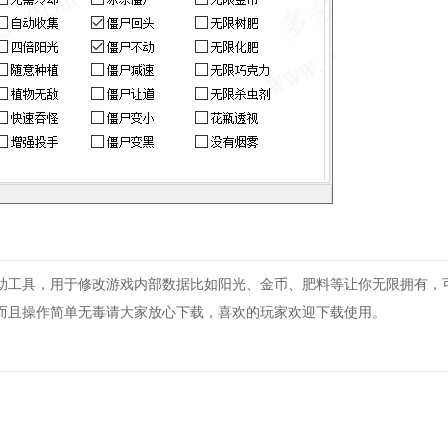
助工具，用于修改游戏内部数据比如阳光、金币、肥料等让你无限拥有，
而且操作简单无毒请大家放心下载，喜欢的玩家欢迎下载使用。