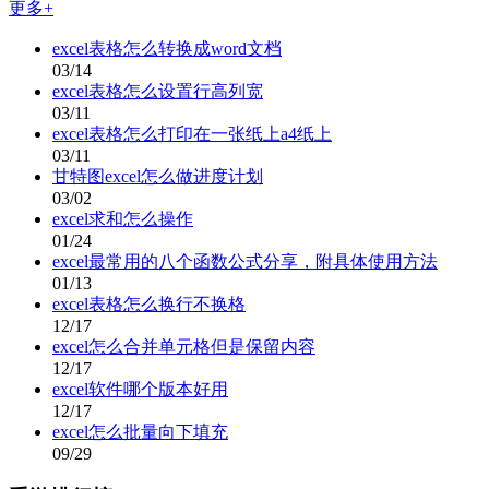
更多+
excel表格怎么转换成word文档
03/14
excel表格怎么设置行高列宽
03/11
excel表格怎么打印在一张纸上a4纸上
03/11
甘特图excel怎么做进度计划
03/02
excel求和怎么操作
01/24
excel最常用的八个函数公式分享，附具体使用方法
01/13
excel表格怎么换行不换格
12/17
excel怎么合并单元格但是保留内容
12/17
excel软件哪个版本好用
12/17
excel怎么批量向下填充
09/29