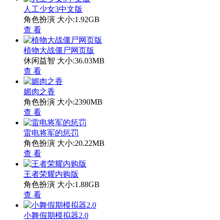
人工少女3中文版
角色扮演
大小:1.92GB
查 看
植物大战僵尸网页版
休闲益智
大小:36.03MB
查 看
媚肉之香
角色扮演
大小:2390MB
查 看
雷电将军的惩罚
角色扮演
大小:20.22MB
查 看
王者荣耀内购版
角色扮演
大小:1.88GB
查 看
小舞假期模拟器2.0