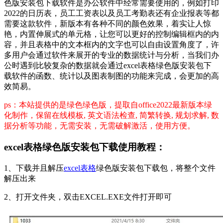
色版安装包下载软件是办公软件中经常需要使用的，例如打印
2022的日历表，员工工资表以及员工考勤表还有企业报表等都
需要这款软件，新版本有各种不同的颜色效果，着实让人惊
艳，内置伸展式的单元格，让您可以更好的控制编辑框内的内
容，并且表格中的文本框内的文字也可以自由设置角度了，许
多用户会通过软件来展开的专业的数据统计与分析，当我们办
公时遇到比较复杂的数据就会通过excel表格绿色版安装包下
载软件的函数、统计以及图表制图的功能来完成，会更加的高
效简易。
ps：本站提供的是绿色绿色版，提取自office2022最新版本绿
化制作，保留在线模板, 英文语法检查, 简繁转换, 规划求解, 数
据分析等功能，无需安装，无需破解激活，使用方便。
excel表格绿色版安装包下载使用教程：
1、下载并且解压
excel表格
绿色版安装包下载包，将整个文件
解压出来
2、打开文件夹，双击EXCEL.EXE文件打开即可