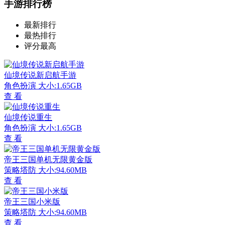
手游排行榜
最新排行
最热排行
评分最高
仙境传说新启航手游
角色扮演
大小:1.65GB
查 看
仙境传说重生
角色扮演
大小:1.65GB
查 看
帝王三国单机无限黄金版
策略塔防
大小:94.60MB
查 看
帝王三国小米版
策略塔防
大小:94.60MB
查 看