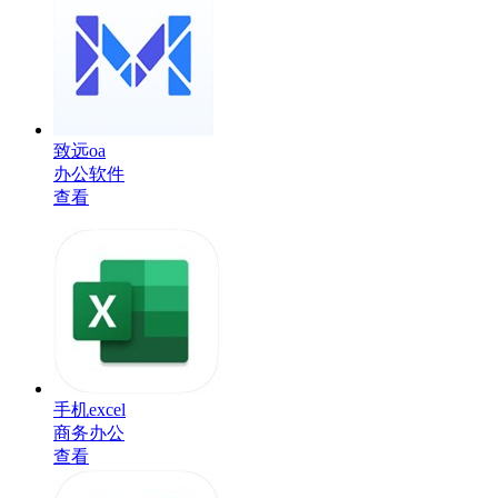
致远oa
办公软件
查看
手机excel
商务办公
查看