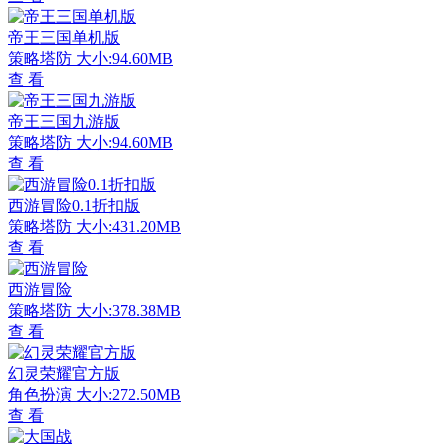
帝王三国单机版
策略塔防
大小:94.60MB
查 看
帝王三国九游版
策略塔防
大小:94.60MB
查 看
西游冒险0.1折扣版
策略塔防
大小:431.20MB
查 看
西游冒险
策略塔防
大小:378.38MB
查 看
幻灵荣耀官方版
角色扮演
大小:272.50MB
查 看