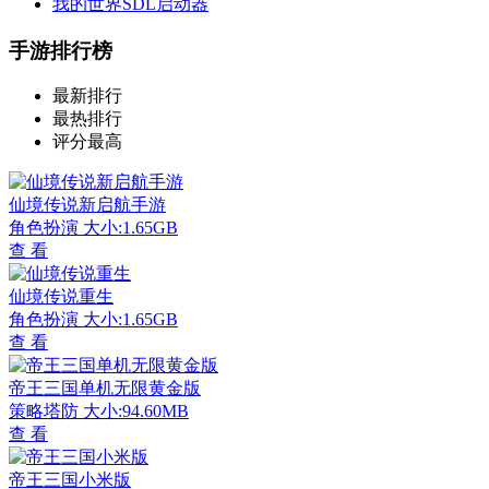
我的世界SDL启动器
手游排行榜
最新排行
最热排行
评分最高
仙境传说新启航手游
角色扮演
大小:1.65GB
查 看
仙境传说重生
角色扮演
大小:1.65GB
查 看
帝王三国单机无限黄金版
策略塔防
大小:94.60MB
查 看
帝王三国小米版