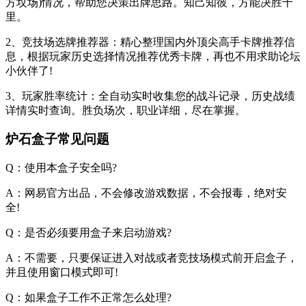
方坟场)情况，帮助您决策出牌思路。知己知彼，方能决胜千
里。
2、竞技场选牌推荐器：精心整理国内外顶尖高手卡牌推荐信
息，根据玩家历史选择情况推荐优秀卡牌，再也不用求助论坛
小伙伴了!
3、玩家胜率统计：全自动实时收集您的战斗记录，历史战绩
详情实时查询。胜负场次，职业详细，尽在掌握。
炉石盒子常见问题
Q：使用本盒子安全吗?
A：网易官方出品，不会修改游戏数据，不会报毒，绝对安
全!
Q：是否必须要用盒子来启动游戏?
A：不需要，只要保证进入对战或者竞技场模式前开启盒子，
并且使用窗口模式即可!
Q：如果盒子工作不正常怎么处理?