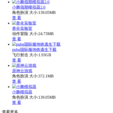
小舞假期模拟器2.0
角色扮演
大小:139.05MB
查 看
兽化实验室
动作冒险
大小:24.73MB
查 看
pubg国际服地铁逃生下载
飞行射击
大小:1.93GB
查 看
原神云游戏
角色扮演
大小:372.1MB
查 看
小舞模拟器
角色扮演
大小:139.05MB
查 看
查看更多