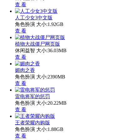
查 看
人工少女3中文版
角色扮演
大小:1.92GB
查 看
植物大战僵尸网页版
休闲益智
大小:36.03MB
查 看
媚肉之香
角色扮演
大小:2390MB
查 看
雷电将军的惩罚
角色扮演
大小:20.22MB
查 看
王者荣耀内购版
角色扮演
大小:1.88GB
查 看