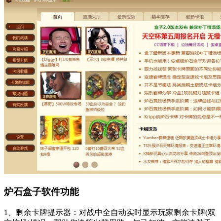
炉石盒子软件功能
1、剩余卡牌提示器：对战中全自动实时显示玩家剩余卡牌(双