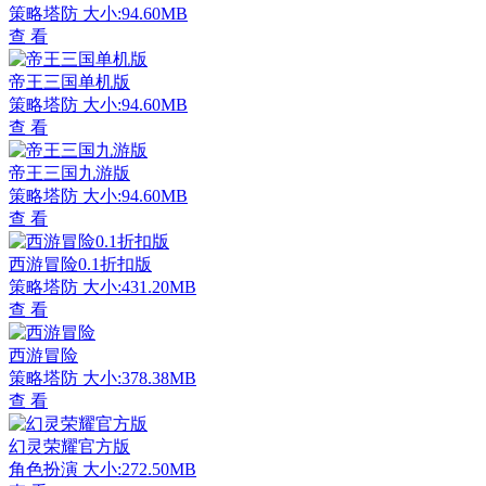
策略塔防
大小:94.60MB
查 看
帝王三国单机版
策略塔防
大小:94.60MB
查 看
帝王三国九游版
策略塔防
大小:94.60MB
查 看
西游冒险0.1折扣版
策略塔防
大小:431.20MB
查 看
西游冒险
策略塔防
大小:378.38MB
查 看
幻灵荣耀官方版
角色扮演
大小:272.50MB