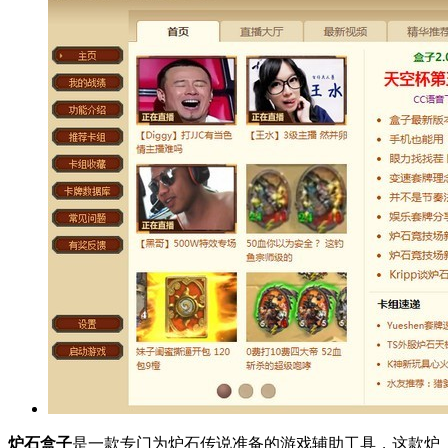
炉石盒子
是一款专门为炉石传说准备的游戏辅助工具，这款炉