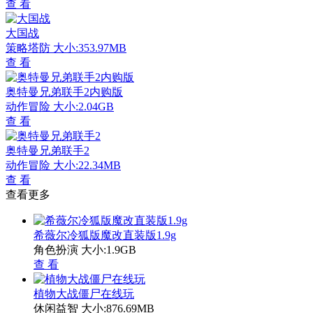
查 看
大国战
策略塔防
大小:353.97MB
查 看
奥特曼兄弟联手2内购版
动作冒险
大小:2.04GB
查 看
奥特曼兄弟联手2
动作冒险
大小:22.34MB
查 看
查看更多
希薇尔冷狐版魔改直装版1.9g
角色扮演
大小:1.9GB
查 看
植物大战僵尸在线玩
休闲益智
大小:876.69MB