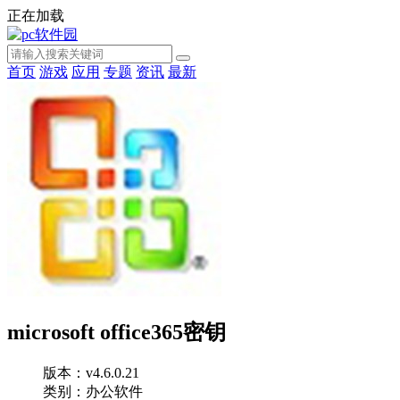
正在加载
首页
游戏
应用
专题
资讯
最新
microsoft office365密钥
版本：v4.6.0.21
类别：办公软件