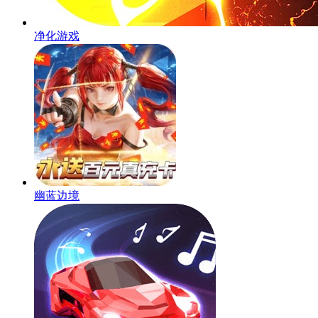
净化游戏
幽蓝边境