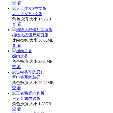
查 看
人工少女3中文版
角色扮演
大小:1.92GB
查 看
植物大战僵尸网页版
休闲益智
大小:36.03MB
查 看
媚肉之香
角色扮演
大小:2390MB
查 看
雷电将军的惩罚
角色扮演
大小:20.22MB
查 看
王者荣耀内购版
角色扮演
大小:1.88GB
查 看