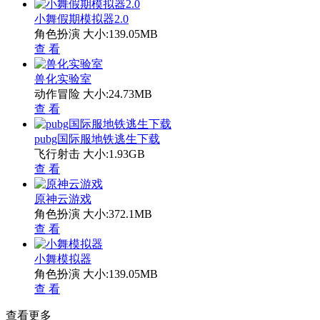
小舞假期模拟器2.0
角色扮演
大小:139.05MB
查 看
兽化实验室
动作冒险
大小:24.73MB
查 看
pubg国际服地铁逃生下载
飞行射击
大小:1.93GB
查 看
原神云游戏
角色扮演
大小:372.1MB
查 看
小舞模拟器
角色扮演
大小:139.05MB
查 看
查看更多