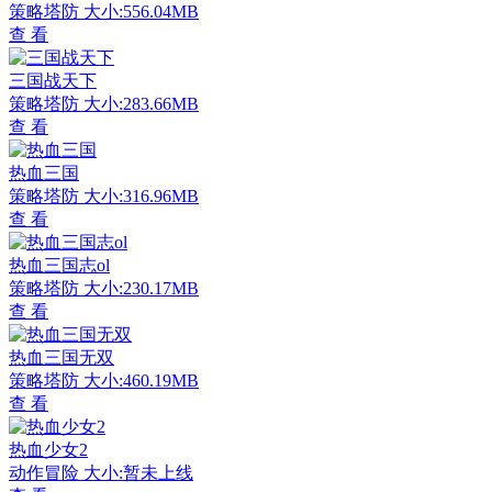
策略塔防
大小:556.04MB
查 看
三国战天下
策略塔防
大小:283.66MB
查 看
热血三国
策略塔防
大小:316.96MB
查 看
热血三国志ol
策略塔防
大小:230.17MB
查 看
热血三国无双
策略塔防
大小:460.19MB
查 看
热血少女2
动作冒险
大小:暂未上线