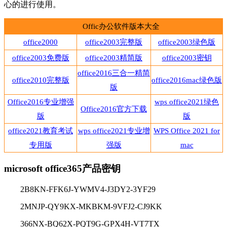
心的进行使用。
Offic办公软件版本大全
office2000
office2003完整版
office2003绿色版
office2003免费版
office2003精简版
office2003密钥
office2016三合一精简
office2010完整版
office2016mac绿色版
版
Office2016专业增强
wps office2021绿色
Office2016官方下载
版
版
office2021教育考试
wps office2021专业增
WPS Office 2021 for
专用版
强版
mac
microsoft office365产品密钥
2B8KN-FFK6J-YWMV4-J3DY2-3YF29
2MNJP-QY9KX-MKBKM-9VFJ2-CJ9KK
366NX-BQ62X-PQT9G-GPX4H-VT7TX