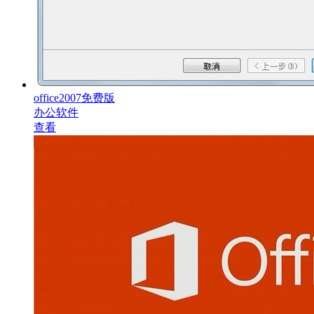
office2007免费版
办公软件
查看