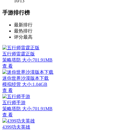
10/13
手游排行榜
最新排行
最热排行
评分最高
五行师雷霆正版
策略塔防
大小:701.91MB
查 看
迷你世界沙漠版本下载
模拟经营
大小:1.04GB
查 看
五行师手游
策略塔防
大小:701.91MB
查 看
4399功夫英雄