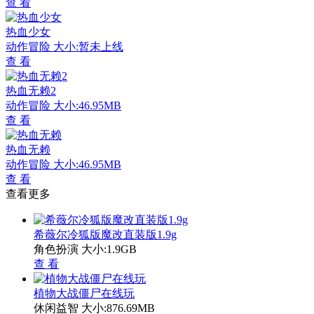
查 看
热血少女
动作冒险
大小:暂未上线
查 看
热血无赖2
动作冒险
大小:46.95MB
查 看
热血无赖
动作冒险
大小:46.95MB
查 看
查看更多
希薇尔冷狐版魔改直装版1.9g
角色扮演
大小:1.9GB
查 看
植物大战僵尸在线玩
休闲益智
大小:876.69MB