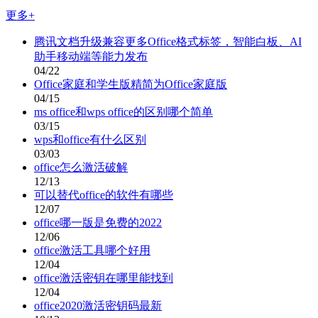
更多+
腾讯文档升级兼容更多Office格式标签，智能白板、AI
助手移动端等能力发布
04/22
Office家庭和学生版精简为Office家庭版
04/15
ms office和wps office的区别哪个简单
03/15
wps和office有什么区别
03/03
office怎么激活破解
12/13
可以替代office的软件有哪些
12/07
office哪一版是免费的2022
12/06
office激活工具哪个好用
12/04
office激活密钥在哪里能找到
12/04
office2020激活密钥码最新