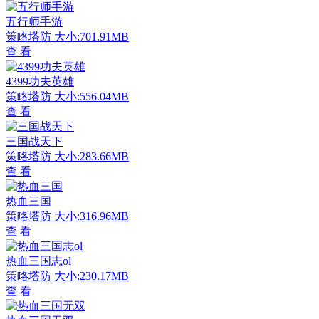
五行师手游
策略塔防
大小:701.91MB
查 看
4399功夫英雄
策略塔防
大小:556.04MB
查 看
三国战天下
策略塔防
大小:283.66MB
查 看
热血三国
策略塔防
大小:316.96MB
查 看
热血三国志ol
策略塔防
大小:230.17MB
查 看