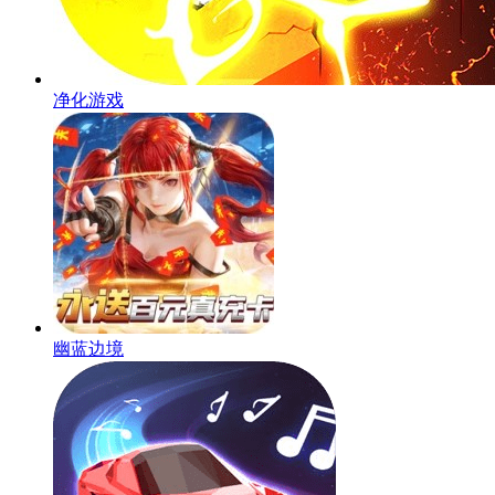
净化游戏
幽蓝边境