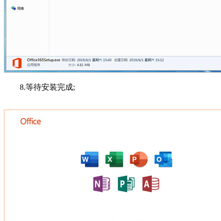
8.等待安装完成;