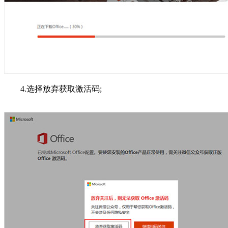
4.选择放弃获取激活码;