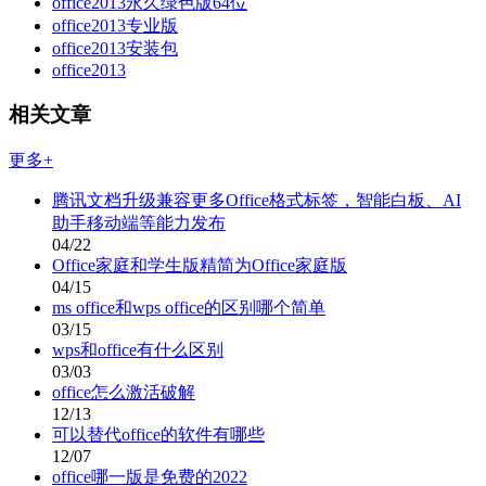
office2013永久绿色版64位
office2013专业版
office2013安装包
office2013
相关文章
更多+
腾讯文档升级兼容更多Office格式标签，智能白板、AI
助手移动端等能力发布
04/22
Office家庭和学生版精简为Office家庭版
04/15
ms office和wps office的区别哪个简单
03/15
wps和office有什么区别
03/03
office怎么激活破解
12/13
可以替代office的软件有哪些
12/07
office哪一版是免费的2022