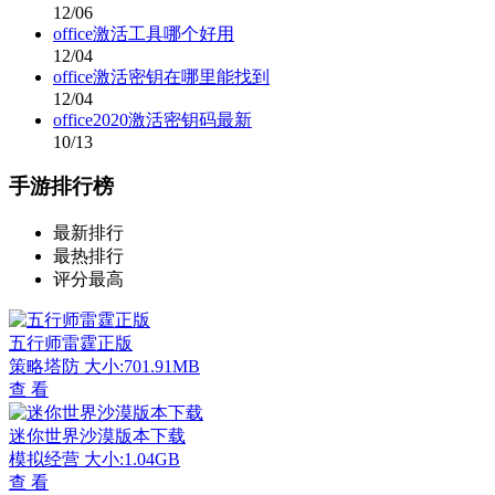
12/06
office激活工具哪个好用
12/04
office激活密钥在哪里能找到
12/04
office2020激活密钥码最新
10/13
手游排行榜
最新排行
最热排行
评分最高
五行师雷霆正版
策略塔防
大小:701.91MB
查 看
迷你世界沙漠版本下载
模拟经营
大小:1.04GB
查 看