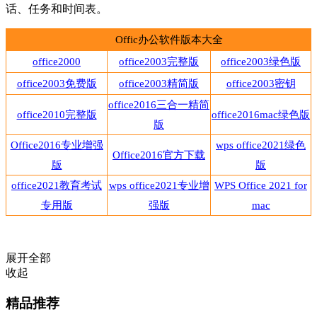
话、任务和时间表。
Offic办公软件版本大全
office2000
office2003完整版
office2003绿色版
office2003免费版
office2003精简版
office2003密钥
office2016三合一精简
office2010完整版
office2016mac绿色版
版
Office2016专业增强
wps office2021绿色
Office2016官方下载
版
版
office2021教育考试
wps office2021专业增
WPS Office 2021 for
专用版
强版
mac
展开全部
收起
精品推荐