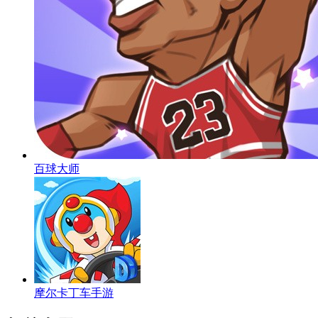
百球大师
摩尔卡丁车手游