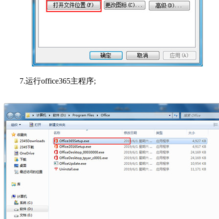
7.运行office365主程序;