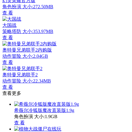
幻灵荣耀官方版
角色扮演
大小:272.50MB
查 看
大国战
策略塔防
大小:353.97MB
查 看
奥特曼兄弟联手2内购版
动作冒险
大小:2.04GB
查 看
奥特曼兄弟联手2
动作冒险
大小:22.34MB
查 看
查看更多
希薇尔冷狐版魔改直装版1.9g
角色扮演
大小:1.9GB
查 看