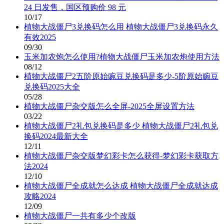
24 日发售，国区预购价 98 元
10/17
植物大战僵尸3兑换码怎么用 植物大战僵尸3兑换码永久
有效2025
09/30
玉米加农炮怎么使用?植物大战僵尸玉米加农炮使用方法
08/12
植物大战僵尸2五阶原始豌豆兑换码是多少-5阶原始豌豆
兑换码2025大全
05/28
植物大战僵尸杂交版怎么全屏-2025全屏设置方法
03/22
植物大战僵尸2礼包兑换码是多少 植物大战僵尸2礼包兑
换码2024最新大全
12/11
植物大战僵尸杂交版梦幻彩卡怎么获得-梦幻彩卡获取方
法2024
12/10
植物大战僵尸全成就怎么达成 植物大战僵尸全成就达成
攻略2024
12/09
植物大战僵尸一共有多少个改版