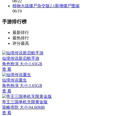
08/22
植物大战僵尸杂交版2.1新增僵尸图鉴
06/19
手游排行榜
最新排行
最热排行
评分最高
仙境传说新启航手游
角色扮演
大小:1.65GB
查 看
仙境传说重生
角色扮演
大小:1.65GB
查 看
帝王三国单机无限黄金版
策略塔防
大小:94.60MB
查 看