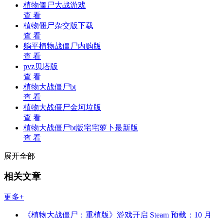
植物僵尸大战游戏
查 看
植物僵尸杂交版下载
查 看
躺平植物战僵尸内购版
查 看
pvz贝塔版
查 看
植物大战僵尸bt
查 看
植物大战僵尸金坷垃版
查 看
植物大战僵尸bt版宅宅萝卜最新版
查 看
展开全部
相关文章
更多+
《植物大战僵尸：重植版》游戏开启 Steam 预载：10 月