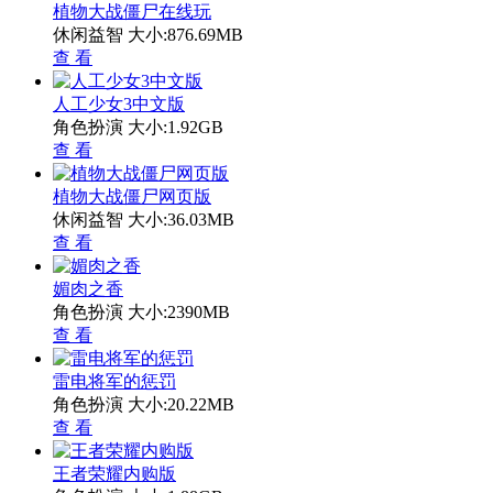
植物大战僵尸在线玩
休闲益智
大小:876.69MB
查 看
人工少女3中文版
角色扮演
大小:1.92GB
查 看
植物大战僵尸网页版
休闲益智
大小:36.03MB
查 看
媚肉之香
角色扮演
大小:2390MB
查 看
雷电将军的惩罚
角色扮演
大小:20.22MB
查 看
王者荣耀内购版