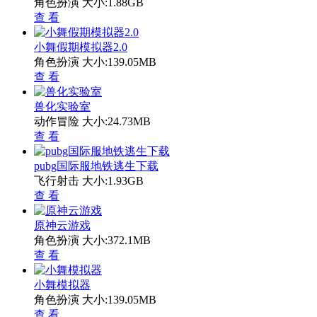
角色扮演
大小:1.88GB
查 看
小舞假期模拟器2.0
角色扮演
大小:139.05MB
查 看
兽化实验室
动作冒险
大小:24.73MB
查 看
pubg国际服地铁逃生下载
飞行射击
大小:1.93GB
查 看
原神云游戏
角色扮演
大小:372.1MB
查 看
小舞模拟器
角色扮演
大小:139.05MB
查 看