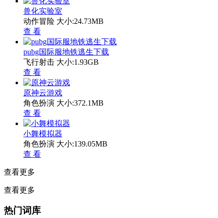
兽化实验室
动作冒险
大小:24.73MB
查 看
pubg国际服地铁逃生下载
飞行射击
大小:1.93GB
查 看
原神云游戏
角色扮演
大小:372.1MB
查 看
小舞模拟器
角色扮演
大小:139.05MB
查 看
查看更多
查看更多
热门词库