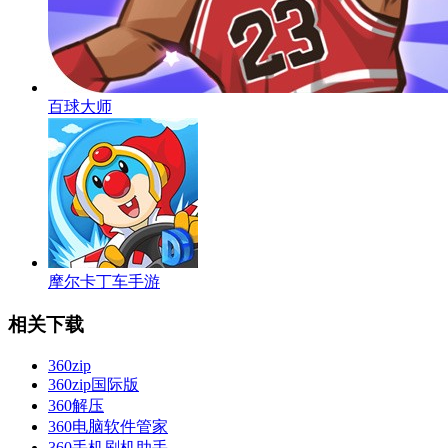
百球大师
摩尔卡丁车手游
相关下载
360zip
360zip国际版
360解压
360电脑软件管家
360手机刷机助手