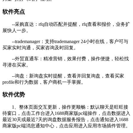
软件亮点
--采购直达：rfq自动匹配并提醒，rfq查看和报价，业务扩
展快人一步。
--trademanager：支持trademanager 24小时在线，客户可与
买家实时沟通，买家咨询及时回复。
--外贸直通车：精准营销，效果付费，操作便捷，轻松找
寻潜在买家。
--询盘：新询盘实时提醒，查看并回复询盘，查看买家
profile和行为数据，客户商机一手掌握。
软件优势
1、整体页面交互更新，操作更顺畅：默认聊天是旺旺接
待窗口，点击工作台进入1688商家版pc端操作，点击数据进入
最近30天或最近7天的询盘数据服务报告，点击通知进入1688
商家版pc端消息通知中心，点击应用进入应用市场插件管理。