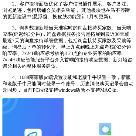
2、客户接待面板优化了客户信息插件展示、客户备注、
浏览足迹，包括店铺会员相关功能， 其他板块也在马不停蹄
的更新建设中(悬浮窗、换皮肤功能预计1月初更新)。
3、询盘数据新增当天准实时的询盘接待买家数、当天响
应率(延迟约3分钟)，询盘数据服务报告是拓展到最近30天或
最近7天的询盘接待详细数据，包括询盘接待买家数及采购等
级、询盘后下单的转化率、早上九点到晚上九点考核的3分钟
响应率、7x24H响应标考核的8-23点的专业买家的响应率、
7x24H响应智能服务平台介入首响的接待响应数据、新灯塔咨
询分相关的整体服务建议。
4、1688商家版pc端设置功能和老版千牛设置一致，新版
和老版千牛只能同时登录一个账号，历史消息聊天记录会自动
云同步， 目前PC端仅支持windows版暂不支持MAC版。