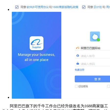
阿里巴巴旗下的千牛工作台已经升级改名为1688商家版工