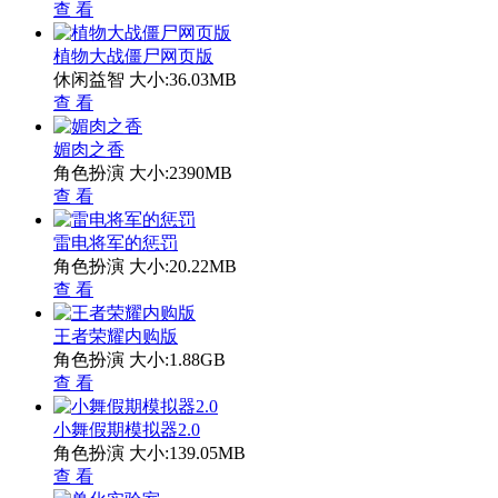
查 看
植物大战僵尸网页版
休闲益智
大小:36.03MB
查 看
媚肉之香
角色扮演
大小:2390MB
查 看
雷电将军的惩罚
角色扮演
大小:20.22MB
查 看
王者荣耀内购版
角色扮演
大小:1.88GB
查 看
小舞假期模拟器2.0
角色扮演
大小:139.05MB
查 看