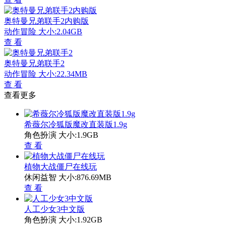
奥特曼兄弟联手2内购版
动作冒险
大小:2.04GB
查 看
奥特曼兄弟联手2
动作冒险
大小:22.34MB
查 看
查看更多
希薇尔冷狐版魔改直装版1.9g
角色扮演
大小:1.9GB
查 看
植物大战僵尸在线玩
休闲益智
大小:876.69MB
查 看
人工少女3中文版
角色扮演
大小:1.92GB