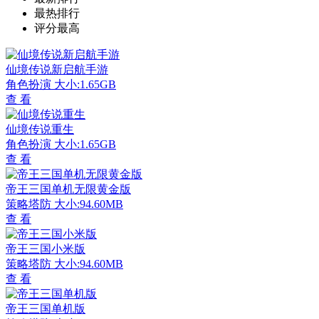
最热排行
评分最高
仙境传说新启航手游
角色扮演
大小:1.65GB
查 看
仙境传说重生
角色扮演
大小:1.65GB
查 看
帝王三国单机无限黄金版
策略塔防
大小:94.60MB
查 看
帝王三国小米版
策略塔防
大小:94.60MB
查 看
帝王三国单机版