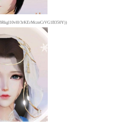
kgl10vl0/3rKErMcznCrVG1B350Y))