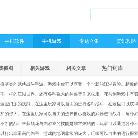
手机软件
手机游戏
专题合集
资讯攻略
热门词库
戏截图
相关游戏
相关文章
色扮演类的武侠战斗手游。游戏中你可以享受一个全新的江湖冒险。精致
个不一样的江湖世界。还有各种强大的神兽等你来收服。花与剑游戏中有
习这些门派的技能，在这里玩家可以自由的进行各种战斗，在这里可以获
更加的强大。在这里玩家可以自由的选择自己喜欢的武器进行战斗，每种
过不断的战斗来获龋花与剑游戏的技能是非常炫酷的，玩家可以通过各种
可以打出非常高的伤害。游戏的地图非常的庞大，玩家可以自由的进行探