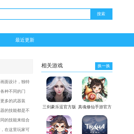
最近更新
相关游戏
换一换
的画面设计，独特
着各种不同的门
得更多的武器装
三剑豪乐逗官方版
真魂修仙手游官方
武器的技能都是不
版
不同的技能来组合
索，在这里玩家可