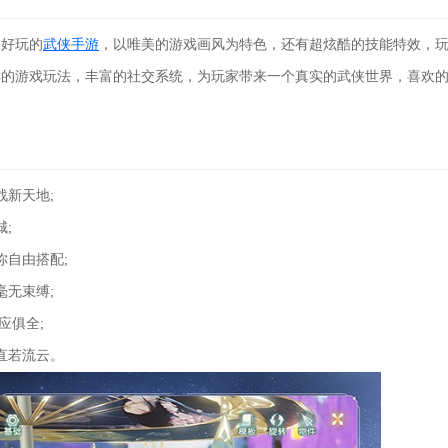
好玩的
武侠手游
，以唯美的游戏画风为特色，还有超炫酷的技能特效，
样的游戏玩法，丰富的社交系统，为玩家带来一个真实的武侠世界，喜欢
新天地;
;
自由搭配;
无束缚;
应俱全;
直若流云。