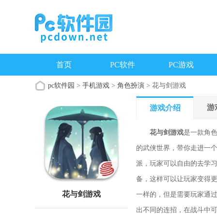
首页
PC软件
PC游戏
pc软件园
>
手机游戏
>
角色扮演
> 花与剑游戏
游
游戏介绍
花与剑游戏
是一款角
的武侠世界，带你走进一
派，玩家可以自由的去学
备，这样可以让玩家变得
花与剑游戏
一样的，但是需要玩家通
出不同的连招，在战斗中