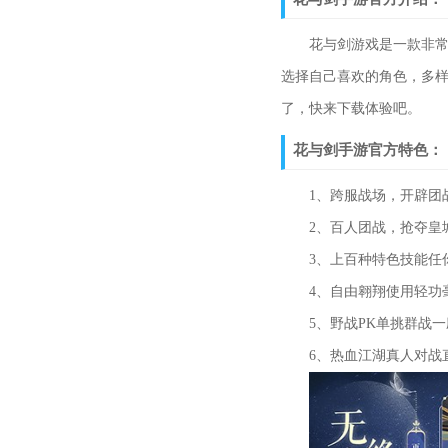
花与剑游戏是一款非常
选择自己喜欢的角色，多
了，快来下载体验吧。
花与剑手游官方特色：
1、跨服战场，开辟团战
2、百人团战，抢夺皇城
3、上百种特色技能任你
4、自由翱翔使用轻功毫
5、野战PK单挑群战一
6、热血江湖真人对战