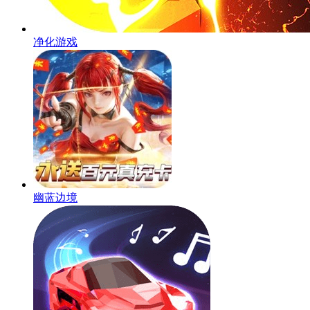
净化游戏
幽蓝边境