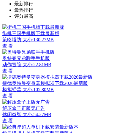
最新排行
最热排行
评分最高
街机三国手机版下载最新版
策略塔防
大小:130.27MB
查 看
奥特曼兄弟联手手机版
动作冒险
大小:22.81MB
查 看
捷德奥特曼变身器模拟器下载2026最新版
模拟经营
大小:105.80MB
查 看
解压盒子正版无广告
休闲益智
大小:54.27MB
查 看