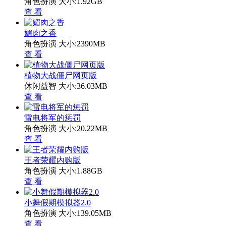
角色扮演
大小:1.92GB
查 看
媚肉之香
角色扮演
大小:2390MB
查 看
植物大战僵尸网页版
休闲益智
大小:36.03MB
查 看
雷电将军的惩罚
角色扮演
大小:20.22MB
查 看
王者荣耀内购版
角色扮演
大小:1.88GB
查 看
小舞假期模拟器2.0
角色扮演
大小:139.05MB
查 看