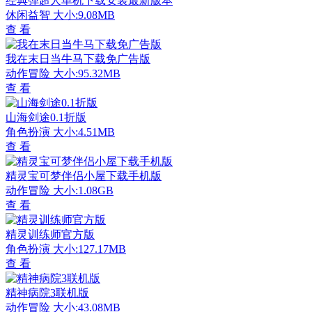
经典弹超人单机下载安装最新版本
休闲益智
大小:9.08MB
查 看
我在末日当牛马下载免广告版
动作冒险
大小:95.32MB
查 看
山海剑途0.1折版
角色扮演
大小:4.51MB
查 看
精灵宝可梦伴侣小屋下载手机版
动作冒险
大小:1.08GB
查 看
精灵训练师官方版
角色扮演
大小:127.17MB
查 看
精神病院3联机版
动作冒险
大小:43.08MB