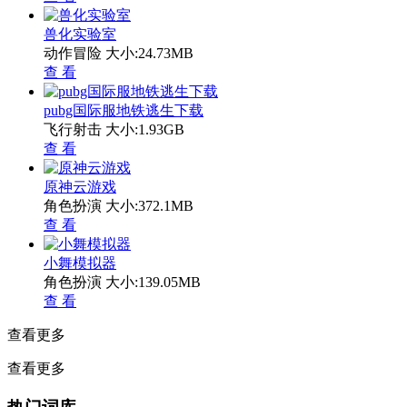
兽化实验室
动作冒险
大小:24.73MB
查 看
pubg国际服地铁逃生下载
飞行射击
大小:1.93GB
查 看
原神云游戏
角色扮演
大小:372.1MB
查 看
小舞模拟器
角色扮演
大小:139.05MB
查 看
查看更多
查看更多