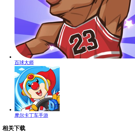
百球大师
摩尔卡丁车手游
相关下载