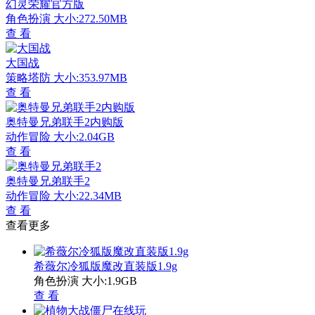
幻灵荣耀官方版
角色扮演
大小:272.50MB
查 看
大国战
策略塔防
大小:353.97MB
查 看
奥特曼兄弟联手2内购版
动作冒险
大小:2.04GB
查 看
奥特曼兄弟联手2
动作冒险
大小:22.34MB
查 看
查看更多
希薇尔冷狐版魔改直装版1.9g
角色扮演
大小:1.9GB
查 看