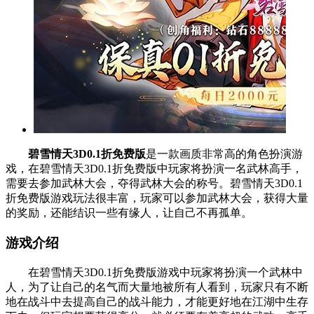
碧雪情天3D0.1折免费版
是一款画质非常高的角色扮演游
戏，在碧雪情天3D0.1折免费版中玩家将扮演一名武林高手，
需要去参加武林大会，夺得武林大会的称号。碧雪情天3D0.1
折免费版游戏玩法很丰富，玩家可以参加武林大会，获得大量
的奖励，还能结识一些有缘人，让自己不再孤单。
游戏介绍
在碧雪情天3D0.1折免费版游戏中玩家将扮演一个武林中
人，为了让自己的名气而大量地被所有人看到，玩家只有不断
地在战斗中去提高自己的战斗能力，才能更好地在江湖中生存