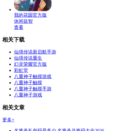
我的花园官方版
休闲益智
查看
相关下载
仙境传说新启航手游
仙境传说重生
幻灵荣耀官方版
彩虹堂
八重神子触摸游戏
八重神子触摸
八重神子触摸手游
八重神子游戏
相关文章
更多+
名将杀礼包码是多少 名将杀兑换码大全2026