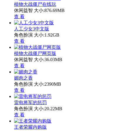
植物大战僵尸在线玩
休闲益智
大小:876.69MB
查 看
人工少女3中文版
角色扮演
大小:1.92GB
查 看
植物大战僵尸网页版
休闲益智
大小:36.03MB
查 看
媚肉之香
角色扮演
大小:2390MB
查 看
雷电将军的惩罚
角色扮演
大小:20.22MB
查 看
王者荣耀内购版