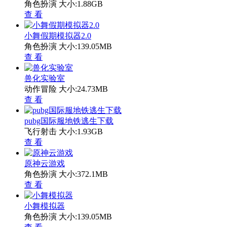
角色扮演
大小:1.88GB
查 看
小舞假期模拟器2.0
角色扮演
大小:139.05MB
查 看
兽化实验室
动作冒险
大小:24.73MB
查 看
pubg国际服地铁逃生下载
飞行射击
大小:1.93GB
查 看
原神云游戏
角色扮演
大小:372.1MB
查 看
小舞模拟器
角色扮演
大小:139.05MB