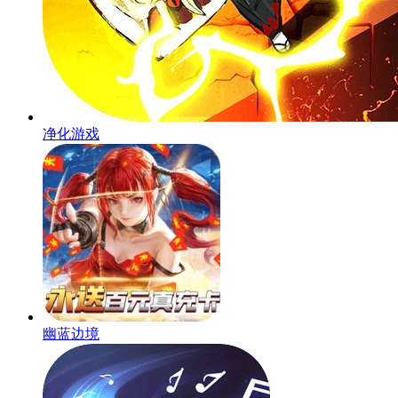
净化游戏
幽蓝边境