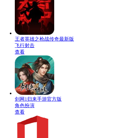
王者英雄之枪战传奇最新版
飞行射击
查看
剑网1归来手游官方版
角色扮演
查看