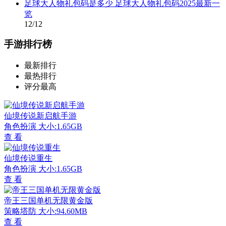
足球大人物礼包码是多少 足球大人物礼包码2025最新一
览
12/12
手游排行榜
最新排行
最热排行
评分最高
仙境传说新启航手游
角色扮演
大小:1.65GB
查 看
仙境传说重生
角色扮演
大小:1.65GB
查 看
帝王三国单机无限黄金版
策略塔防
大小:94.60MB
查 看