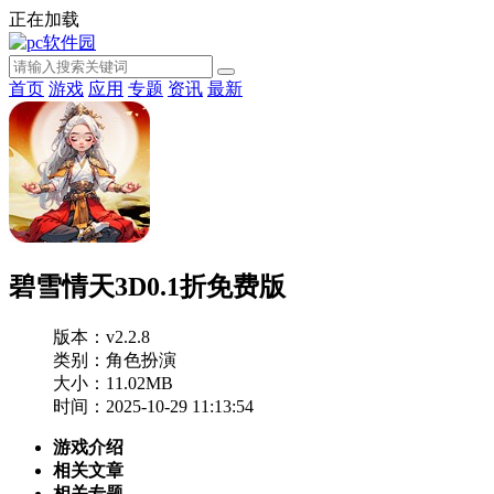
正在加载
首页
游戏
应用
专题
资讯
最新
碧雪情天3D0.1折免费版
版本：v2.2.8
类别：角色扮演
大小：11.02MB
时间：2025-10-29 11:13:54
游戏介绍
相关文章
相关专题