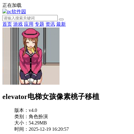
正在加载
首页
游戏
应用
专题
资讯
最新
elevator电梯女孩像素桃子移植
版本：v4.0
类别：角色扮演
大小：54.29MB
时间：2025-12-19 16:20:57