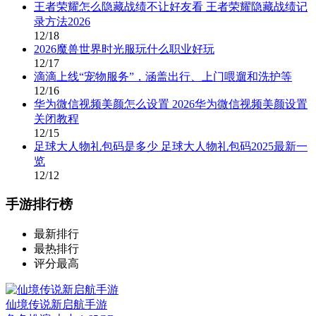
王者荣耀怎么隐藏战绩不让好友看 王者荣耀隐藏战绩记
录方法2026
12/18
2026魔兽世界时光服玩什么职业好玩
12/17
滴滴上线“宠物服务”，涵盖出行、上门喂遛和洗护等
12/16
华为微信视频美颜怎么设置 2026华为微信视频美颜设置
关闭教程
12/15
足球大人物礼包码是多少 足球大人物礼包码2025最新一
览
12/12
手游排行榜
最新排行
最热排行
评分最高
仙境传说新启航手游