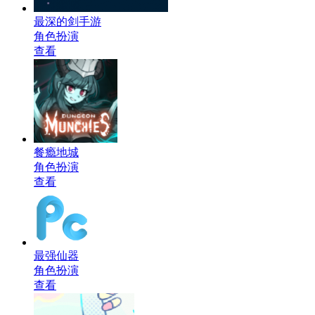
最深的剑手游
角色扮演
查看
餐瘾地城
角色扮演
查看
最强仙器
角色扮演
查看