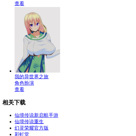
查看
我的异世界之旅
角色扮演
查看
相关下载
仙境传说新启航手游
仙境传说重生
幻灵荣耀官方版
彩虹堂