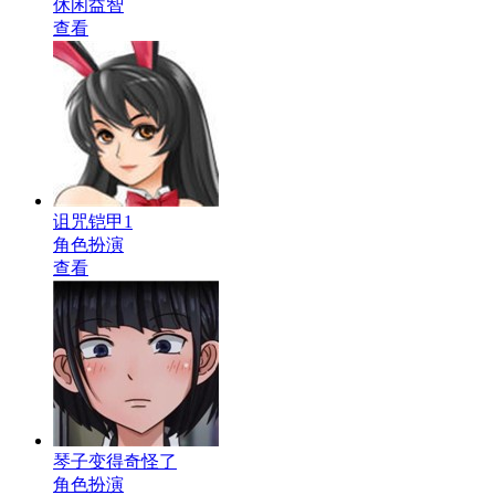
休闲益智
查看
诅咒铠甲1
角色扮演
查看
琴子变得奇怪了
角色扮演