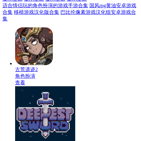
适合情侣玩的角色扮演的游戏手游合集
国风rpg黄油安卓游戏
合集
移植游戏汉化版合集
巴比伦像素游戏汉化组安卓游戏合
集
古荒遗迹2
角色扮演
查看