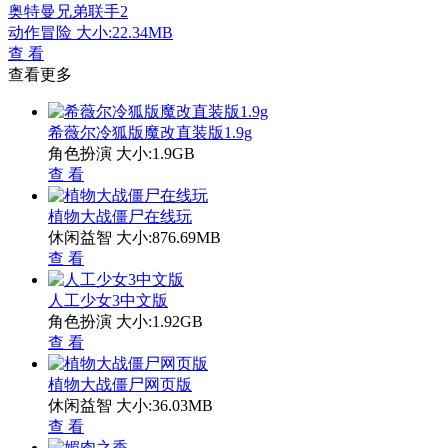
奥特曼兄弟联手2
动作冒险
大小:22.34MB
查 看
查看更多
希薇尔冷狐版魔改直装版1.9g
角色扮演
大小:1.9GB
查 看
植物大战僵尸在线玩
休闲益智
大小:876.69MB
查 看
人工少女3中文版
角色扮演
大小:1.92GB
查 看
植物大战僵尸网页版
休闲益智
大小:36.03MB
查 看