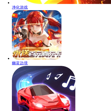
净化游戏
幽蓝边境