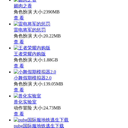
媚肉之香
角色扮演
大小:2390MB
查 看
雷电将军的惩罚
角色扮演
大小:20.22MB
查 看
王者荣耀内购版
角色扮演
大小:1.88GB
查 看
小舞假期模拟器2.0
角色扮演
大小:139.05MB
查 看
兽化实验室
动作冒险
大小:24.73MB
查 看
pubg国际服地铁逃生下载