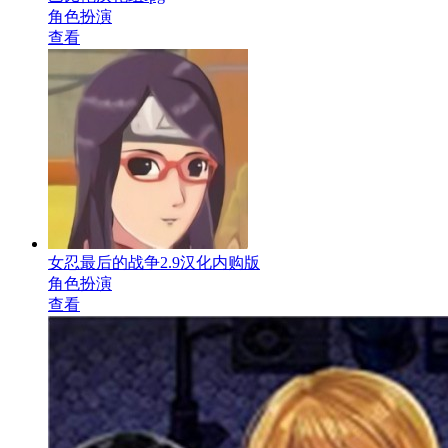
角色扮演
查看
女忍最后的战争2.9汉化内购版
角色扮演
查看