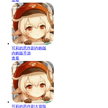
可莉的恶作剧内购版
内购版手游
查看
可莉的恶作剧大冒险