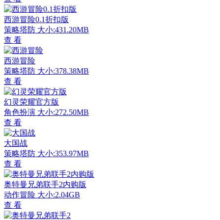
西游冒险0.1折扣版
策略塔防
大小:431.20MB
查 看
西游冒险
策略塔防
大小:378.38MB
查 看
幻灵荣耀官方版
角色扮演
大小:272.50MB
查 看
大国战
策略塔防
大小:353.97MB
查 看
奥特曼兄弟联手2内购版
动作冒险
大小:2.04GB
查 看