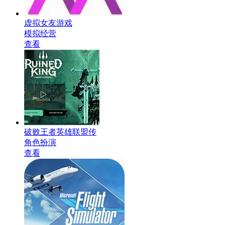
虚拟女友游戏
模拟经营
查看
破败王者英雄联盟传
角色扮演
查看