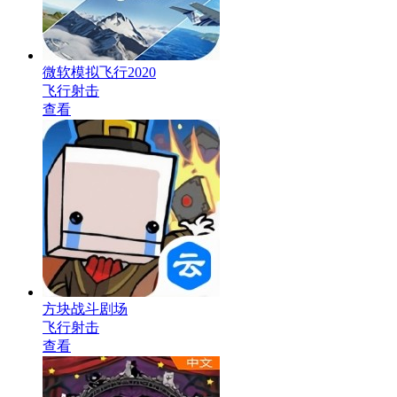
微软模拟飞行2020
飞行射击
查看
方块战斗剧场
飞行射击
查看