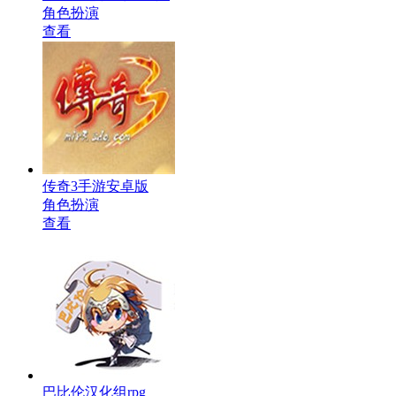
角色扮演
查看
传奇3手游安卓版
角色扮演
查看
巴比伦汉化组rpg