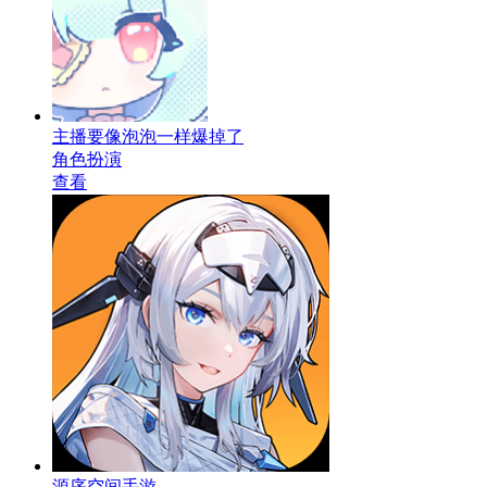
主播要像泡泡一样爆掉了
角色扮演
查看
源序空间手游