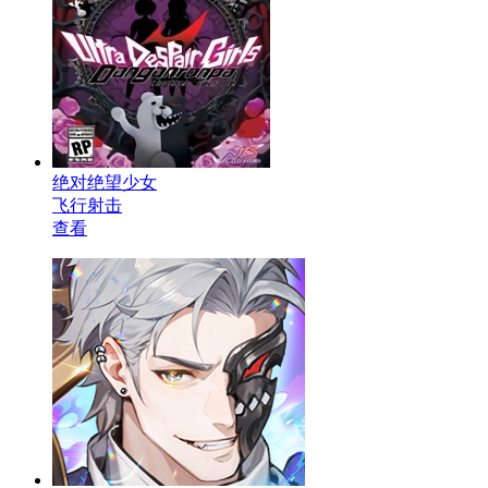
绝对绝望少女
飞行射击
查看