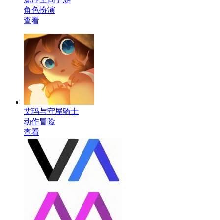
角色扮演
查看
艾玛与守屋骑士
动作冒险
查看