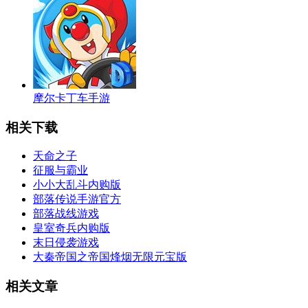
摩尔卡丁车手游
相关下载
天命之子
征服与霸业
小小大乱斗内购版
部落传说手游官方
部落战线游戏
皇室奇兵内购版
末日侵袭游戏
大秦帝国之帝国烽烟无限元宝版
相关文章