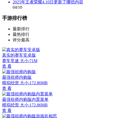
2025年王者荣耀4.10日更新了哪些内容
04/10
手游排行榜
最新排行
最热排行
评分最高
真实的赛车安卓版
赛车竞速
大小:71M
查 看
最强祖师内购版
模拟经营
大小:172.86MB
查 看
最强祖师内购版内置菜单
模拟经营
大小:172.86MB
查 看