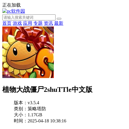
正在加载
首页
游戏
应用
专题
资讯
最新
植物大战僵尸2shuTTle中文版
版本：v3.5.4
类别：策略塔防
大小：1.17GB
时间：2025-04-18 10:38:16