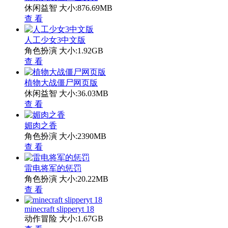
休闲益智
大小:876.69MB
查 看
人工少女3中文版
角色扮演
大小:1.92GB
查 看
植物大战僵尸网页版
休闲益智
大小:36.03MB
查 看
媚肉之香
角色扮演
大小:2390MB
查 看
雷电将军的惩罚
角色扮演
大小:20.22MB
查 看
minecraft slipperyt 18
动作冒险
大小:1.67GB