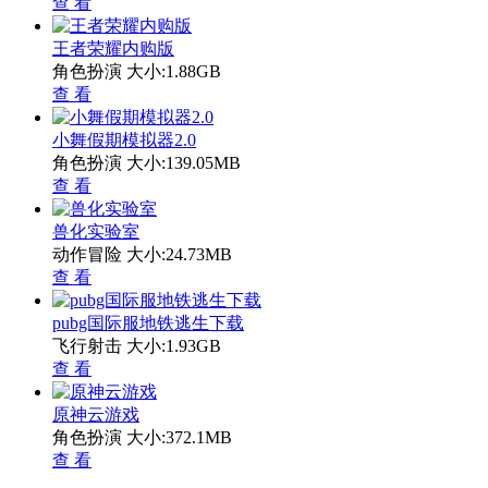
查 看
王者荣耀内购版
角色扮演
大小:1.88GB
查 看
小舞假期模拟器2.0
角色扮演
大小:139.05MB
查 看
兽化实验室
动作冒险
大小:24.73MB
查 看
pubg国际服地铁逃生下载
飞行射击
大小:1.93GB
查 看
原神云游戏
角色扮演
大小:372.1MB
查 看